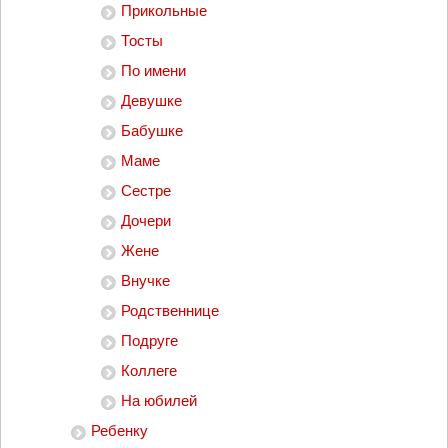
Прикольные
Тосты
По имени
Девушке
Бабушке
Маме
Сестре
Дочери
Жене
Внучке
Родственнице
Подруге
Коллеге
На юбилей
Ребенку