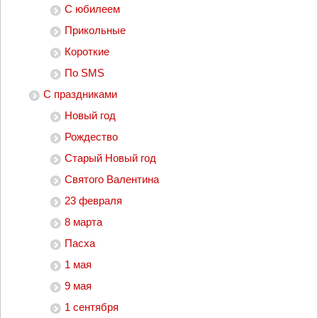
С юбилеем
Прикольные
Короткие
По SMS
С праздниками
Новый год
Рождество
Старый Новый год
Святого Валентина
23 февраля
8 марта
Пасха
1 мая
9 мая
1 сентября