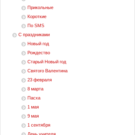
Прикольные
Короткие
По SMS
С праздниками
Новый год
Рождество
Старый Новый год
Святого Валентина
23 февраля
8 марта
Пасха
1 мая
9 мая
1 сентября
День учителя