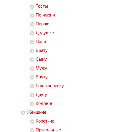
Тосты
По имени
Парню
Дедушке
Папе
Брату
Сыну
Мужу
Внуку
Родственнику
Другу
Коллеге
Женщине
Короткие
Прикольные