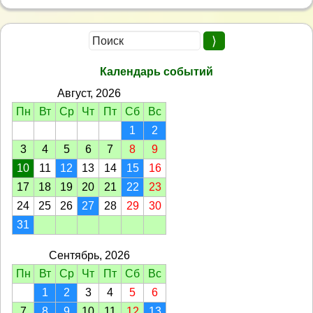
Календарь событий
Август, 2026
Пн
Вт
Ср
Чт
Пт
Сб
Вс
1
2
3
4
5
6
7
8
9
10
11
12
13
14
15
16
17
18
19
20
21
22
23
24
25
26
27
28
29
30
31
Сентябрь, 2026
Пн
Вт
Ср
Чт
Пт
Сб
Вс
1
2
3
4
5
6
7
8
9
10
11
12
13