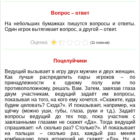
Вопрос – ответ
На небольших бумажках пишутся вопросы и ответы.
Один игрок вытягивает вопрос, а другой – ответ.
Оценка
(11 голосов)
Поцелуйчики
Ведущий вызывает в игру двух мужчин и двух женщин.
Как лучше распределить пары игроков – по
принадлежности к одному полу или по
противоположному, решать Вам. Затем, завязав глаза
двум участникам, ведущий задаёт им вопросы,
показывая на того, на кого ему хочется. «Скажите, куда
будем целовать? Сюда?». И показывает, например, на
щёчку (можно уши, губы, глаза, руки и т.д.). Задаёт
вопросы ведущий до тех пор, пока участник с
завязанными глазами не скажет «Да». Тогда ведущий
спрашивает: «А сколько раз? Столько?». И показывает
на пальцах – сколько раз, каждый раз меняя
комбинацию, пока играющий не скажет: «Да». Ну, а