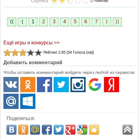
Оценка
(7 голосов)
⟨⟨
⟨
1
2
3
4
5
6
7
⟩
⟩⟩
Ещё игры и конкурсы >>
Рейтинг 2.85 [34 Голоса (ов)]
Добавить комментарий
Чтобы оставить комментарий войдите через любой из сервисов:
Поделиться: