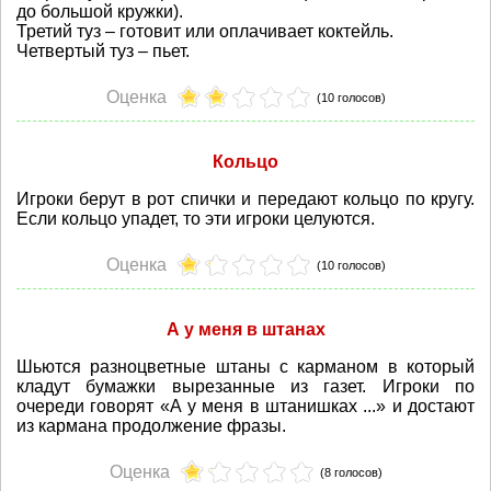
до большой кружки).
Третий туз – готовит или оплачивает коктейль.
Четвертый туз – пьет.
Оценка
(10 голосов)
Кольцо
Игроки берут в рот спички и передают кольцо по кругу.
Если кольцо упадет, то эти игроки целуются.
Оценка
(10 голосов)
А у меня в штанах
Шьются разноцветные штаны с карманом в который
кладут бумажки вырезанные из газет. Игроки по
очереди говорят «А у меня в штанишках ...» и достают
из кармана продолжение фразы.
Оценка
(8 голосов)