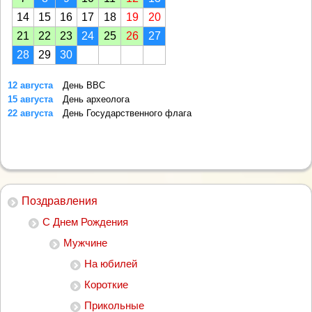
14
15
16
17
18
19
20
21
22
23
24
25
26
27
28
29
30
12 августа
День ВВС
15 августа
День археолога
22 августа
День Государственного флага
Поздравления
С Днем Рождения
Мужчине
На юбилей
Короткие
Прикольные