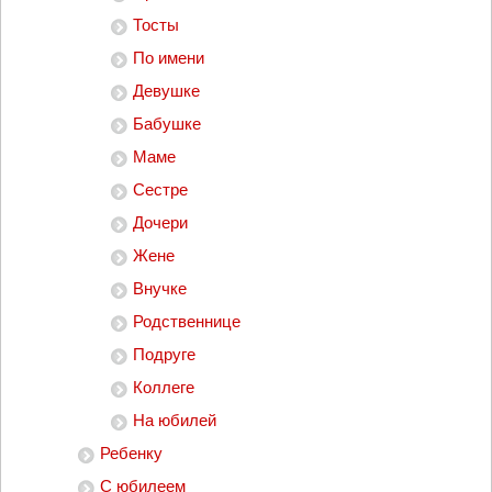
Тосты
По имени
Девушке
Бабушке
Маме
Сестре
Дочери
Жене
Внучке
Родственнице
Подруге
Коллеге
На юбилей
Ребенку
С юбилеем