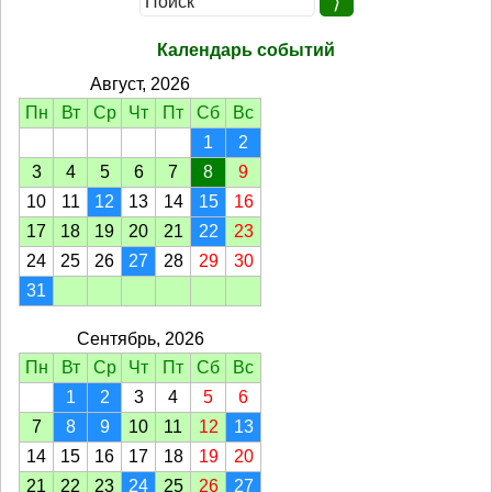
Календарь событий
Август, 2026
Пн
Вт
Ср
Чт
Пт
Сб
Вс
1
2
3
4
5
6
7
8
9
10
11
12
13
14
15
16
17
18
19
20
21
22
23
24
25
26
27
28
29
30
31
Сентябрь, 2026
Пн
Вт
Ср
Чт
Пт
Сб
Вс
1
2
3
4
5
6
7
8
9
10
11
12
13
14
15
16
17
18
19
20
21
22
23
24
25
26
27