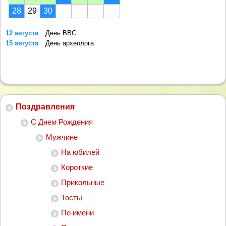
28
29
30
12 августа
День ВВС
15 августа
День археолога
Поздравления
С Днем Рождения
Мужчине
На юбилей
Короткие
Прикольные
Тосты
По имени