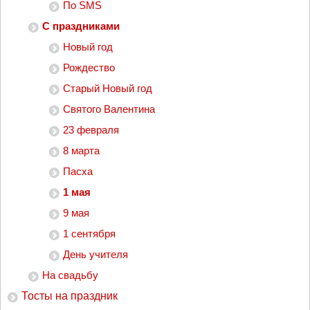
По SMS
С праздниками
Новый год
Рождество
Старый Новый год
Святого Валентина
23 февраля
8 марта
Пасха
1 мая
9 мая
1 сентября
День учителя
На свадьбу
Тосты на праздник