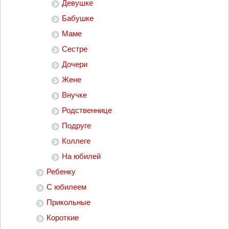
Девушке
Бабушке
Маме
Сестре
Дочери
Жене
Внучке
Родственнице
Подруге
Коллеге
На юбилей
Ребенку
С юбилеем
Прикольные
Короткие