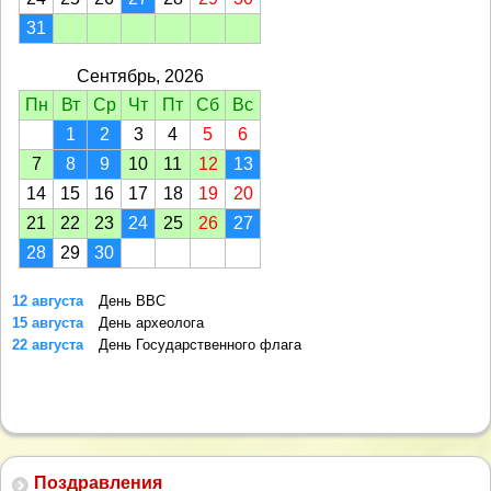
31
Сентябрь, 2026
Пн
Вт
Ср
Чт
Пт
Сб
Вс
1
2
3
4
5
6
7
8
9
10
11
12
13
14
15
16
17
18
19
20
21
22
23
24
25
26
27
28
29
30
12 августа
День ВВС
15 августа
День археолога
22 августа
День Государственного флага
Поздравления