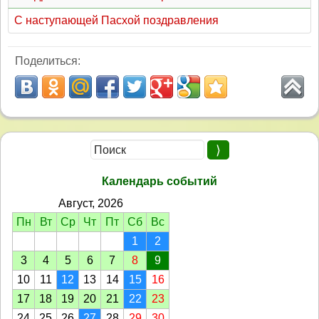
С наступающей Пасхой поздравления
Поделиться:
Календарь событий
Август, 2026
Пн
Вт
Ср
Чт
Пт
Сб
Вс
1
2
3
4
5
6
7
8
9
10
11
12
13
14
15
16
17
18
19
20
21
22
23
24
25
26
27
28
29
30