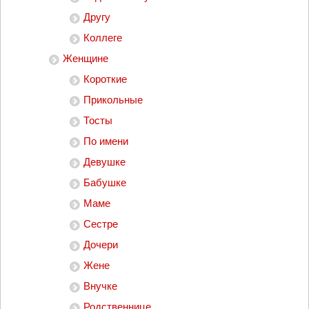
Другу
Коллеге
Женщине
Короткие
Прикольные
Тосты
По имени
Девушке
Бабушке
Маме
Сестре
Дочери
Жене
Внучке
Родственнице