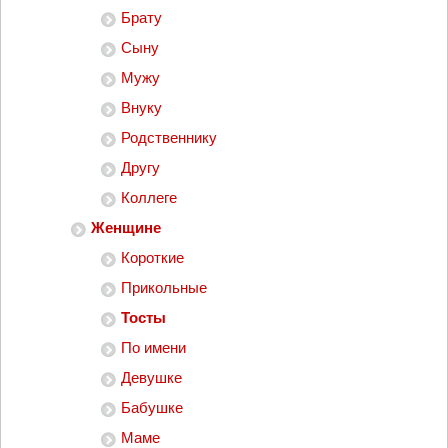
Брату
Сыну
Мужу
Внуку
Родственнику
Другу
Коллеге
Женщине
Короткие
Прикольные
Тосты
По имени
Девушке
Бабушке
Маме