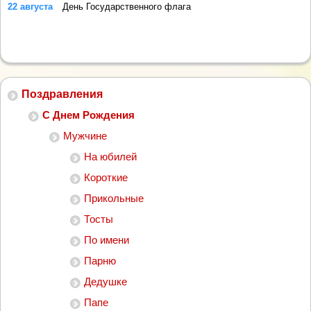
22 августа
День Государственного флага
Поздравления
С Днем Рождения
Мужчине
На юбилей
Короткие
Прикольные
Тосты
По имени
Парню
Дедушке
Папе