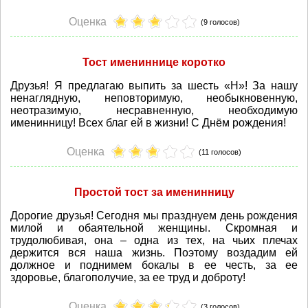
Оценка
(9 голосов)
Тост имениннице коротко
Друзья! Я предлагаю выпить за шесть «Н»! За нашу
ненаглядную, неповторимую, необыкновенную,
неотразимую, несравненную, необходимую
именинницу! Всех благ ей в жизни! С Днём рождения!
Оценка
(11 голосов)
Простой тост за именинницу
Дорогие друзья! Сегодня мы празднуем день рождения
милой и обаятельной женщины. Скромная и
трудолюбивая, она – одна из тех, на чьих плечах
держится вся наша жизнь. Поэтому воздадим ей
должное и поднимем бокалы в ее честь, за ее
здоровье, благополучие, за ее труд и доброту!
Оценка
(3 голосов)