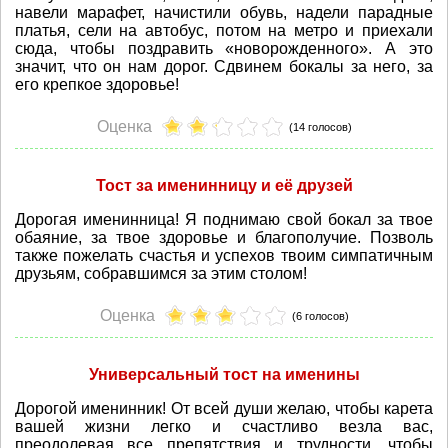
навели марафет, начистили обувь, надели парадные
платья, сели на автобус, потом на метро и приехали
сюда, чтобы поздравить «новорожденного». А это
значит, что он нам дорог. Сдвинем бокалы за него, за
его крепкое здоровье!
Оценка
(14 голосов)
Тост за именинницу и её друзей
Дорогая именинница! Я поднимаю свой бокал за твое
обаяние, за твое здоровье и благополучие. Позволь
также пожелать счастья и успехов твоим симпатичным
друзьям, собравшимся за этим столом!
Оценка
(6 голосов)
Универсальный тост на именины
Дорогой именинник! От всей души желаю, чтобы карета
вашей жизни легко и счастливо везла вас,
преодолевая все препятствия и трудности, чтобы