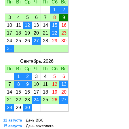
Пн
Вт
Ср
Чт
Пт
Сб
Вс
1
2
3
4
5
6
7
8
9
10
11
12
13
14
15
16
17
18
19
20
21
22
23
24
25
26
27
28
29
30
31
Сентябрь, 2026
Пн
Вт
Ср
Чт
Пт
Сб
Вс
1
2
3
4
5
6
7
8
9
10
11
12
13
14
15
16
17
18
19
20
21
22
23
24
25
26
27
28
29
30
12 августа
День ВВС
15 августа
День археолога