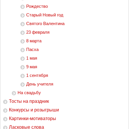
Рождество
Старый Новый год
Святого Валентина
23 февраля
8 марта
Пасха
1 мая
9 мая
1 сентября
День учителя
На свадьбу
Тосты на праздник
Конкурсы и розыгрыши
Картинки-мотиваторы
Ласковые слова