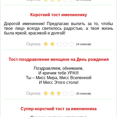
Короткий тост имениннику
Дорогой именинник! Предлагаю выпить за то, чтобы
твое лицо всегда светилось радостью, а твоя жизнь
была яркой, красивой и долгой!
Оценка
(4 голосов)
Тост-поздравление женщине на День рождения
Поздравляем, обнимаем,
И кричим тебе УРА!!!
Ты – Мисс Мира, Мисс Вселенной
И Мисс Этого стола!
Оценка
(9 голосов)
Супер-короткий тост за именинника