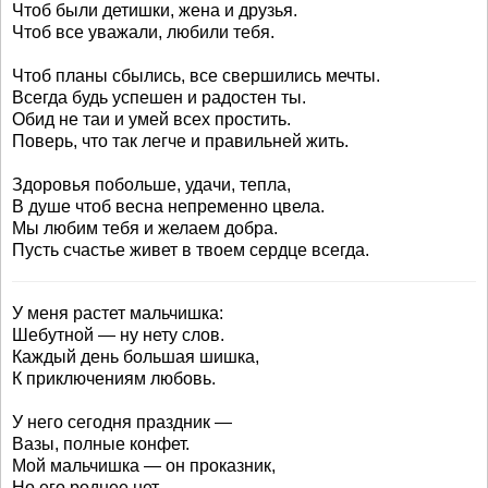
Чтоб были детишки, жена и друзья.
Чтоб все уважали, любили тебя.
Чтоб планы сбылись, все свершились мечты.
Всегда будь успешен и радостен ты.
Обид не таи и умей всех простить.
Поверь, что так легче и правильней жить.
Здоровья побольше, удачи, тепла,
В душе чтоб весна непременно цвела.
Мы любим тебя и желаем добра.
Пусть счастье живет в твоем сердце всегда.
У меня растет мальчишка:
Шебутной — ну нету слов.
Каждый день большая шишка,
К приключениям любовь.
У него сегодня праздник —
Вазы, полные конфет.
Мой мальчишка — он проказник,
Но его роднее нет.