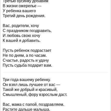
Третью бусинку добавим
В жизни ожерелье —
У ребенка вашего
Третий день рождения.
Вас, родители, хочу
С праздником поздравить,
И любовь свою хочу
К вашей я добавить.
Пусть ребенок подрастает
Не по дням, а по часам.
Счастье, радость и удачу
Пусть судьба подарит вам.
Три года вашему ребенку.
Он взял лишь лучшее от вас —
Такой же добрый и красивый,
Смышленый, фору взрослым даст.
Вас, мама с папой, поздравляем.
Растите дальше малыша.