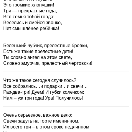
Это громкие хлопушки!
Три — прекрасные года,
Вся семья тобой горда!
Веселись и смейся звонко,
Нет смышлёнее ребёнка!
Беленький чубчик, прелестные бровки,
Есть же такие прелестные дети!
Ты словно ангел на этом свете,
Словно амурчик, прелестный чертовски!
Что же такое сегодня случилось?
Все собрались…и подарки…и свечи…
Раз-два-три! Дуем! И губки колечком:
Нам – уж три года! Ура! Получилось!
Очень серьезное, важное дело:
Свечи задуть на торте именинном.
Их всего три – в этом сроке недлинном