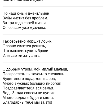
Но наш юный джентльмен
Зубы чистит без проблем.
За три года своей жизни
Он совсем уже мужчина.
Так серьезно морщит лобик,
Словно силится решить,
Что важнее: супить брови
Или свечки затушить.
С добрым утром, мой милый малыш,
Повзрослеть ты зачем-то спешишь.
Будет много подарков, шаров,
Много вкусных больших пирогов!
Поздравляет тебя вся семья,
Ведь 3 года совсем не пустяк!
Много радости будет и света,
Благодарны тебе мы за это!