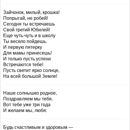
Зайчонок, милый, крошка!
Попрыгай, не робей!
Сегодня ты встречаешь
Свой третий Юбилей!
Еще чуть-чуть и в школу
Ты весело пойдешь.
И первую пятерку
Для мамы принесешь!
И только пусть успехи
Встречаются тебе!
Пусть светит ярко солнце,
На всей большой Земле!
Наше солнышко родное,
Поздравляем мы тебя.
Вот тебе уже три года
И желаем мы, любя:
Будь счастливым и здоровым —