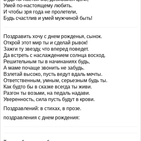
Умей по-настоящему любить.
И чтобы зря года не пролетели,
Будь счастлив и умей мужчиной быть!
Поздравить хочу с днем рожденья, сынок.
Открой этот мир ты и сделай рывок!
Зажги ту звезду, что вперед поведет.
Да встреть с наслаждением солнца восход.
Решительным ты в начинаниях будь,
А маме почаще звонить не забудь.
Взлетай высоко, пусть ведут вдаль мечты.
Ответственным, умным, серьезным будь ты.
Как будто бы в сказке всегда ты живи.
Разгон ты возьми, на педаль надави.
Уверенность, сила пусть будут в крови.
Поздравлений: в стихах, в прозе.
поздравления с днем рождения: