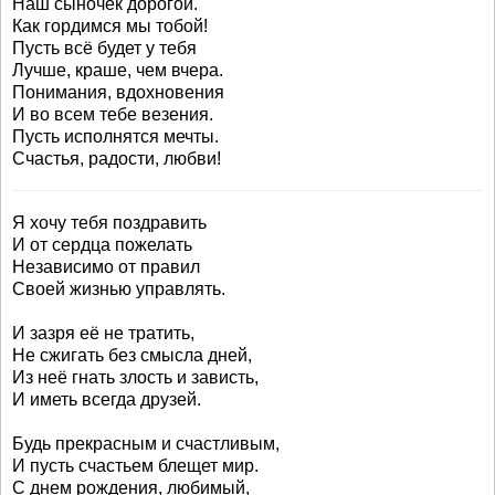
Наш сыночек дорогой.
Как гордимся мы тобой!
Пусть всё будет у тебя
Лучше, краше, чем вчера.
Понимания, вдохновения
И во всем тебе везения.
Пусть исполнятся мечты.
Счастья, радости, любви!
Я хочу тебя поздравить
И от сердца пожелать
Независимо от правил
Своей жизнью управлять.
И зазря её не тратить,
Не сжигать без смысла дней,
Из неё гнать злость и зависть,
И иметь всегда друзей.
Будь прекрасным и счастливым,
И пусть счастьем блещет мир.
С днем рождения, любимый,