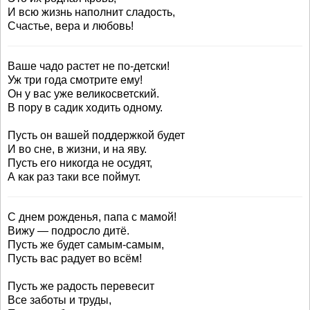
И всю жизнь наполнит сладость,
Счастье, вера и любовь!
Ваше чадо растет не по-детски!
Уж три года смотрите ему!
Он у вас уже великосветский.
В пору в садик ходить одному.
Пусть он вашей поддержкой будет
И во сне, в жизни, и на яву.
Пусть его никогда не осудят,
А как раз таки все поймут.
С днем рожденья, папа с мамой!
Вижу — подросло дитё.
Пусть же будет самым-самым,
Пусть вас радует во всём!
Пусть же радость перевесит
Все заботы и труды,