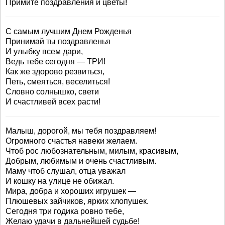
Примите поздравления и цветы!
С самым лучшим Днем Рожденья
Принимай ты поздравленья
И улыбку всем дари,
Ведь тебе сегодня — ТРИ!
Как же здорово резвиться,
Петь, смеяться, веселиться!
Словно солнышко, свети
И счастливей всех расти!
Малыш, дорогой, мы тебя поздравляем!
Огромного счастья навеки желаем.
Чтоб рос любознательным, милым, красивым,
Добрым, любимым и очень счастливым.
Маму чтоб слушал, отца уважал
И кошку на улице не обижал.
Мира, добра и хороших игрушек —
Плюшевых зайчиков, ярких хлопушек.
Сегодня три годика ровно тебе,
Желаю удачи в дальнейшей судьбе!