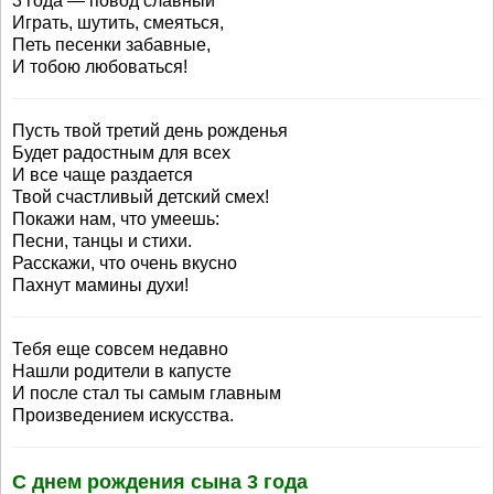
3 года — повод славный
Играть, шутить, смеяться,
Петь песенки забавные,
И тобою любоваться!
Пусть твой третий день рожденья
Будет радостным для всех
И все чаще раздается
Твой счастливый детский смех!
Покажи нам, что умеешь:
Песни, танцы и стихи.
Расскажи, что очень вкусно
Пахнут мамины духи!
Тебя еще совсем недавно
Нашли родители в капусте
И после стал ты самым главным
Произведением искусства.
С днем рождения сына 3 года