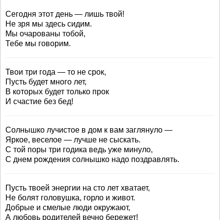
Сегодня этот день — лишь твой!
Не зря мы здесь сидим.
Мы очарованы тобой,
Тебе мы говорим.
Твои три года — то не срок,
Пусть будет много лет,
В которых будет только прок
И счастие без бед!
Солнышко лучистое в дом к вам заглянуло —
Яркое, веселое — лучше не сыскать.
С той поры три годика ведь уже минуло,
С днем рождения солнышко надо поздравлять.
Пусть твоей энергии на сто лет хватает,
Не болят головушка, горло и живот.
Добрые и смелые люди окружают,
А любовь родителей вечно бережет!