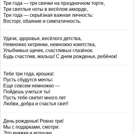
Три года — три свечки на праздничном торте,
Три светлые ноты в весёлом аккорде,
Три года — серьёзная важная личность:
Восторг, обаяние и симпатичность.
Удачи, здоровья, весёлого детства,
Немножко хитринки, немножко кокетства,
Улыбчивых щечек, счастливых глазёнок.
Будь счастлив, малыш! С днем рожденья, ребёнок!
Тебе три года, крошка!
Пусть сбудутся мечты:
Еще совсем немножко —
Пойдешь учиться ты!
Пусть тебе светит много лет
Любви, добра и счастья свет!
День рожденья! Ровно три!
Мы с подарками, смотри:
Это книжки и игрушки.