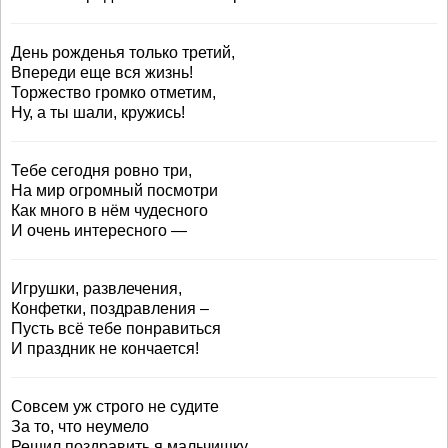
День рожденья только третий,
Впереди еще вся жизнь!
Торжество громко отметим,
Ну, а ты шали, кружись!
Тебе сегодня ровно три,
На мир огромный посмотри
Как много в нём чудесного
И очень интересного —
Игрушки, развлечения,
Конфетки, поздравления –
Пусть всё тебе понравиться
И праздник не кончается!
Совсем уж строго не судите
За то, что неумело
Решил поздравить я мальчишку.