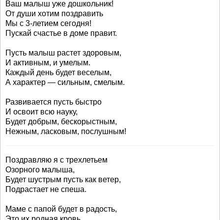
Ваш малыш уже дошкольник!
От души хотим поздравить
Мы с 3-летием сегодня!
Пускай счастье в доме правит.
Пусть малыш растет здоровым,
И активным, и умелым.
Каждый день будет веселым,
А характер — сильным, смелым.
Развивается пусть быстро
И освоит всю науку,
Будет добрым, бескорыстным,
Нежным, ласковым, послушным!
Поздравляю я с трехлетьем
Озорного малыша,
Будет шустрым пусть как ветер,
Подрастает не спеша.
Маме с папой будет в радость,
Это их родная кровь,