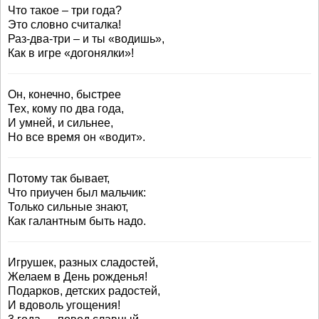
Что такое – три года?
Это словно считалка!
Раз-два-три – и ты «водишь»,
Как в игре «догонялки»!
Он, конечно, быстрее
Тех, кому по два года,
И умней, и сильнее,
Но все время он «водит».
Потому так бывает,
Что приучен был мальчик:
Только сильные знают,
Как галантным быть надо.
Игрушек, разных сладостей,
Желаем в День рожденья!
Подарков, детских радостей,
И вдоволь угощения!