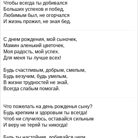
Чтобы всегда ты добивался
Больших успехов и побед,
Любимым был, не огорчался
И жизнь прожил, не зная бед.
С днем рождения, мой сыночек,
Мамин аленький цветочек,
Моя радость, мой успех.
Для меня ты лучше всех!
Будь счастливым, добрым, смелым,
Будь везучим, будь умелым,
В жизни трудностей не знай,
Всегда слабым помогай.
Что пожелать на день рожденья сыну?
Будь крепким и здоровым ты всегда!
Чтоб ни случилось, оставайся сильным
И веру не теряй ты никогда!
Будь ты настойчив, добивайся цели,