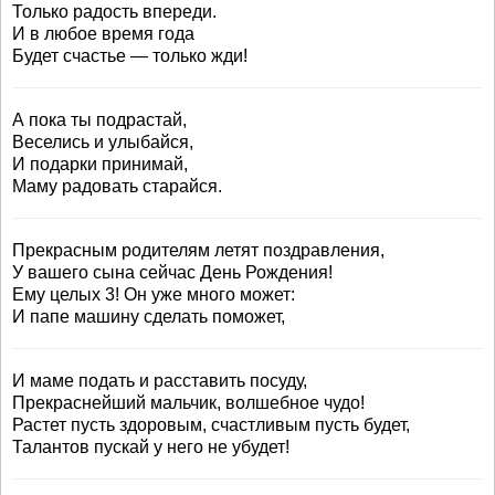
Только радость впереди.
И в любое время года
Будет счастье — только жди!
А пока ты подрастай,
Веселись и улыбайся,
И подарки принимай,
Маму радовать старайся.
Прекрасным родителям летят поздравления,
У вашего сына сейчас День Рождения!
Ему целых 3! Он уже много может:
И папе машину сделать поможет,
И маме подать и расставить посуду,
Прекраснейший мальчик, волшебное чудо!
Растет пусть здоровым, счастливым пусть будет,
Талантов пускай у него не убудет!