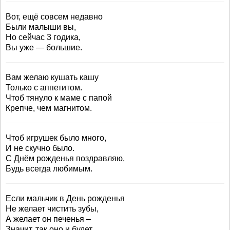
Вот, ещё совсем недавно
Были малыши вы,
Но сейчас 3 годика,
Вы уже — большие.
Вам желаю кушать кашу
Только с аппетитом.
Чтоб тянуло к маме с папой
Крепче, чем магнитом.
Чтоб игрушек было много,
И не скучно было.
С Днём рожденья поздравляю,
Будь всегда любимым.
Если мальчик в День рожденья
Не желает чистить зубы,
А желает он печенья –
Значит, так оно и будет.