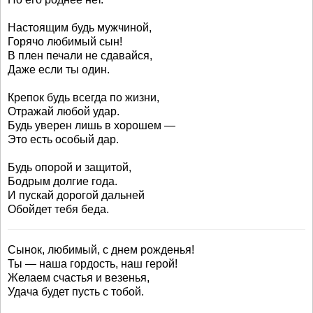
Настоящим будь мужчиной,
Горячо любимый сын!
В плен печали не сдавайся,
Даже если ты один.
Крепок будь всегда по жизни,
Отражай любой удар.
Будь уверен лишь в хорошем —
Это есть особый дар.
Будь опорой и защитой,
Бодрым долгие года.
И пускай дорогой дальней
Обойдет тебя беда.
Сынок, любимый, с днем рожденья!
Ты — наша гордость, наш герой!
Желаем счастья и везенья,
Удача будет пусть с тобой.