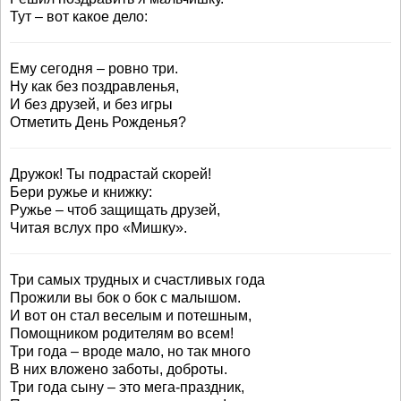
Тут – вот какое дело:
Ему сегодня – ровно три.
Ну как без поздравленья,
И без друзей, и без игры
Отметить День Рожденья?
Дружок! Ты подрастай скорей!
Бери ружье и книжку:
Ружье – чтоб защищать друзей,
Читая вслух про «Мишку».
Три самых трудных и счастливых года
Прожили вы бок о бок с малышом.
И вот он стал веселым и потешным,
Помощником родителям во всем!
Три года – вроде мало, но так много
В них вложено заботы, доброты.
Три года сыну – это мега-праздник,