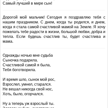
Самый лучший в мире сын!
Дорогой мой мальчик! Сегодня я поздравляю тебя с
нашим праздником. С днем, когда ты родился, и днем,
когда я стала самой счастливой мамой на Земле. Я хочу
пожелать тебе радости в жизни, большой любви, добра и
тепла. Если будешь счастлив ты, будет счастлива и
мама.
Однажды ночью мне судьба
Сыночка подарила.
Счастливой самой я была,
Тебя боготворила.
И время шло, сынок мой рос,
Взрослел, умнел, старался.
Не вешал никогда свой нос,
Хоть, было, огорчался.
Ну а теперь уж взрослый ты.