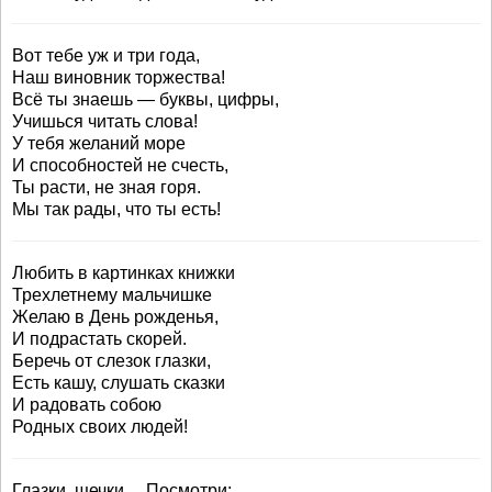
Вот тебе уж и три года,
Наш виновник торжества!
Всё ты знаешь — буквы, цифры,
Учишься читать слова!
У тебя желаний море
И способностей не счесть,
Ты расти, не зная горя.
Мы так рады, что ты есть!
Любить в картинках книжки
Трехлетнему мальчишке
Желаю в День рожденья,
И подрастать скорей.
Беречь от слезок глазки,
Есть кашу, слушать сказки
И радовать собою
Родных своих людей!
Глазки, щечки… Посмотри: