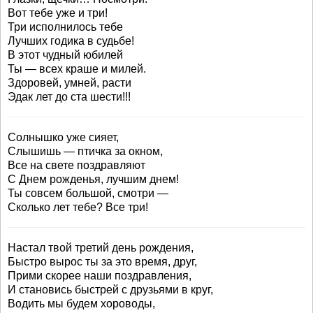
Вот тебе уже и три!
Три исполнилось тебе
Лучших годика в судьбе!
В этот чудный юбилей
Ты — всех краше и милей.
Здоровей, умней, расти
Эдак лет до ста шести!!!
Солнышко уже сияет,
Слышишь — птичка за окном,
Все на свете поздравляют
С Днем рожденья, лучшим днем!
Ты совсем большой, смотри —
Сколько лет тебе? Все три!
Настал твой третий день рождения,
Быстро вырос ты за это время, друг,
Прими скорее наши поздравления,
И становись быстрей с друзьями в круг,
Водить мы будем хороводы,