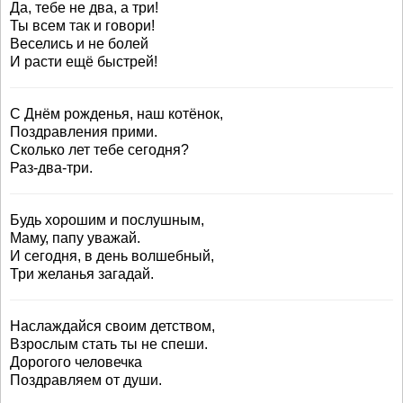
Да, тебе не два, а три!
Ты всем так и говори!
Веселись и не болей
И расти ещё быстрей!
С Днём рожденья, наш котёнок,
Поздравления прими.
Сколько лет тебе сегодня?
Раз-два-три.
Будь хорошим и послушным,
Маму, папу уважай.
И сегодня, в день волшебный,
Три желанья загадай.
Наслаждайся своим детством,
Взрослым стать ты не спеши.
Дорогого человечка
Поздравляем от души.