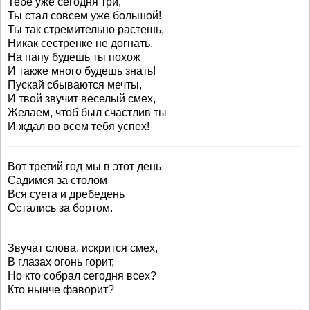
Тебе уже сегодня три,
Ты стал совсем уже большой!
Ты так стремительно растешь,
Никак сестренке не догнать,
На папу будешь ты похож
И также много будешь знать!
Пускай сбываются мечты,
И твой звучит веселый смех,
Желаем, чтоб был счастлив ты
И ждал во всем тебя успех!
Вот третий год мы в этот день
Садимся за столом
Вся суета и дребедень
Остались за бортом.
Звучат слова, искрится смех,
В глазах огонь горит,
Но кто собрал сегодня всех?
Кто нынче фаворит?