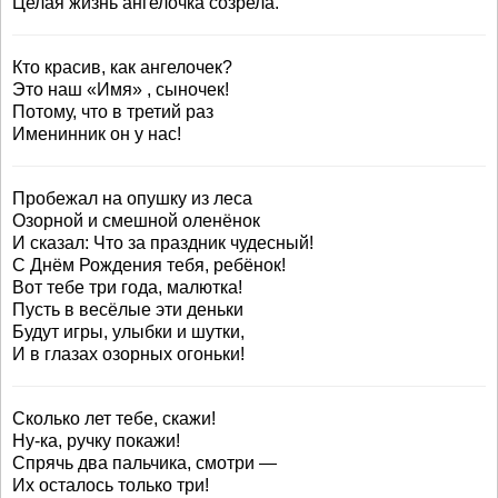
Целая жизнь ангелочка созрела.
Кто красив, как ангелочек?
Это наш «Имя» , сыночек!
Потому, что в третий раз
Именинник он у нас!
Пробежал на опушку из леса
Озорной и смешной оленёнок
И сказал: Что за праздник чудесный!
С Днём Рождения тебя, ребёнок!
Вот тебе три года, малютка!
Пусть в весёлые эти деньки
Будут игры, улыбки и шутки,
И в глазах озорных огоньки!
Сколько лет тебе, скажи!
Ну-ка, ручку покажи!
Спрячь два пальчика, смотри —
Их осталось только три!