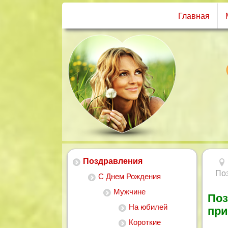
Главная
Поздравления
По
С Днем Рождения
Мужчине
Поз
На юбилей
при
Короткие