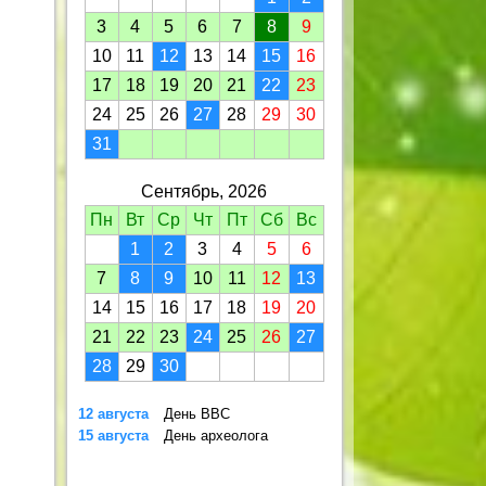
3
4
5
6
7
8
9
10
11
12
13
14
15
16
17
18
19
20
21
22
23
24
25
26
27
28
29
30
31
Сентябрь, 2026
Пн
Вт
Ср
Чт
Пт
Сб
Вс
1
2
3
4
5
6
7
8
9
10
11
12
13
14
15
16
17
18
19
20
21
22
23
24
25
26
27
28
29
30
12 августа
День ВВС
15 августа
День археолога