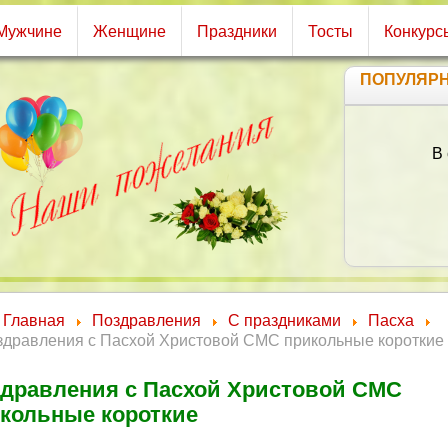
Мужчине
Женщине
Праздники
Тосты
Конкурс
ПОПУЛЯР
Главная
Поздравления
С праздниками
Пасха
здравления с Пасхой Христовой СМС прикольные короткие
дравления с Пасхой Христовой СМС
кольные короткие