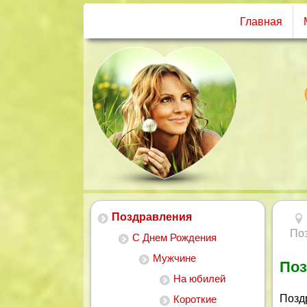
Главная
Поздравления
Поз
С Днем Рождения
Мужчине
Поз
На юбилей
Позд
Короткие