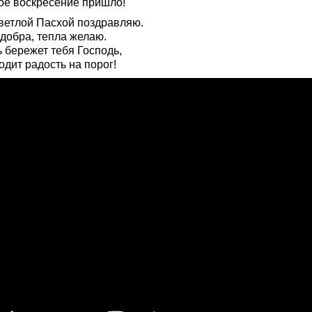
ое воскресение пришло!
ветлой Пасхой поздравляю.
 добра, тепла желаю.
 бережет тебя Господь,
дит радость на порог!