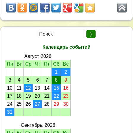
Календарь событий
Август, 2026
Пн
Вт
Ср
Чт
Пт
Сб
Вс
1
2
3
4
5
6
7
8
9
10
11
12
13
14
15
16
17
18
19
20
21
22
23
24
25
26
27
28
29
30
31
Сентябрь, 2026
Пн
Вт
Ср
Чт
Пт
Сб
Вс