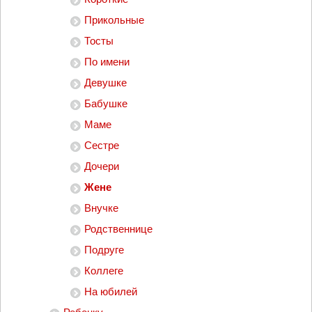
Прикольные
Тосты
По имени
Девушке
Бабушке
Маме
Сестре
Дочери
Жене
Внучке
Родственнице
Подруге
Коллеге
На юбилей