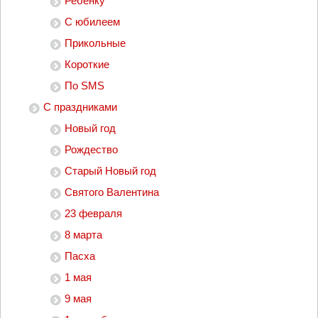
Ребенку
С юбилеем
Прикольные
Короткие
По SMS
С праздниками
Новый год
Рождество
Старый Новый год
Святого Валентина
23 февраля
8 марта
Пасха
1 мая
9 мая