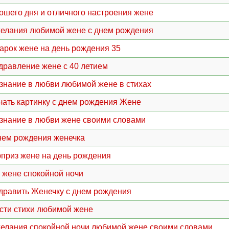
ошего дня и отличного настроения жене
елания любимой жене с днем рождения
арок жене на день рождения 35
дравление жене с 40 летием
знание в любви любимой жене в стихах
чать картинку с днем рождения Жене
знание в любви жене своими словами
нем рождения женечка
приз жене на день рождения
 жене спокойной ночи
дравить Женечку с днем рождения
сти стихи любимой жене
елания спокойной ночи любимой жене своими словами