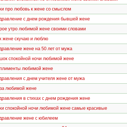
хи про любовь к жене со смыслом
дравление с днем рождения бывшей жене
рое утро любимой жене своими словами
х жене скучаю и люблю
дравление жене на 50 лет от мужа
шок спокойной ночи любимой жене
плименты любимой жене
дравления с днем учителя жене от мужа
за любимой жене
дравления в стихах с днем рождения жене
хи спокойной ночи любимой жене самые красивые
дравление жене с юбилеем