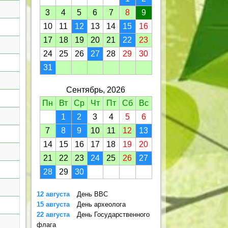
3
4
5
6
7
8
9
10
11
12
13
14
15
16
17
18
19
20
21
22
23
24
25
26
27
28
29
30
31
Сентябрь, 2026
Пн
Вт
Ср
Чт
Пт
Сб
Вс
1
2
3
4
5
6
7
8
9
10
11
12
13
14
15
16
17
18
19
20
21
22
23
24
25
26
27
28
29
30
12 августа
День ВВС
15 августа
День археолога
22 августа
День Государственного
флага