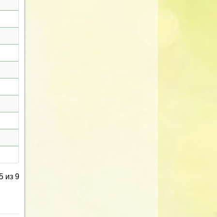
5 из 9