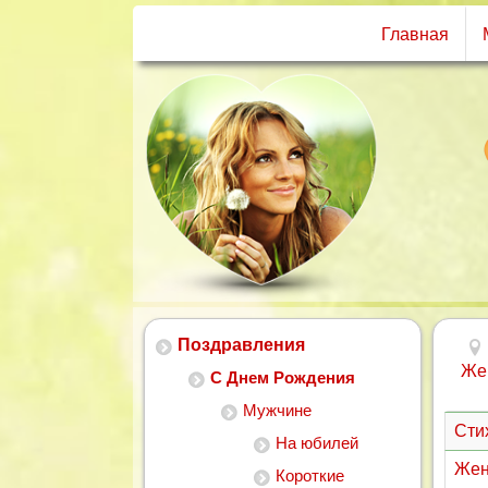
Главная
Поздравления
Же
С Днем Рождения
Мужчине
Сти
На юбилей
Жен
Короткие