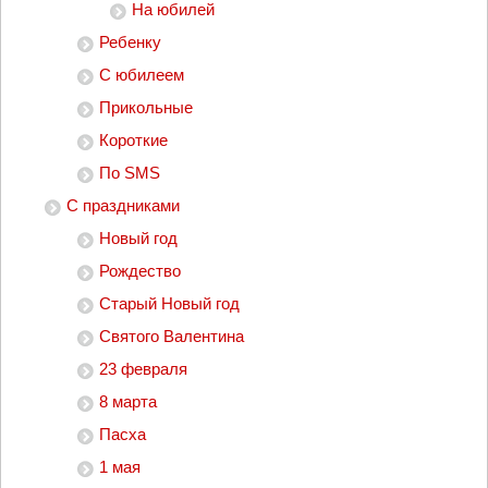
На юбилей
Ребенку
С юбилеем
Прикольные
Короткие
По SMS
С праздниками
Новый год
Рождество
Старый Новый год
Святого Валентина
23 февраля
8 марта
Пасха
1 мая