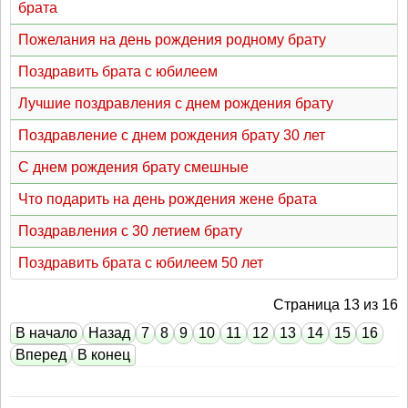
брата
Пожелания на день рождения родному брату
Поздравить брата с юбилеем
Лучшие поздравления с днем рождения брату
Поздравление с днем рождения брату 30 лет
С днем рождения брату смешные
Что подарить на день рождения жене брата
Поздравления с 30 летием брату
Поздравить брата с юбилеем 50 лет
Страница 13 из 16
В начало
Назад
7
8
9
10
11
12
13
14
15
16
Вперед
В конец