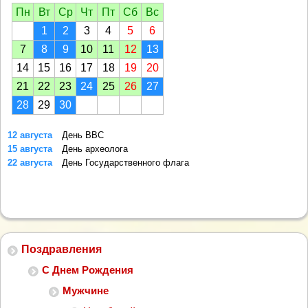
Пн
Вт
Ср
Чт
Пт
Сб
Вс
1
2
3
4
5
6
7
8
9
10
11
12
13
14
15
16
17
18
19
20
21
22
23
24
25
26
27
28
29
30
12 августа
День ВВС
15 августа
День археолога
22 августа
День Государственного флага
Поздравления
С Днем Рождения
Мужчине