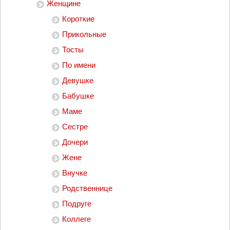
Женщине
Короткие
Прикольные
Тосты
По имени
Девушке
Бабушке
Маме
Сестре
Дочери
Жене
Внучке
Родственнице
Подруге
Коллеге