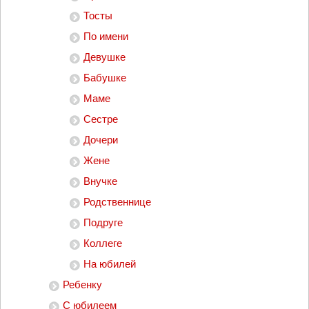
Тосты
По имени
Девушке
Бабушке
Маме
Сестре
Дочери
Жене
Внучке
Родственнице
Подруге
Коллеге
На юбилей
Ребенку
С юбилеем