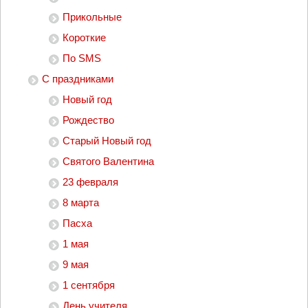
Прикольные
Короткие
По SMS
С праздниками
Новый год
Рождество
Старый Новый год
Святого Валентина
23 февраля
8 марта
Пасха
1 мая
9 мая
1 сентября
День учителя