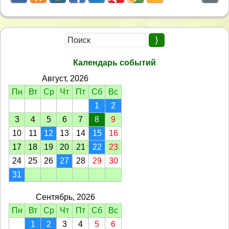
Календарь событий
Август, 2026
Пн
Вт
Ср
Чт
Пт
Сб
Вс
1
2
3
4
5
6
7
8
9
10
11
12
13
14
15
16
17
18
19
20
21
22
23
24
25
26
27
28
29
30
31
Сентябрь, 2026
Пн
Вт
Ср
Чт
Пт
Сб
Вс
1
2
3
4
5
6