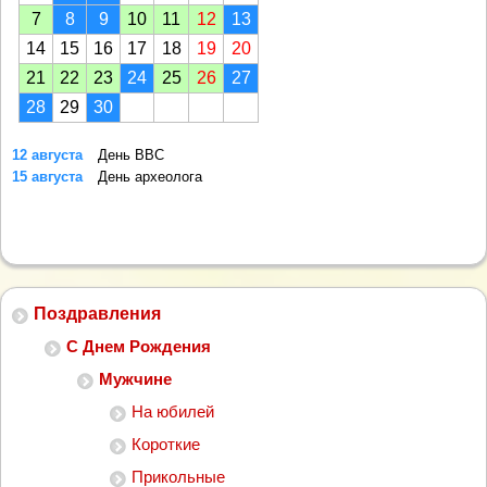
7
8
9
10
11
12
13
14
15
16
17
18
19
20
21
22
23
24
25
26
27
28
29
30
12 августа
День ВВС
15 августа
День археолога
Поздравления
С Днем Рождения
Мужчине
На юбилей
Короткие
Прикольные