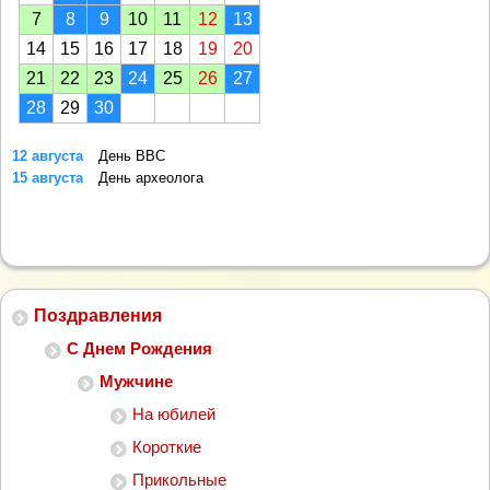
7
8
9
10
11
12
13
14
15
16
17
18
19
20
21
22
23
24
25
26
27
28
29
30
12 августа
День ВВС
15 августа
День археолога
Поздравления
С Днем Рождения
Мужчине
На юбилей
Короткие
Прикольные