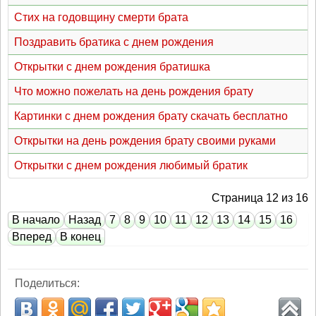
Стих на годовщину смерти брата
Поздравить братика с днем рождения
Открытки с днем рождения братишка
Что можно пожелать на день рождения брату
Картинки с днем рождения брату скачать бесплатно
Открытки на день рождения брату своими руками
Открытки с днем рождения любимый братик
Страница 12 из 16
В начало
Назад
7
8
9
10
11
12
13
14
15
16
Вперед
В конец
Поделиться: