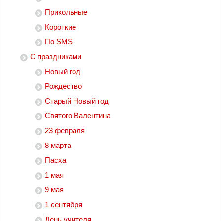
Прикольные
Короткие
По SMS
С праздниками
Новый год
Рождество
Старый Новый год
Святого Валентина
23 февраля
8 марта
Пасха
1 мая
9 мая
1 сентября
День учителя