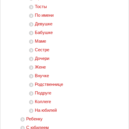
Тосты
По имени
Девушке
Бабушке
Маме
Сестре
Дочери
Жене
Внучке
Родственнице
Подруге
Коллеге
На юбилей
Ребенку
С юбилеем