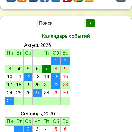
Календарь событий
Август, 2026
Пн
Вт
Ср
Чт
Пт
Сб
Вс
1
2
3
4
5
6
7
8
9
10
11
12
13
14
15
16
17
18
19
20
21
22
23
24
25
26
27
28
29
30
31
Сентябрь, 2026
Пн
Вт
Ср
Чт
Пт
Сб
Вс
1
2
3
4
5
6