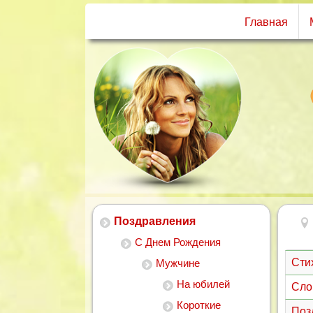
Главная
Поздравления
С Днем Рождения
Сти
Мужчине
На юбилей
Сло
Короткие
Поз