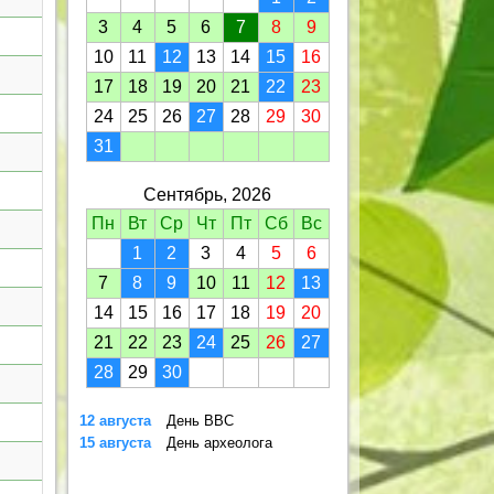
3
4
5
6
7
8
9
10
11
12
13
14
15
16
17
18
19
20
21
22
23
24
25
26
27
28
29
30
31
Сентябрь, 2026
Пн
Вт
Ср
Чт
Пт
Сб
Вс
1
2
3
4
5
6
7
8
9
10
11
12
13
14
15
16
17
18
19
20
21
22
23
24
25
26
27
28
29
30
12 августа
День ВВС
15 августа
День археолога