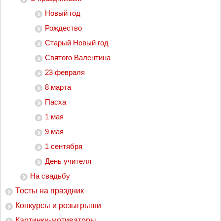
Новый год
Рождество
Старый Новый год
Святого Валентина
23 февраля
8 марта
Пасха
1 мая
9 мая
1 сентября
День учителя
На свадьбу
Тосты на праздник
Конкурсы и розыгрыши
Картинки-мотиваторы