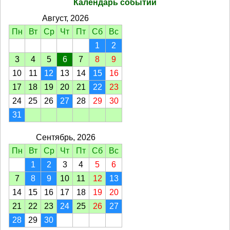
Календарь событий
Август, 2026
Пн
Вт
Ср
Чт
Пт
Сб
Вс
1
2
3
4
5
6
7
8
9
10
11
12
13
14
15
16
17
18
19
20
21
22
23
24
25
26
27
28
29
30
31
Сентябрь, 2026
Пн
Вт
Ср
Чт
Пт
Сб
Вс
1
2
3
4
5
6
7
8
9
10
11
12
13
14
15
16
17
18
19
20
21
22
23
24
25
26
27
28
29
30