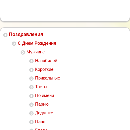
Поздравления
С Днем Рождения
Мужчине
На юбилей
Короткие
Прикольные
Тосты
По имени
Парню
Дедушке
Папе