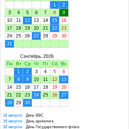
1
2
3
4
5
6
7
8
9
10
11
12
13
14
15
16
17
18
19
20
21
22
23
24
25
26
27
28
29
30
31
Сентябрь, 2026
Пн
Вт
Ср
Чт
Пт
Сб
Вс
1
2
3
4
5
6
7
8
9
10
11
12
13
14
15
16
17
18
19
20
21
22
23
24
25
26
27
28
29
30
12 августа
День ВВС
15 августа
День археолога
22 августа
День Государственного флага