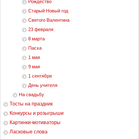
Рождество
Старый Новый год
Святого Валентина
23 февраля
8 марта
Пасха
1 мая
9 мая
1 сентября
День учителя
На свадьбу
Тосты на праздник
Конкурсы и розыгрыши
Картинки-мотиваторы
Ласковые слова