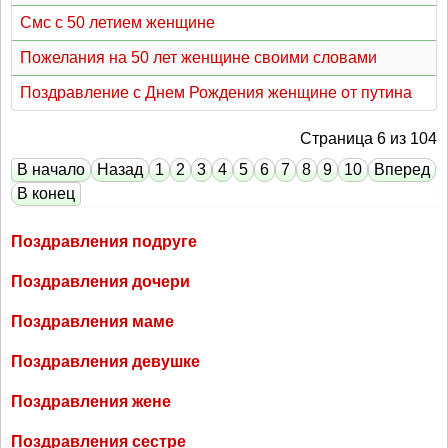
Смс с 50 летием женщине
Пожелания на 50 лет женщине своими словами
Поздравление с Днем Рождения женщине от путина
Страница 6 из 104
В начало
Назад
1
2
3
4
5
6
7
8
9
10
Вперед
В конец
Поздравления подруге
Поздравления дочери
Поздравления маме
Поздравления девушке
Поздравления жене
Поздравления сестре