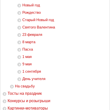
Новый год
Рождество
Старый Новый год
Святого Валентина
23 февраля
8 марта
Пасха
1 мая
9 мая
1 сентября
День учителя
На свадьбу
Тосты на праздник
Конкурсы и розыгрыши
Картинки-мотиваторы