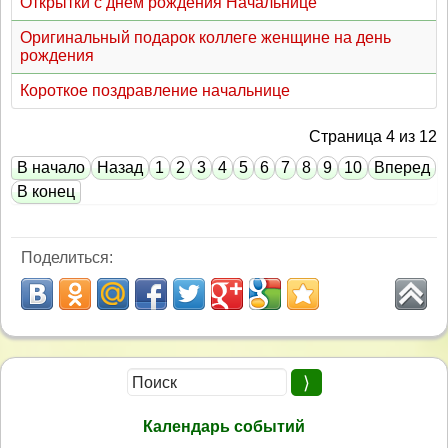
Открытки с днем рождения Начальнице
Оригинальный подарок коллеге женщине на день
рождения
Короткое поздравление начальнице
Страница 4 из 12
В начало
Назад
1
2
3
4
5
6
7
8
9
10
Вперед
В конец
Поделиться:
Календарь событий