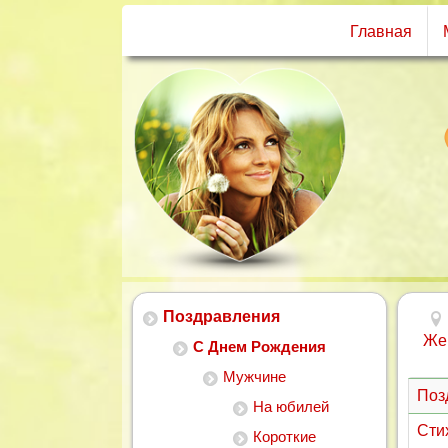
Главная
Поздравления
Же
С Днем Рождения
Мужчине
Поз
На юбилей
Сти
Короткие