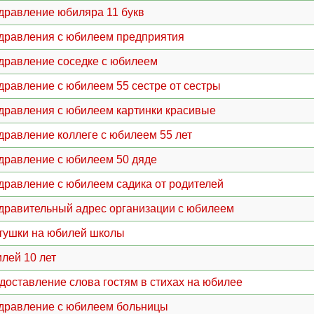
дравление юбиляра 11 букв
дравления с юбилеем предприятия
дравление соседке с юбилеем
дравление с юбилеем 55 сестре от сестры
дравления с юбилеем картинки красивые
дравление коллеге с юбилеем 55 лет
дравление с юбилеем 50 дяде
дравление с юбилеем садика от родителей
дравительный адрес организации с юбилеем
тушки на юбилей школы
лей 10 лет
доставление слова гостям в стихах на юбилее
дравление с юбилеем больницы