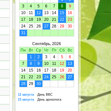
3
4
5
6
7
8
9
10
11
12
13
14
15
16
17
18
19
20
21
22
23
24
25
26
27
28
29
30
31
Сентябрь, 2026
Пн
Вт
Ср
Чт
Пт
Сб
Вс
1
2
3
4
5
6
7
8
9
10
11
12
13
14
15
16
17
18
19
20
21
22
23
24
25
26
27
28
29
30
12 августа
День ВВС
15 августа
День археолога