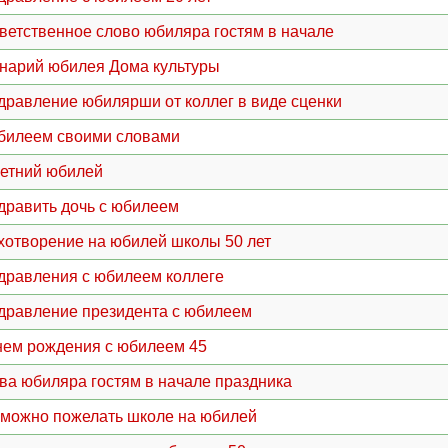
ветственное слово юбиляра гостям в начале
нарий юбилея Дома культуры
дравление юбилярши от коллег в виде сценки
билеем своими словами
летний юбилей
дравить дочь с юбилеем
хотворение на юбилей школы 50 лет
дравления с юбилеем коллеге
дравление президента с юбилеем
нем рождения с юбилеем 45
ва юбиляра гостям в начале праздника
 можно пожелать школе на юбилей