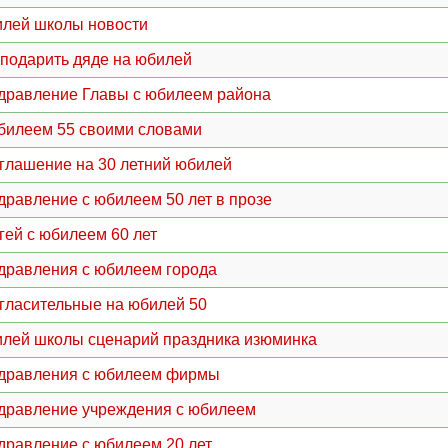
лей школы новости
 подарить дяде на юбилей
дравление Главы с юбилеем района
билеем 55 своими словами
глашение на 30 летний юбилей
дравление с юбилеем 50 лет в прозе
гей с юбилеем 60 лет
дравления с юбилеем города
гласительные на юбилей 50
лей школы сценарий праздника изюминка
дравления с юбилеем фирмы
дравление учреждения с юбилеем
дравление с юбилеем 20 лет