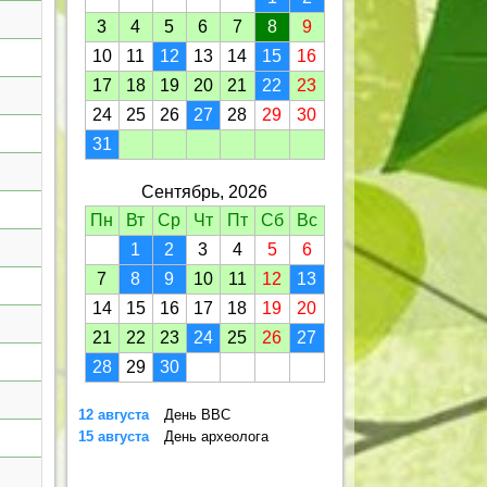
3
4
5
6
7
8
9
10
11
12
13
14
15
16
17
18
19
20
21
22
23
24
25
26
27
28
29
30
31
Сентябрь, 2026
Пн
Вт
Ср
Чт
Пт
Сб
Вс
1
2
3
4
5
6
7
8
9
10
11
12
13
14
15
16
17
18
19
20
21
22
23
24
25
26
27
28
29
30
12 августа
День ВВС
15 августа
День археолога