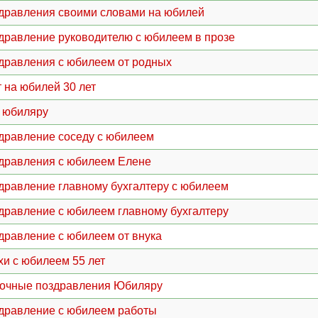
дравления своими словами на юбилей
дравление руководителю с юбилеем в прозе
дравления с юбилеем от родных
т на юбилей 30 лет
 юбиляру
дравление соседу с юбилеем
дравления с юбилеем Елене
дравление главному бухгалтеру с юбилеем
дравление с юбилеем главному бухгалтеру
дравление с юбилеем от внука
хи с юбилеем 55 лет
очные поздравления Юбиляру
дравление с юбилеем работы