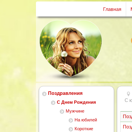
Главная
Поздравления
С 
С Днем Рождения
Мужчине
Поз
На юбилей
Поз
Короткие