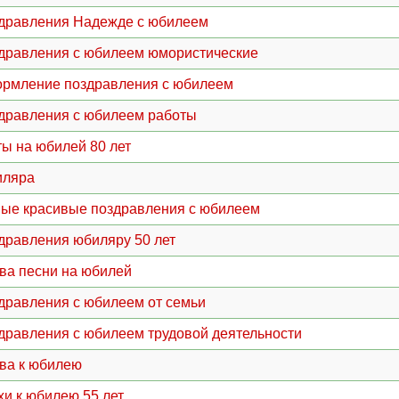
дравления Надежде с юбилеем
дравления с юбилеем юмористические
рмление поздравления с юбилеем
дравления с юбилеем работы
ты на юбилей 80 лет
ляра
ые красивые поздравления с юбилеем
дравления юбиляру 50 лет
ва песни на юбилей
дравления с юбилеем от семьи
дравления с юбилеем трудовой деятельности
ва к юбилею
хи к юбилею 55 лет