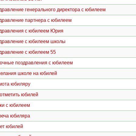
дравление генерального директора с юбилеем
дравление партнера с юбилеем
дравления с юбилеем Юрия
дравление с юбилеем школы
дравление с юбилеем 55
очные поздравления с юбилеем
елания школе на юбилей
мота юбиляру
 отметить юбилей
ки с юбилеем
реча юбиляра
лет юбилей