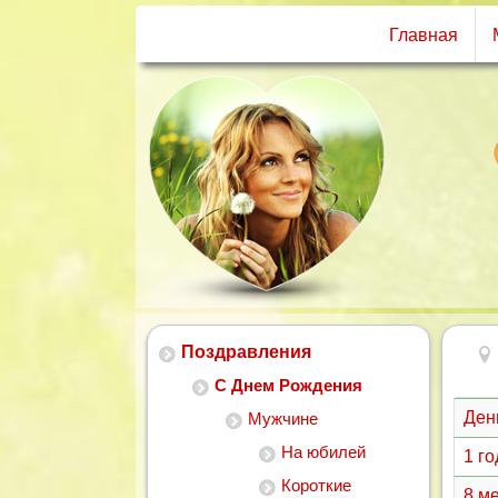
Главная
Поздравления
С Днем Рождения
Ден
Мужчине
На юбилей
1 г
Короткие
8 м