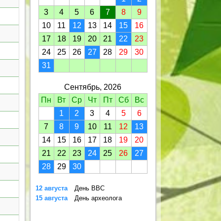
3
4
5
6
7
8
9
10
11
12
13
14
15
16
17
18
19
20
21
22
23
24
25
26
27
28
29
30
31
Сентябрь, 2026
Пн
Вт
Ср
Чт
Пт
Сб
Вс
1
2
3
4
5
6
7
8
9
10
11
12
13
14
15
16
17
18
19
20
21
22
23
24
25
26
27
28
29
30
12 августа
День ВВС
15 августа
День археолога