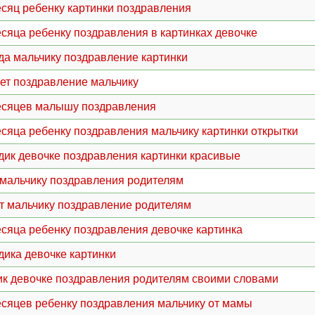
есяц ребенку картинки поздравления
есяца ребенку поздравления в картинках девочке
ода мальчику поздравление картинки
лет поздравление мальчику
есяцев малышу поздравления
есяца ребенку поздравления мальчику картинки открытки
одик девочке поздравления картинки красивые
 мальчику поздравления родителям
ет мальчику поздравление родителям
есяца ребенку поздравления девочке картинка
одика девочке картинки
ик девочке поздравления родителям своими словами
есяцев ребенку поздравления мальчику от мамы