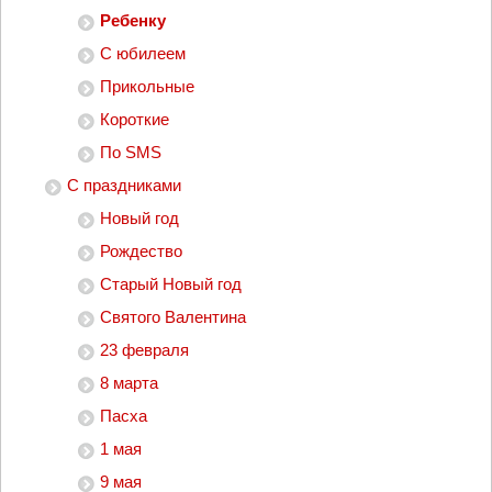
Ребенку
С юбилеем
Прикольные
Короткие
По SMS
С праздниками
Новый год
Рождество
Старый Новый год
Святого Валентина
23 февраля
8 марта
Пасха
1 мая
9 мая