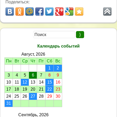
Поделиться:
Календарь событий
Август, 2026
Пн
Вт
Ср
Чт
Пт
Сб
Вс
1
2
3
4
5
6
7
8
9
10
11
12
13
14
15
16
17
18
19
20
21
22
23
24
25
26
27
28
29
30
31
Сентябрь, 2026