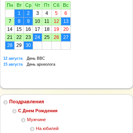
Пн
Вт
Ср
Чт
Пт
Сб
Вс
1
2
3
4
5
6
7
8
9
10
11
12
13
14
15
16
17
18
19
20
21
22
23
24
25
26
27
28
29
30
12 августа
День ВВС
15 августа
День археолога
Поздравления
С Днем Рождения
Мужчине
На юбилей