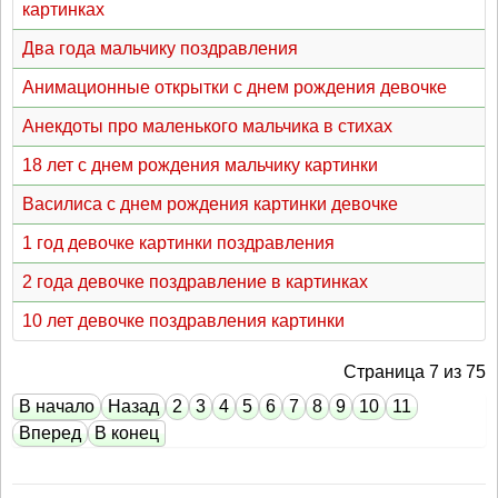
картинках
Два года мальчику поздравления
Анимационные открытки с днем рождения девочке
Анекдоты про маленького мальчика в стихах
18 лет с днем рождения мальчику картинки
Василиса с днем рождения картинки девочке
1 год девочке картинки поздравления
2 года девочке поздравление в картинках
10 лет девочке поздравления картинки
Страница 7 из 75
В начало
Назад
2
3
4
5
6
7
8
9
10
11
Вперед
В конец