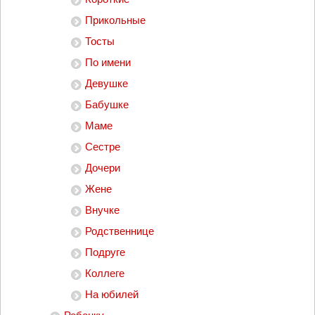
Прикольные
Тосты
По имени
Девушке
Бабушке
Маме
Сестре
Дочери
Жене
Внучке
Родственнице
Подруге
Коллеге
На юбилей