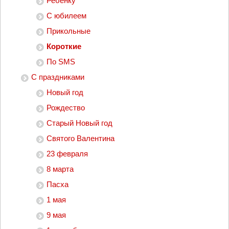
Ребенку
С юбилеем
Прикольные
Короткие
По SMS
С праздниками
Новый год
Рождество
Старый Новый год
Святого Валентина
23 февраля
8 марта
Пасха
1 мая
9 мая