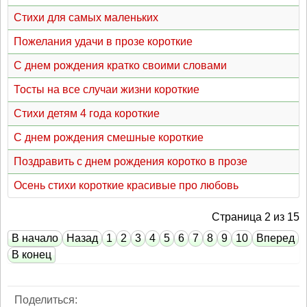
Стихи для самых маленьких
Пожелания удачи в прозе короткие
С днем рождения кратко своими словами
Тосты на все случаи жизни короткие
Стихи детям 4 года короткие
С днем рождения смешные короткие
Поздравить с днем рождения коротко в прозе
Осень стихи короткие красивые про любовь
Страница 2 из 15
В начало
Назад
1
2
3
4
5
6
7
8
9
10
Вперед
В конец
Поделиться: