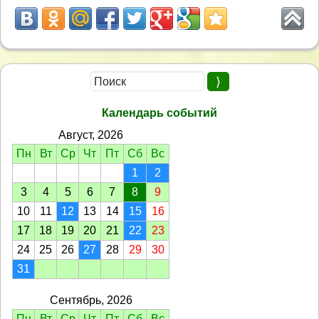
Календарь событий
Август, 2026
Пн
Вт
Ср
Чт
Пт
Сб
Вс
1
2
3
4
5
6
7
8
9
10
11
12
13
14
15
16
17
18
19
20
21
22
23
24
25
26
27
28
29
30
31
Сентябрь, 2026
Пн
Вт
Ср
Чт
Пт
Сб
Вс