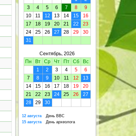
3
4
5
6
7
8
9
10
11
12
13
14
15
16
17
18
19
20
21
22
23
24
25
26
27
28
29
30
31
Сентябрь, 2026
Пн
Вт
Ср
Чт
Пт
Сб
Вс
1
2
3
4
5
6
7
8
9
10
11
12
13
14
15
16
17
18
19
20
21
22
23
24
25
26
27
28
29
30
12 августа
День ВВС
15 августа
День археолога