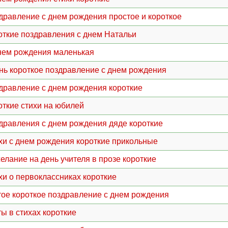
дравление с днем рождения простое и короткое
откие поздравления с днем Натальи
нем рождения маленькая
нь короткое поздравление с днем рождения
дравление с днем рождения короткие
откие стихи на юбилей
дравления с днем рождения дяде короткие
хи с днем рождения короткие прикольные
елание на день учителя в прозе короткие
хи о первоклассниках короткие
тое короткое поздравление с днем рождения
ты в стихах короткие