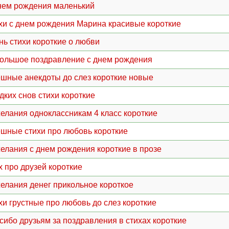
нем рождения маленький
хи с днем рождения Марина красивые короткие
нь стихи короткие о любви
ольшое поздравление с днем рождения
шные анекдоты до слез короткие новые
дких снов стихи короткие
елания одноклассникам 4 класс короткие
шные стихи про любовь короткие
елания с днем рождения короткие в прозе
х про друзей короткие
елания денег прикольное короткое
хи грустные про любовь до слез короткие
сибо друзьям за поздравления в стихах короткие