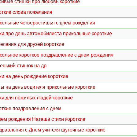
сивые стишки про любовь короткие
откие слова пожелания
кольные четверостишья с днем рождения
хи про день автомобилиста прикольные короткие
елания для друзей короткие
кольное короткое поздравление с днем рождения
енький стишок на др
хи на день рождение короткие
ты на день водителя прикольные короткие
хи для пожилых людей короткие
откие поздравления с днем
нем рождения Наташа стихи короткие
дравления с Днем учителя шуточные короткие