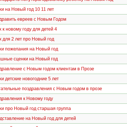
хи на Новый год 10 11 лет
дравить евреев с Новым Годом
 к новому году для детей 4
х для 2 лет про Новый год
хи пожелания на Новый год
шные сценки на Новый год
дравление с Новым годом клиентам в Прозе
хи детские новогодние 5 лет
гательные поздравления с Новым годом в прозе
дравления к Новому году
хи про Новый год старшая группа
дставление на Новый год для детей