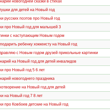
нарий новогодней сказки в стихах
тушки для детей на Новый год
хи русских поэтов про Новый год
хи про Новый год для малышей 3
тинки с наступающим Новым годом
 подарить ребенку хоккеисту на Новый год
дравляю с Новым годом друзей прикольные картинки
нарий на Новый год для детей инвалидов
хи про Новый год 5 6 лет
нарий новогоднего праздника
хотворение на Новый год для детей
хи на Новый год 7 8 лет
хи про Ковбоев детские на Новый год