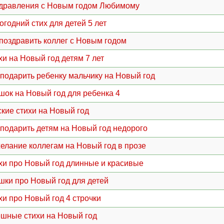
дравления с Новым годом Любимому
огодний стих для детей 5 лет
 поздравить коллег с Новым годом
хи на Новый год детям 7 лет
 подарить ребенку мальчику на Новый год
шок на Новый год для ребенка 4
ские стихи на Новый год
 подарить детям на Новый год недорого
елание коллегам на Новый год в прозе
хи про Новый год длинные и красивые
шки про Новый год для детей
хи про Новый год 4 строчки
шные стихи на Новый год