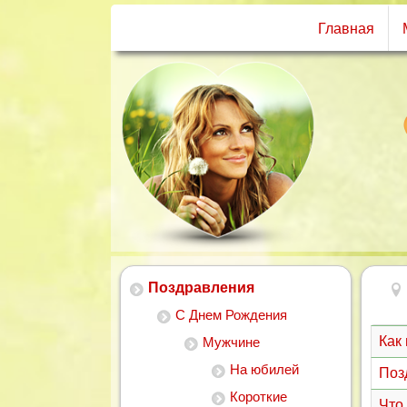
Главная
Поздравления
С Днем Рождения
Как
Мужчине
На юбилей
Поз
Короткие
Что