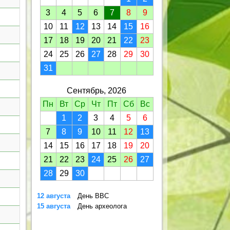
3
4
5
6
7
8
9
10
11
12
13
14
15
16
17
18
19
20
21
22
23
24
25
26
27
28
29
30
31
Сентябрь, 2026
Пн
Вт
Ср
Чт
Пт
Сб
Вс
1
2
3
4
5
6
7
8
9
10
11
12
13
14
15
16
17
18
19
20
21
22
23
24
25
26
27
28
29
30
12 августа
День ВВС
15 августа
День археолога