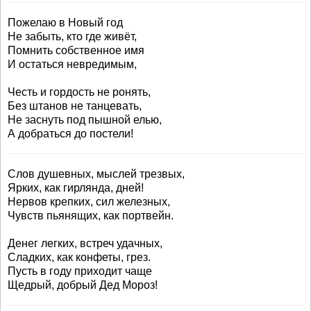
Пожелаю в Новый год
Не забыть, кто где живёт,
Помнить собственное имя
И остаться невредимым,
Честь и гордость не ронять,
Без штанов не танцевать,
Не заснуть под пышной елью,
А добраться до постели!
Слов душевных, мыслей трезвых,
Ярких, как гирлянда, дней!
Нервов крепких, сил железных,
Чувств пьянящих, как портвейн.
Денег легких, встреч удачных,
Сладких, как конфеты, грез.
Пусть в году приходит чаще
Щедрый, добрый Дед Мороз!