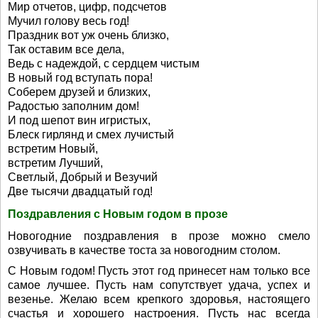
Мир отчетов, цифр, подсчетов
Мучил голову весь год!
Праздник вот уж очень близко,
Так оставим все дела,
Ведь с надеждой, с сердцем чистым
В новый год вступать пора!
Соберем друзей и близких,
Радостью заполним дом!
И под шепот вин игристых,
Блеск гирлянд и смех лучистый
встретим Новый,
встретим Лучший,
Светлый, Добрый и Везучий
Две тысячи двадцатый год!
Поздравления с Новым годом в прозе
Новогодние поздравления в прозе можно смело
озвучивать в качестве тоста за новогодним столом.
С Новым годом! Пусть этот год принесет нам только все
самое лучшее. Пусть нам сопутствует удача, успех и
везенье. Желаю всем крепкого здоровья, настоящего
счастья и хорошего настроения. Пусть нас всегда