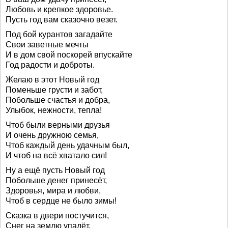
Любовь и крепкое здоровье.
Пусть год вам сказочно везет.
Под бой курантов загадайте
Свои заветные мечты
И в дом свой поскорей впускайте
Год радости и доброты.
Желаю в этот Новый год
Поменьше грусти и забот,
Побольше счастья и добра,
Улыбок, нежности, тепла!
Чтоб были верными друзья
И очень дружною семья,
Чтоб каждый день удачным был,
И чтоб на всё хватало сил!
Ну а ещё пусть Новый год
Побольше денег принесёт,
Здоровья, мира и любви,
Чтоб в сердце не было зимы!
Сказка в двери постучится,
Снег на землю упадёт,