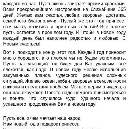
каждого из нас. Пусть жизнь заиграет яркими красками.
Всем прекраснейшего настроения на ближайшие 365
дней. Желаю вам счастья, любви, здоровья, достатка,
семейного благополучия. Пускай же этот год принесет
нам массу позитива и приятных событий! Всё плохое
пусть остается в прошлом году. И чтобы в новом году
каждый день был наполнен радостью и любовью. С
Новым счастьем!
Вот и подходит к концу этот год. Каждый год приносит
много хорошего, а о плохом мы не будем вспоминать.
Пусть наступающий год будет для Вас удачным, всё
сложится, как надо. В новом году желаю исполнения
задуманных планов, чудесного решения сложных
ситуаций. Желаю океан любви, здоровья всем, легкости
в жизни и отсутствия проблем. Мы все верим в чудеса, а
они нас окружают. Просто надо немного присмотреться
и понять, что случилось чудо. Удачного начала и
успешного продолжения Вам в новом году!
Пусть все, о чем мечтает наш народ
Нам новый год в подарок принесет.