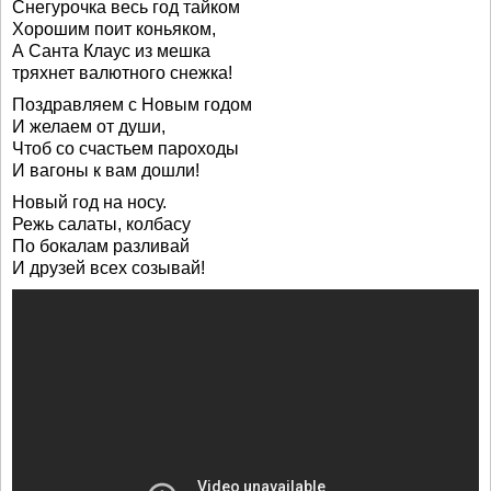
Снегурочка весь год тайком
Хорошим поит коньяком,
А Санта Клаус из мешка
тряхнет валютного снежка!
Поздравляем с Новым годом
И желаем от души,
Чтоб со счастьем пароходы
И вагоны к вам дошли!
Новый год на носу.
Режь салаты, колбасу
По бокалам разливай
И друзей всех созывай!