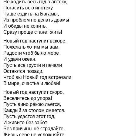
Не ходить весь год в аптеку,
Погасить всю ипотеку,
Чаще ездить на Багамы,
Из проблем не делать драмы
И обиды не копить,
Сразу проще станет жить!
Новый год наступит вскоре.
Пожелать хотим мы вам,
Радости чтоб было море
И удачи океан.
Пусть все грусти и печали
Остаются позади,
Чтоб вы Новый год встречали
В мире, счастье и любви!
Новый год наступит скоро,
Веселитесь до упора!
Пусть вино рекою льется,
Каждый за столом смеется.
Пусть удастся этот год,
И живите без забот.
Без причины не страдайте,
Жизнь себе не усложняйте.