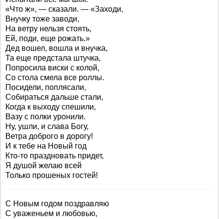
«Что ж», — сказали. — «Заходи,
Внучку тоже заводи,
На ветру нельзя стоять,
Ей, поди, еще рожать.»
Дед вошел, вошла и внучка,
Та еще предстала штучка,
Попросила виски с колой,
Со стола смела все роллы.
Посидели, поплясали,
Собираться дальше стали,
Когда к выходу спешили,
Вазу с полки уронили.
Ну, ушли, и слава Богу,
Ветра доброго в дорогу!
И к тебе на Новый год
Кто-то праздновать придет,
Я душой желаю всей
Только прошеных гостей!
С Новым годом поздравляю
С уваженьем и любовью,