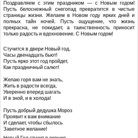
Поздравляем с этим праздником — с Новым годом!
Пусть белоснежный снегопад превратится в чистые
страницы жизни. Желаем в Новом году ярких дней и
полных тайн ночей. Пусть ощущение, что жизнь
прекрасна, не покидает, а таинственность приносит
только радость и вдохновение. С Новым годом!
Стучится в двери Новый год,
Часы двенадцать бьют!
Пусть ярко этот год пройдет,
Как праздничный салют!
Желаю горя вам не знать,
Жить в радости всегда,
Уверенно вперед шагать
И в зной, и в холода!
Пусть добрый дедушка Мороз
Проявит к вам внимание
И сделает, чтобы сбылось
Заветное желание!
Новый Год стучит в окошко.