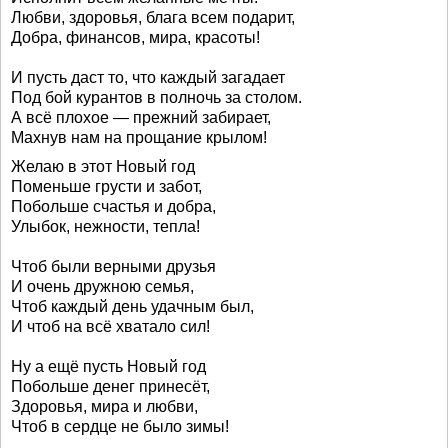
Любви, здоровья, блага всем подарит,
Добра, финансов, мира, красоты!
И пусть даст то, что каждый загадает
Под бой курантов в полночь за столом.
А всё плохое — прежний забирает,
Махнув нам на прощание крылом!
Желаю в этот Новый год
Поменьше грусти и забот,
Побольше счастья и добра,
Улыбок, нежности, тепла!
Чтоб были верными друзья
И очень дружною семья,
Чтоб каждый день удачным был,
И чтоб на всё хватало сил!
Ну а ещё пусть Новый год
Побольше денег принесёт,
Здоровья, мира и любви,
Чтоб в сердце не было зимы!