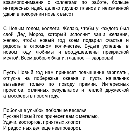
взаимопонимания с коллегами по работе, больше
интересных идей, далеко идущих планов и неизменной
удачи в покорении новых высот!
С Новым годом, коллеги. Желаю, чтобы у каждого был
свой Дед Мороз, который исполнит ваши желания,
желаю, чтобы новый год всем подарил счастье и
радость в огромном количестве. Будьте успешны в
новом году, любимы и воодушевлены прекрасной
мечтой. Всем добрых благ и, главное — здоровья!
Пусть Новый год нам принесет повышение зарплаты,
отпуска на побережье океана и пусть начальник
вызывает только по поводу премии. Интересных
проектов, отличных результатов и теплой дружеской
атмосферы в новом году.
Побольше улыбок, побольше веселья
Пускай Новый год принесет вам с метелью,
Удачи, восторгов, приятных хлопот
И радостных дел еще невпроворот.