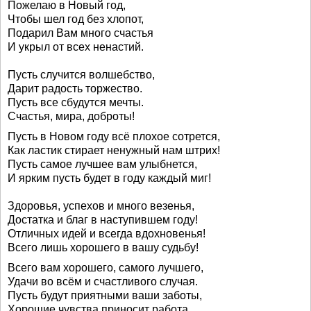
Пожелаю в Новый год,
Чтобы шел год без хлопот,
Подарил Вам много счастья
И укрыл от всех ненастий.
Пусть случится волшебство,
Дарит радость торжество.
Пусть все сбудутся мечты.
Счастья, мира, доброты!
Пусть в Новом году всё плохое сотрется,
Как ластик стирает ненужный нам штрих!
Пусть самое лучшее вам улыбнется,
И ярким пусть будет в году каждый миг!
Здоровья, успехов и много везенья,
Достатка и благ в наступившем году!
Отличных идей и всегда вдохновенья!
Всего лишь хорошего в вашу судьбу!
Всего вам хорошего, самого лучшего,
Удачи во всём и счастливого случая.
Пусть будут приятными ваши заботы,
Хорошие чувства приносит работа.