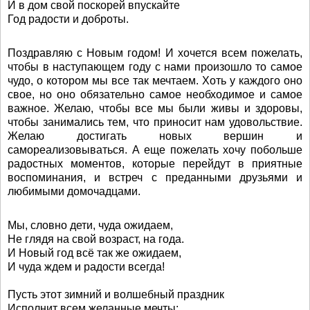
И в дом свой поскорей впускайте
Год радости и доброты.
Поздравляю с Новым годом! И хочется всем пожелать,
чтобы в наступающем году с нами произошло то самое
чудо, о котором мы все так мечтаем. Хоть у каждого оно
свое, но оно обязательно самое необходимое и самое
важное. Желаю, чтобы все мы были живы и здоровы,
чтобы занимались тем, что приносит нам удовольствие.
Желаю достигать новых вершин и
самореализовываться. А еще пожелать хочу побольше
радостных моментов, которые перейдут в приятные
воспоминания, и встреч с преданными друзьями и
любимыми домочадцами.
Мы, словно дети, чуда ожидаем,
Не глядя на свой возраст, на года.
И Новый год всё так же ожидаем,
И чуда ждем и радости всегда!
Пусть этот зимний и волшебный праздник
Исполнит всем желанные мечты: