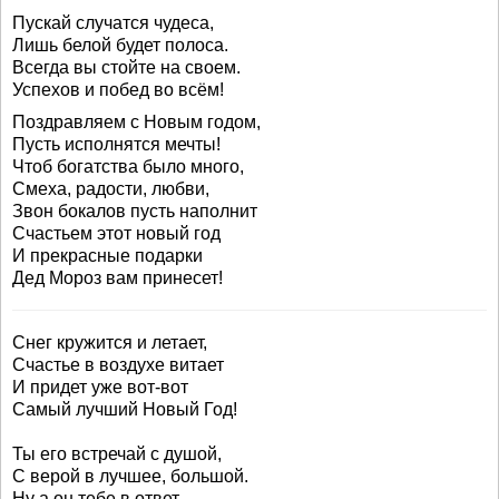
Пускай случатся чудеса,
Лишь белой будет полоса.
Всегда вы стойте на своем.
Успехов и побед во всём!
Поздравляем с Новым годом,
Пусть исполнятся мечты!
Чтоб богатства было много,
Смеха, радости, любви,
Звон бокалов пусть наполнит
Счастьем этот новый год
И прекрасные подарки
Дед Мороз вам принесет!
Снег кружится и летает,
Счастье в воздухе витает
И придет уже вот-вот
Самый лучший Новый Год!
Ты его встречай с душой,
С верой в лучшее, большой.
Ну а он тебе в ответ