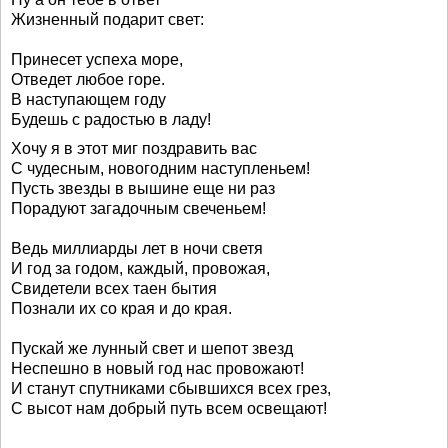
Жизненный подарит свет:
Принесет успеха море,
Отведет любое горе.
В наступающем году
Будешь с радостью в ладу!
Хочу я в этот миг поздравить вас
С чудесным, новогодним наступленьем!
Пусть звезды в вышине еще ни раз
Порадуют загадочным свеченьем!
Ведь миллиарды лет в ночи светя
И год за годом, каждый, провожая,
Свидетели всех таен бытия
Познали их со края и до края.
Пускай же лунный свет и шепот звезд
Неспешно в новый год нас провожают!
И станут спутниками сбывшихся всех грез,
С высот нам добрый путь всем освещают!