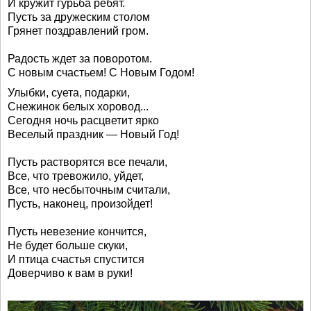
И кружит гурьба ребят.
Пусть за дружеским столом
Грянет поздравлений гром.
Радость ждет за поворотом.
С новым счастьем! С Новым Годом!
Улыбки, суета, подарки,
Снежинок белых хоровод...
Сегодня ночь расцветит ярко
Веселый праздник — Новый Год!
Пусть растворятся все печали,
Все, что тревожило, уйдет,
Все, что несбыточным считали,
Пусть, наконец, произойдет!
Пусть невезение кончится,
Не будет больше скуки,
И птица счастья спустится
Доверчиво к вам в руки!