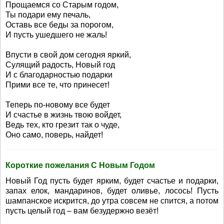
Прощаемся со Старым годом,
Ты подари ему печаль,
Оставь все беды за порогом,
И пусть ушедшего не жаль!
Впусти в свой дом сегодня яркий,
Сулящий радость, Новый год
И с благодарностью подарки
Прими все те, что принесет!
Теперь по-новому все будет
И счастье в жизнь твою войдет,
Ведь тех, кто грезит так о чуде,
Оно само, поверь, найдет!
Короткие пожелания С Новым Годом
Новый Год пусть будет ярким, будет счастье и подарки,
запах елок, мандаринов, будет оливье, лосось! Пусть
шампанское искрится, до утра совсем не спится, а потом
пусть целый год – вам безудержно везёт!