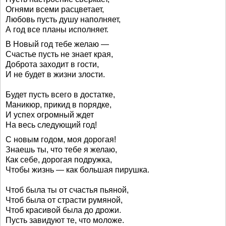
Огнями всеми расцветает,
Любовь пусть душу наполняет,
А год все планы исполняет.
В Новый год тебе желаю —
Счастье пусть не знает края,
Доброта заходит в гости,
И не будет в жизни злости.
Будет пусть всего в достатке,
Маникюр, прикид в порядке,
И успех огромный ждет
На весь следующий год!
С новым годом, моя дорогая!
Знаешь ты, что тебе я желаю,
Как себе, дорогая подружка,
Чтобы жизнь — как большая пирушка.
Чтоб была ты от счастья пьяной,
Чтоб была от страсти румяной,
Чтоб красивой была до дрожи.
Пусть завидуют те, что моложе.