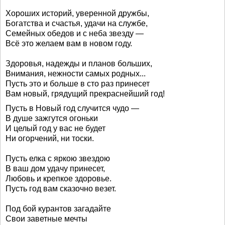
Хороших историй, уверенной дружбы,
Богатства и счастья, удачи на службе,
Семейных обедов и с неба звезду —
Всё это желаем вам в новом году.
Здоровья, надежды и планов больших,
Внимания, нежности самых родных...
Пусть это и больше в сто раз принесет
Вам новый, грядущий прекраснейший год!
Пусть в Новый год случится чудо —
В душе зажгутся огоньки
И целый год у вас не будет
Ни огорчений, ни тоски.
Пусть елка с яркою звездою
В ваш дом удачу принесет,
Любовь и крепкое здоровье.
Пусть год вам сказочно везет.
Под бой курантов загадайте
Свои заветные мечты