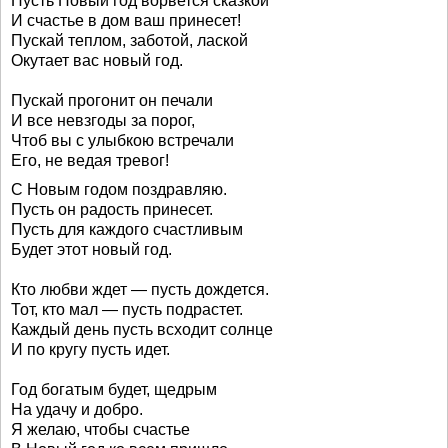
Пусть Новый год ворвется сказкой
И счастье в дом ваш принесет!
Пускай теплом, заботой, лаской
Окутает вас новый год.
Пускай прогонит он печали
И все невзгоды за порог,
Чтоб вы с улыбкою встречали
Его, не ведая тревог!
С Новым годом поздравляю.
Пусть он радость принесет.
Пусть для каждого счастливым
Будет этот новый год.
Кто любви ждет — пусть дождется.
Тот, кто мал — пусть подрастет.
Каждый день пусть всходит солнце
И по кругу пусть идет.
Год богатым будет, щедрым
На удачу и добро.
Я желаю, чтобы счастье