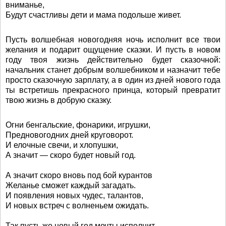
вниманье,
Будут счастливы дети и мама подольше живет.
Пусть волшебная новогодняя ночь исполнит все твои
желания и подарит ощущение сказки. И пусть в новом
году твоя жизнь действительно будет сказочной:
начальник станет добрым волшебником и назначит тебе
просто сказочную зарплату, а в один из дней нового года
ты встретишь прекрасного принца, который превратит
твою жизнь в добрую сказку.
Огни бенгальские, фонарики, игрушки,
Предновогодних дней круговорот.
И елочные свечи, и хлопушки,
А значит — скоро будет новый год.
А значит скоро вновь под бой курантов
Желанье сможет каждый загадать.
И появления новых чудес, талантов,
И новых встреч с волненьем ожидать.
Так пусть же новый год мечты исполнит,