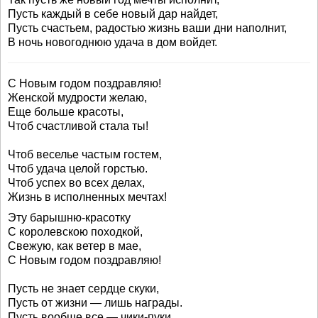
Пусть каждый в себе новый дар найдет,
Пусть счастьем, радостью жизнь ваши дни наполнит,
В ночь новогоднюю удача в дом войдет.
С Новым годом поздравляю!
Женской мудрости желаю,
Еще больше красоты,
Чтоб счастливой стала ты!
Чтоб веселье частым гостем,
Чтоб удача целой горстью.
Чтоб успех во всех делах,
Жизнь в исполненных мечтах!
Эту барышню-красотку
С королевскою походкой,
Свежую, как ветер в мае,
С Новым годом поздравляю!
Пусть не знает сердце скуки,
Пусть от жизни — лишь награды.
Пусть вообще все — чики-пуки,