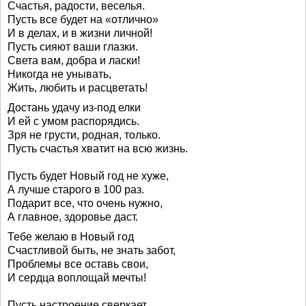
Счастья, радости, веселья.
Пусть все будет на «отлично»
И в делах, и в жизни личной!
Пусть сияют ваши глазки.
Света вам, добра и ласки!
Никогда не унывать,
Жить, любить и расцветать!
Достань удачу из-под елки
И ей с умом распорядись.
Зря не грусти, родная, только.
Пусть счастья хватит на всю жизнь.
Пусть будет Новый год не хуже,
А лучше старого в 100 раз.
Подарит все, что очень нужно,
А главное, здоровье даст.
Тебе желаю в Новый год
Счастливой быть, не знать забот,
Проблемы все оставь свои,
И сердца воплощай мечты!
Пусть настроение сверкает,