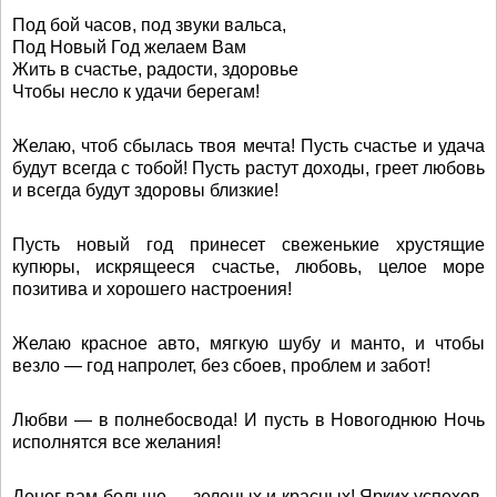
Под бой часов, под звуки вальса,
Под Новый Год желаем Вам
Жить в счастье, радости, здоровье
Чтобы несло к удачи берегам!
Желаю, чтоб сбылась твоя мечта! Пусть счастье и удача
будут всегда с тобой! Пусть растут доходы, греет любовь
и всегда будут здоровы близкие!
Пусть новый год принесет свеженькие хрустящие
купюры, искрящееся счастье, любовь, целое море
позитива и хорошего настроения!
Желаю красное авто, мягкую шубу и манто, и чтобы
везло — год напролет, без сбоев, проблем и забот!
Любви — в полнебосвода! И пусть в Новогоднюю Ночь
исполнятся все желания!
Денег вам больше — зеленых и красных! Ярких успехов,