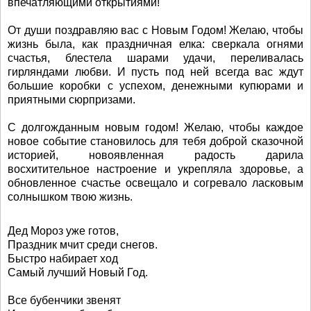
впечатляющими открытиями!
От души поздравляю вас с Новым Годом! Желаю, чтобы
жизнь была, как праздничная елка: сверкала огнями
счастья, блестела шарами удачи, переливалась
гирляндами любви. И пусть под ней всегда вас ждут
большие коробки с успехом, денежными купюрами и
приятными сюрпризами.
С долгожданным новым годом! Желаю, чтобы каждое
новое событие становилось для тебя доброй сказочной
историей, новоявленная радость дарила
восхитительное настроение и укрепляла здоровье, а
обновленное счастье освещало и согревало ласковым
солнышком твою жизнь.
Дед Мороз уже готов,
Праздник мчит среди снегов.
Быстро набирает ход
Самый лучший Новый Год.
Все бубенчики звенят