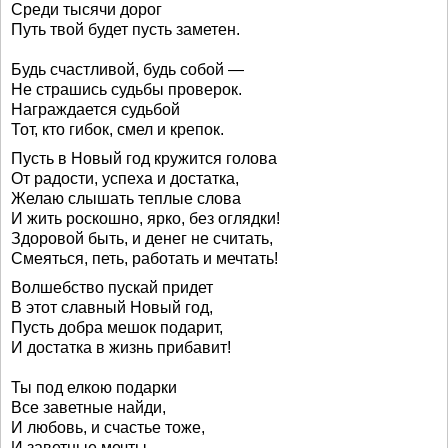
Среди тысячи дорог
Путь твой будет пусть заметен.
Будь счастливой, будь собой —
Не страшись судьбы проверок.
Награждается судьбой
Тот, кто гибок, смел и крепок.
Пусть в Новый год кружится голова
От радости, успеха и достатка,
Желаю слышать теплые слова
И жить роскошно, ярко, без оглядки!
Здоровой быть, и денег не считать,
Смеяться, петь, работать и мечтать!
Волшебство пускай придет
В этот славный Новый год,
Пусть добра мешок подарит,
И достатка в жизнь прибавит!
Ты под елкою подарки
Все заветные найди,
И любовь, и счастье тоже,
И заветные мечты.