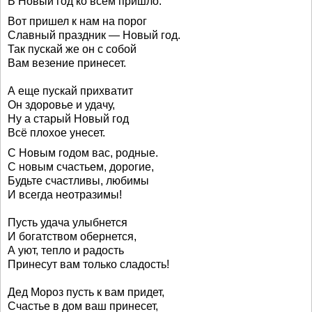
В Новый год ко всем пришло.
Вот пришел к нам на порог
Славный праздник — Новый год.
Так пускай же он с собой
Вам везение принесет.
А еще пускай прихватит
Он здоровье и удачу,
Ну а старый Новый год
Всё плохое унесет.
С Новым годом вас, родные.
С новым счастьем, дорогие,
Будьте счастливы, любимы
И всегда неотразимы!
Пусть удача улыбнется
И богатством обернется,
А уют, тепло и радость
Принесут вам только сладость!
Дед Мороз пусть к вам придет,
Счастье в дом ваш принесет,