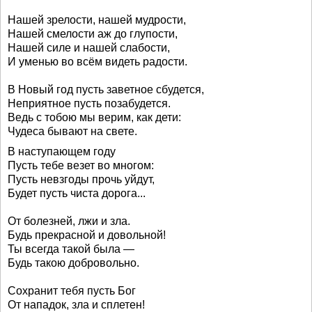
Нашей зрелости, нашей мудрости,
Нашей смелости аж до глупости,
Нашей силе и нашей слабости,
И уменью во всём видеть радости.
В Новый год пусть заветное сбудется,
Неприятное пусть позабудется.
Ведь с тобою мы верим, как дети:
Чудеса бывают на свете.
В наступающем году
Пусть тебе везет во многом:
Пусть невзгоды прочь уйдут,
Будет пусть чиста дорога...
От болезней, лжи и зла.
Будь прекрасной и довольной!
Ты всегда такой была —
Будь такою добровольно.
Сохранит тебя пусть Бог
От нападок, зла и сплетен!