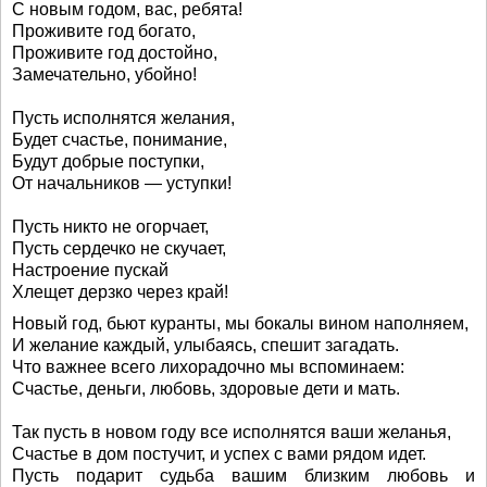
С новым годом, вас, ребята!
Проживите год богато,
Проживите год достойно,
Замечательно, убойно!
Пусть исполнятся желания,
Будет счастье, понимание,
Будут добрые поступки,
От начальников — уступки!
Пусть никто не огорчает,
Пусть сердечко не скучает,
Настроение пускай
Хлещет дерзко через край!
Новый год, бьют куранты, мы бокалы вином наполняем,
И желание каждый, улыбаясь, спешит загадать.
Что важнее всего лихорадочно мы вспоминаем:
Счастье, деньги, любовь, здоровые дети и мать.
Так пусть в новом году все исполнятся ваши желанья,
Счастье в дом постучит, и успех с вами рядом идет.
Пусть подарит судьба вашим близким любовь и