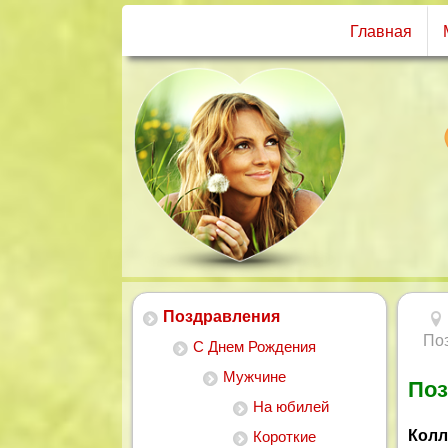
Главная
Поздравления
По
С Днем Рождения
Мужчине
Поз
На юбилей
Колл
Короткие