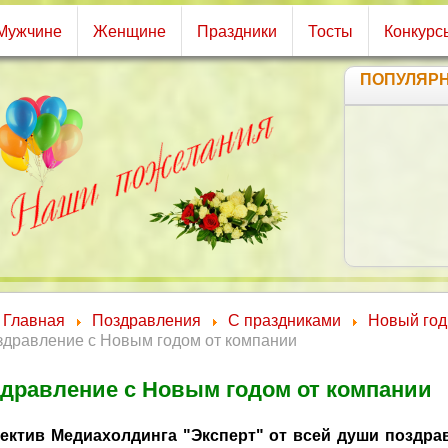
Мужчине
Женщине
Праздники
Тосты
Конкурс
ПОПУЛЯР
Главная
Поздравления
С праздниками
Новый год
здравление с Новым годом от компании
дравление с Новым годом от компании
ектив Медиахолдинга "Эксперт" от всей души поздра