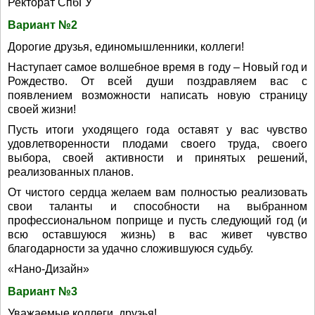
Ректорат СпбГУ
Вариант №2
Дорогие друзья, единомышленники, коллеги!
Наступает самое волшебное время в году – Новый год и
Рождество. От всей души поздравляем вас с
появлением возможности написать новую страницу
своей жизни!
Пусть итоги уходящего года оставят у вас чувство
удовлетворенности плодами своего труда, своего
выбора, своей активности и принятых решений,
реализованных планов.
От чистого сердца желаем вам полностью реализовать
свои таланты и способности на выбранном
профессиональном поприще и пусть следующий год (и
всю оставшуюся жизнь) в вас живет чувство
благодарности за удачно сложившуюся судьбу.
«Нано-Дизайн»
Вариант №3
Уважаемые коллеги, друзья!