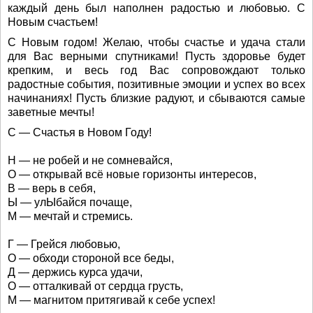
каждый день был наполнен радостью и любовью. С
Новым счастьем!
С Новым годом! Желаю, чтобы счастье и удача стали
для Вас верными спутниками! Пусть здоровье будет
крепким, и весь год Вас сопровождают только
радостные события, позитивные эмоции и успех во всех
начинаниях! Пусть близкие радуют, и сбываются самые
заветные мечты!
С — Счастья в Новом Году!
Н — не робей и не сомневайся,
О — открывай всё новые горизонты интересов,
В — верь в себя,
Ы — улЫбайся почаще,
М — мечтай и стремись.
Г — Грейся любовью,
О — обходи стороной все беды,
Д — держись курса удачи,
О — отталкивай от сердца грусть,
М — магнитом притягивай к себе успех!