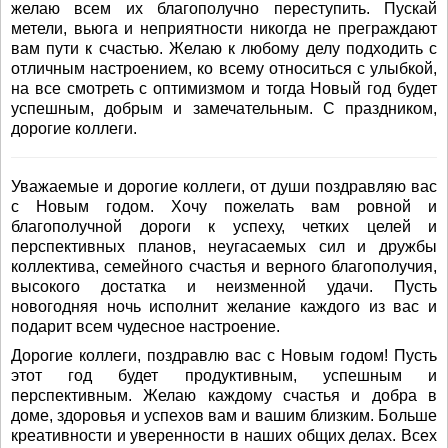
желаю всем их благополучно переступить. Пускай
метели, вьюга и неприятности никогда не преграждают
вам пути к счастью. Желаю к любому делу подходить с
отличным настроением, ко всему относиться с улыбкой,
на все смотреть с оптимизмом и тогда Новый год будет
успешным, добрым и замечательным. С праздником,
дорогие коллеги.
Уважаемые и дорогие коллеги, от души поздравляю вас
с Новым годом. Хочу пожелать вам ровной и
благополучной дороги к успеху, четких целей и
перспективных планов, неугасаемых сил и дружбы
коллектива, семейного счастья и верного благополучия,
высокого достатка и неизменной удачи. Пусть
новогодняя ночь исполнит желание каждого из вас и
подарит всем чудесное настроение.
Дорогие коллеги, поздравлю вас с Новым годом! Пусть
этот год будет продуктивным, успешным и
перспективным. Желаю каждому счастья и добра в
доме, здоровья и успехов вам и вашим близким. Больше
креативности и уверенности в наших общих делах. Всех