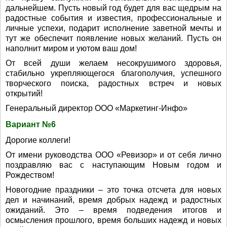
дальнейшем. Пусть новый год будет для вас щедрым на
радостные события и известия, профессиональные и
личные успехи, подарит исполнение заветной мечты и
тут же обеспечит появление новых желаний. Пусть он
наполнит миром и уютом ваш дом!
От всей души желаем несокрушимого здоровья,
стабильно укрепляющегося благополучия, успешного
творческого поиска, радостных встреч и новых
открытий!
Генеральный директор ООО «Маркетинг-Инфо»
Вариант №6
Дорогие коллеги!
От имени руководства ООО «Ревизор» и от себя лично
поздравляю вас с наступающим Новым годом и
Рождеством!
Новогодние праздники – это точка отсчета для новых
дел и начинаний, время добрых надежд и радостных
ожиданий. Это – время подведения итогов и
осмысления прошлого, время больших надежд и новых