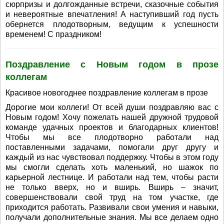
сюрпризы и долгожданные встречи, сказочные события
и невероятные впечатления! А наступивший год пусть
обернется плодотворным, ведущим к успешности
временем! С праздником!
Поздравление с Новым годом в прозе
коллегам
Красивое новогоднее поздравление коллегам в прозе
Дорогие мои коллеги! От всей души поздравляю вас с
Новым годом! Хочу пожелать нашей дружной трудовой
команде удачных проектов и благодарных клиентов!
Чтобы мы все плодотворно работали над
поставленными задачами, помогали друг другу и
каждый из нас чувствовал поддержку. Чтобы в этом году
мы смогли сделать хоть маленький, но шажок по
карьерной лестнице. И работали над тем, чтобы расти
не только вверх, но и вширь. Вширь – значит,
совершенствовали свой труд на том участке, где
приходится работать. Развивали свои умения и навыки,
получали дополнительные знания. Мы все делаем одно