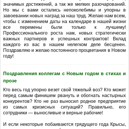
значимых достижений, а так же мелких разочарований.
Но мы с вами остались непоколебимы и упорны в
завоевании новых наград за наш труд. Желаю нам всем,
чтобы с изменением даты на календаре в нашей жизни
все перемены были только к лучшему!
Профессионального роста нам, новых стратегически
важных партнеров и успешных контрактов! Вклад
каждого из вас в нашем нелегком деле бесценен.
Поздравляю и желаю постоянного процветания в Новом
году!
Поздравления коллегам с Новым годом в стихах и
прозе
Кто весь год упорно везет свой тяжелый воз? Кто может
перед самым финишем рвануть и обогнать настырных
конкурентов? Кто не раз выносил родное предприятие
из самых кризисных ситуаций? Правильно, его
сотрудники — выносливые и верные рабочие!
И если некоторые побаиваются грядущего года Крысы,