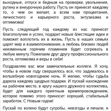
выходные, отпуск и бедным на проверки, увольнения,
рутину и внеурочную работу. Пусть он принесет каждому
то, о чем он желает, а всем нам процветания,
личностного и карьерного роста, энтузиазма и
оптимизма!
Пусть следующий год каждому из нас принесет
благополучие и успех, подарит новые блестящие идеи и
поможет воплотить их в жизнь. Пусть в наших семьях
царят мир и взаимопонимание, а любовь близких людей
неизменным горячим пламенем будет согревать в
любую минуту. Пожелаем друг другу профессионального
роста, оптимизма и веры в себя!
Поздравляю вас мои замечательные коллеги. Я хочу,
чтобы в новом году свершилось все, что задумалось в
волшебную новогоднюю ночь. Я желаю, чтобы судьба
дарила каждому щедрые подарки. И пускай нахождение
на рабочем месте, в кругу нашего дружного коллектива,
будет для каждого приятным времяпровождением,
которое помимо этого приносит хороший, стабильный
заработок. С Новым годом!
Пускай по колено будут сугробы, невзгоды и печали, я