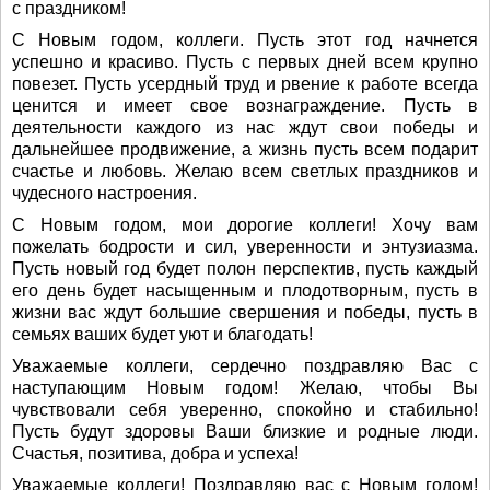
с праздником!
С Новым годом, коллеги. Пусть этот год начнется
успешно и красиво. Пусть с первых дней всем крупно
повезет. Пусть усердный труд и рвение к работе всегда
ценится и имеет свое вознаграждение. Пусть в
деятельности каждого из нас ждут свои победы и
дальнейшее продвижение, а жизнь пусть всем подарит
счастье и любовь. Желаю всем светлых праздников и
чудесного настроения.
С Новым годом, мои дорогие коллеги! Хочу вам
пожелать бодрости и сил, уверенности и энтузиазма.
Пусть новый год будет полон перспектив, пусть каждый
его день будет насыщенным и плодотворным, пусть в
жизни вас ждут большие свершения и победы, пусть в
семьях ваших будет уют и благодать!
Уважаемые коллеги, сердечно поздравляю Вас с
наступающим Новым годом! Желаю, чтобы Вы
чувствовали себя уверенно, спокойно и стабильно!
Пусть будут здоровы Ваши близкие и родные люди.
Счастья, позитива, добра и успеха!
Уважаемые коллеги! Поздравляю вас с Новым годом!