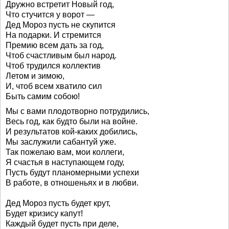
Дружно встретит Новый год,
Что стучится у ворот —
Дед Мороз пусть не скупится
На подарки. И стремится
Премию всем дать за год,
Чтоб счастливым был народ.
Чтоб трудился коллектив
Летом и зимою,
И, чтоб всем хватило сил
Быть самим собою!
Мы с вами плодотворно потрудились,
Весь год, как будто были на войне.
И результатов кой-каких добились,
Мы заслужили сабантуй уже.
Так пожелаю вам, мои коллеги,
Я счастья в наступающем году,
Пусть будут планомерными успехи
В работе, в отношеньях и в любви.
Дед Мороз пусть будет крут,
Будет кризису капут!
Каждый будет пусть при деле,