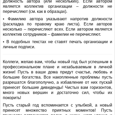
должность автора (или нескольких). Если автором
является коллектив организации – должности не
перечисляют (см. как в образцах).
• Фамилию автора указывают напротив должности
(раскладка по правому краю листа). Если авторов
несколько – перечисляют всех. Если автором является
коллектив сотрудников – фамилии не перечисляют.
• В подобных текстах не ставят печать организации и
личные подписи.
Коллеги, желаю вам, чтобы новый год был успешным в
профессиональном плане и незабываемым в личной
жизни! Пусть в ваши дома придут счастье, любовь и
большие богатства. Все накопленные проблемы пусть
разрешатся благополучно, а избавление от них пускай
принесет большие дивиденды! Чистых вам горизонтов,
много новых вершин и достаточно сил, чтобы их
покорить!
Пусть старый год вспоминается с улыбкой, а новый
принесет множество приятных моментов! Пусть