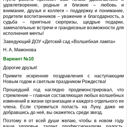
удовлетворение, родные и близкие – любовь и
внимание, друзья и коллеги – поддержку и понимание,
родители воспитанников – уважение и благодарность, а
судьба – приятные сюрпризы, щедрые подарки,
замечательные встречи и грандиозные возможности для
исполнения мечты!
Заведующий ДОУ «Детский сад «Волшебная лампа»
Н. А. Мамонова
Вариант №10
Дорогие друзья!
Примите искренние поздравления с наступающим
Новым годом и светлым праздником Рождества!
Прошедший год наглядно продемонстрировал, что
стремление – главная составляющая любых волшебных
изменений в жизни организации и каждого отдельного ее
члена. Если стремиться попасть на Луну, даже не
добравшись до неё, вы окажетесь среди звезд.
Поэтому я от всей души желаю, чтобы в новом году
ваши здоровье, талант, профессионализм, радость,