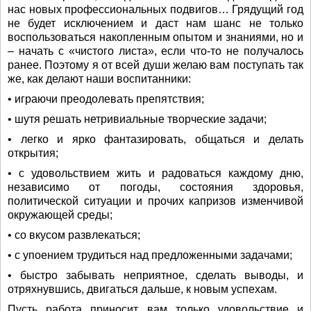
нас новых профессиональных подвигов… Грядущий год
не будет исключением и даст нам шанс не только
воспользоваться накопленным опытом и знаниями, но и
– начать с «чистого листа», если что-то не получалось
ранее. Поэтому я от всей души желаю вам поступать так
же, как делают наши воспитанники:
• играючи преодолевать препятствия;
• шутя решать нетривиальные творческие задачи;
• легко и ярко фантазировать, общаться и делать
открытия;
• с удовольствием жить и радоваться каждому дню,
независимо от погоды, состояния здоровья,
политической ситуации и прочих капризов изменчивой
окружающей среды;
• со вкусом развлекаться;
• с упоением трудиться над предложенными задачами;
• быстро забывать неприятное, сделать выводы, и
отряхнувшись, двигаться дальше, к новым успехам.
Пусть работа приносит вам только удовольствие и