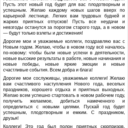
Пусть этот новый год будет для вас плодотворным и
успешным. Желаю каждому новых шагов вверх по
карьерной лестнице. Легких вам трудовых будней и
жарких приятных отпусков! Пусть все неудачи и
невзгоды останутся за порогом старого года, а в новом
― будут только взлеты и достижения!
Дорогие мои и уважаемые коллеги, поздравляю вас с
Новым годом. Желаю, чтобы в новом году всё началось
по-новому: чтобы были новые успехи в деятельности,
новые высокие результаты в работе, новые начинания и
новые победы, новые яркие эмоции и новые
счастливые события. Всем добра и блага!
Дорогие мои сослуживцы, уважаемые коллеги! Желаю
вам счастливого наступления Нового года, веселых
праздников, хорошего отдыха и приятных выходных.
Желаю всем успешно стартовать в новом рабочем году,
получить желаемое, добиться намеченного и
определиться с новыми целями. Пускай год будет
успешным, плодотворным и емким. С праздником,
друзья!
Коллеги! Это год был полон приятных сюрпризов,