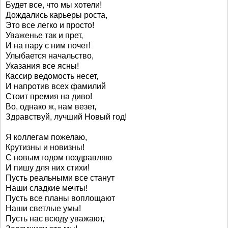
Будет все, что мы хотели!
Дождались карьеры роста,
Это все легко и просто!
Уваженье так и прет,
И на пару с ним почет!
Улыбается начальство,
Указания все ясны!
Кассир ведомость несет,
И напротив всех фамилий
Стоит премия на диво!
Во, однако ж, нам везет,
Здравствуй, лучший Новый год!
Я коллегам пожелаю,
Крутизны и новизны!
С новым годом поздравляю
И пишу для них стихи!
Пусть реальными все станут
Наши сладкие мечты!
Пусть все планы воплощают
Наши светлые умы!
Пусть нас всюду уважают,