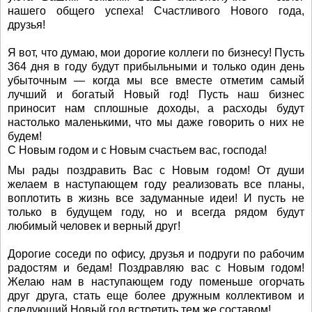
нашего общего успеха! Счастливого Нового года,
друзья!
Я вот, что думаю, мои дорогие коллеги по бизнесу! Пусть
364 дня в году будут прибыльными и только один день
убыточным — когда мы все вместе отметим самый
лучший и богатый Новый год! Пусть наш бизнес
приносит нам сплошные доходы, а расходы будут
настолько маленькими, что мы даже говорить о них не
будем!
С Новым годом и с Новым счастьем вас, господа!
Мы рады поздравить Вас с Новым годом! От души
желаем в наступающем году реализовать все планы,
воплотить в жизнь все задуманные идеи! И пусть не
только в будущем году, но и всегда рядом будут
любимый человек и верный друг!
Дорогие соседи по офису, друзья и подруги по рабочим
радостям и бедам! Поздравляю вас с Новым годом!
Желаю нам в наступающем году поменьше огорчать
друг друга, стать еще более дружным коллективом и
следующий Новый год встретить тем же составом!