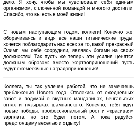
дело. Я хочу, чтобы мы чувствовали себя единым
организмом, сплоченной командой и многого достигли!
Спасибо, что вы есть в моей жизни!
С новым наступающим годом, коллеги! Конечно же,
оборачиваясь и видя все наши титанические труды,
хочется поблагодарить нас всех за то, какой прекрасный
Олимп мы себе соорудили, являясь богами на своих
должностях! Так пусть же теперь эти усилия ценятся
должным образом: вместо жертвоприношений пусть
будут ежемесячные наградоприношения!
Коллега, ты так увлечен работой, что не замечаешь
приближения Нового года. Отвлекись от ежедневных
забот и подумай о вкусных мандаринах, бенгальских
огнях и пузырьках шампанского. Конечно, тебя ждут
новые победы, профессиональный рост и «красивая»
зарплата, но это будет потом. А пока радуйся
предстоящему веселью и отдыху!