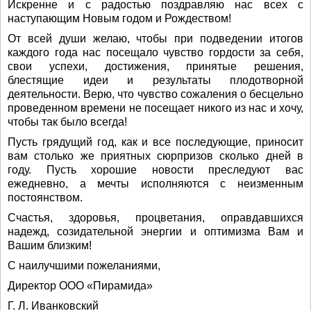
Искренне и с радостью поздравляю нас всех с
наступающим Новым годом и Рождеством!
От всей души желаю, чтобы при подведении итогов
каждого года нас посещало чувство гордости за себя,
свои успехи, достижения, принятые решения,
блестящие идеи и результаты плодотворной
деятельности. Верю, что чувство сожаления о бесцельно
проведенном времени не посещает никого из нас и хочу,
чтобы так было всегда!
Пусть грядущий год, как и все последующие, приносит
вам столько же приятных сюрпризов сколько дней в
году. Пусть хорошие новости преследуют вас
ежедневно, а мечты исполняются с неизменным
постоянством.
Счастья, здоровья, процветания, оправдавшихся
надежд, созидательной энергии и оптимизма Вам и
Вашим близким!
С наилучшими пожеланиями,
Директор ООО «Пирамида»
Г. Л. Иванковский