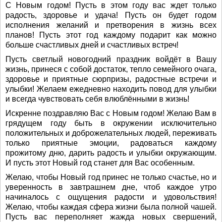
С Новым годом! Пусть в этом году вас ждет только
радость, здоровье и удача! Пусть он будет годом
исполнения желаний и претворения в жизнь всех
планов! Пусть этот год каждому подарит как можно
больше счастливых дней и счастливых встреч!
Пусть светлый новогодний праздник войдёт в Вашу
жизнь, принеся с собой достаток, тепло семейного очага,
здоровье и приятные сюрпризы, радостные встречи и
улыбки! Желаем ежедневно находить повод для улыбки
и всегда чувствовать себя влюблёнными в жизнь!
Искренне поздравляю Вас с Новым годом! Желаю Вам в
грядущем году быть в окружении исключительно
положительных и доброжелательных людей, переживать
только приятные эмоции, радоваться каждому
прожитому дню, дарить радость и улыбки окружающим.
И пусть этот Новый год станет для Вас особенным.
Желаю, чтобы Новый год принес не только счастье, но и
уверенность в завтрашнем дне, чтоб каждое утро
начиналось с ощущения радости и удовольствия!
Желаю, чтобы каждая сфера жизни была полной чашей.
Пусть вас переполняет жажда новых свершений,