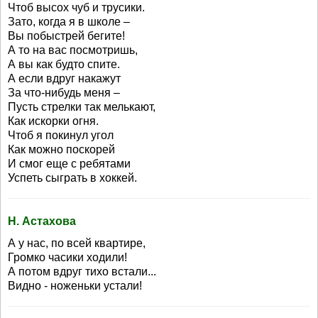
Чтоб высох чуб и трусики.
Зато, когда я в школе –
Вы побыстрей бегите!
А то на вас посмотришь,
А вы как будто спите.
А если вдруг накажут
За что-нибудь меня –
Пусть стрелки так мелькают,
Как искорки огня.
Чтоб я покинул угол
Как можно поскорей
И смог еще с ребятами
Успеть сыграть в хоккей.
Н. Астахова
А у нас, по всей квартире,
Громко часики ходили!
А потом вдруг тихо встали...
Видно - ноженьки устали!