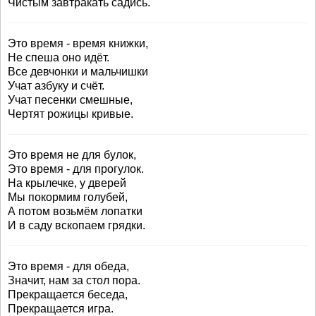
Чистым завтракать садись.
Это время - время книжки,
Не спеша оно идёт.
Все девчонки и мальчишки
Учат азбуку и счёт.
Учат песенки смешные,
Чертят рожицы кривые.
Это время не для булок,
Это время - для прогулок.
На крылечке, у дверей
Мы покормим голубей,
А потом возьмём лопатки
И в саду вскопаем грядки.
Это время - для обеда,
Значит, нам за стол пора.
Прекращается беседа,
Прекращается игра.