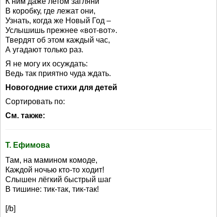
К ним даже летом загляни
В коробку, где лежат они,
Узнать, когда же Новый Год –
Услышишь прежнее «вот-вот».
Твердят об этом каждый час,
А угадают только раз.
Я не могу их осуждать:
Ведь так приятно чуда ждать.
Новогодние стихи для детей
Сортировать по:
См. также:
Т. Ефимова
Там, на мамином комоде,
Каждой ночью кто-то ходит!
Слышен лёгкий быстрый шаг
В тишине: тик-так, тик-так!
[/b]