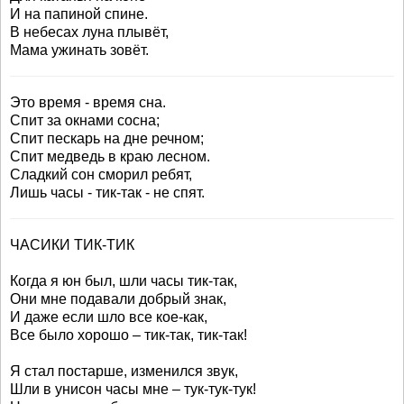
И на папиной спине.
В небесах луна плывёт,
Мама ужинать зовёт.
Это время - время сна.
Спит за окнами сосна;
Спит пескарь на дне речном;
Спит медведь в краю лесном.
Сладкий сон сморил ребят,
Лишь часы - тик-так - не спят.
ЧАСИКИ ТИК-ТИК
Когда я юн был, шли часы тик-так,
Они мне подавали добрый знак,
И даже если шло все кое-как,
Все было хорошо – тик-так, тик-так!
Я стал постарше, изменился звук,
Шли в унисон часы мне – тук-тук-тук!