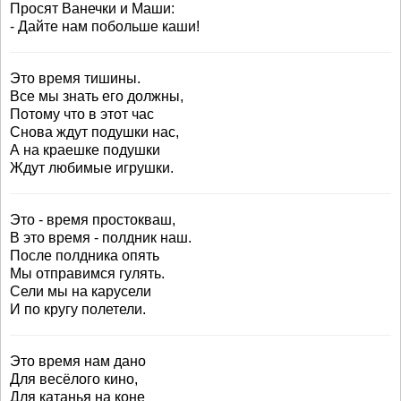
Просят Ванечки и Маши:
- Дайте нам побольше каши!
Это время тишины.
Все мы знать его должны,
Потому что в этот час
Снова ждут подушки нас,
А на краешке подушки
Ждут любимые игрушки.
Это - время простокваш,
В это время - полдник наш.
После полдника опять
Мы отправимся гулять.
Сели мы на карусели
И по кругу полетели.
Это время нам дано
Для весёлого кино,
Для катанья на коне