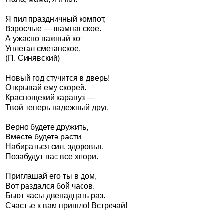
Я пил праздничный компот,
Взрослые — шампанское.
А ужасно важный кот
Уплетал сметанское.
(П. Синявский)
Новый год стучится в дверь!
Открывай ему скорей.
Краснощекий карапуз —
Твой теперь надежный друг.
Верно будете дружить,
Вместе будете расти,
Набираться сил, здоровья,
Позабудут вас все хвори.
Приглашай его ты в дом,
Вот раздался бой часов.
Бьют часы двенадцать раз.
Счастье к вам пришло! Встречай!