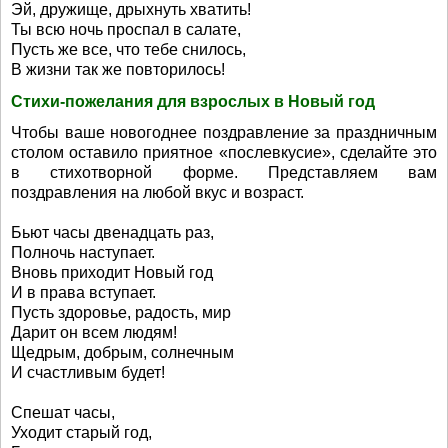
Эй, дружище, дрыхнуть хватить!
Ты всю ночь проспал в салате,
Пусть же все, что тебе снилось,
В жизни так же повторилось!
Стихи-пожелания для взрослых в Новый год
Чтобы ваше новогоднее поздравление за праздничным
столом оставило приятное «послевкусие», сделайте это
в стихотворной форме. Представляем вам
поздравления на любой вкус и возраст.
Бьют часы двенадцать раз,
Полночь наступает.
Вновь приходит Новый год
И в права вступает.
Пусть здоровье, радость, мир
Дарит он всем людям!
Щедрым, добрым, солнечным
И счастливым будет!
Спешат часы,
Уходит старый год,