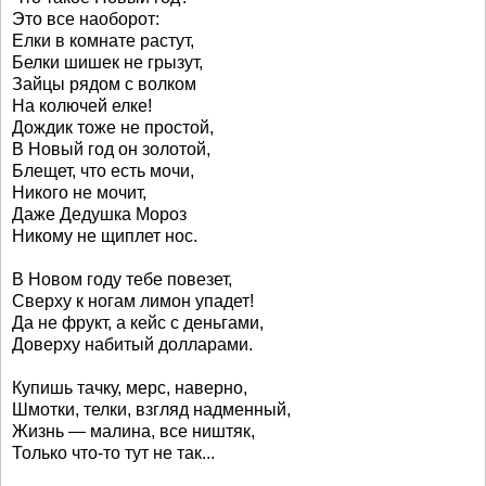
Это все наоборот:
Елки в комнате растут,
Белки шишек не грызут,
Зайцы рядом с волком
На колючей елке!
Дождик тоже не простой,
В Новый год он золотой,
Блещет, что есть мочи,
Никого не мочит,
Даже Дедушка Мороз
Никому не щиплет нос.
В Новом году тебе повезет,
Сверху к ногам лимон упадет!
Да не фрукт, а кейс с деньгами,
Доверху набитый долларами.
Купишь тачку, мерс, наверно,
Шмотки, телки, взгляд надменный,
Жизнь — малина, все ништяк,
Только что-то тут не так...