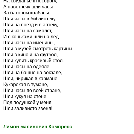
На свиданье к носорогу,
А навстречу шли часы
За батоном колбасы.
Шли часы в библиотеку,
Шли на поезд и в аптеку,
Шли часы на самолет,
И с коньками шли на лед.
Шли часы на именины,
Шли в музей смотреть картины,
Шли в кино и на футбол,
Шли купить красивый стол.
Шли часы на одеяле,
Шли на башне на вокзале,
Шли, чирикая в кармане,
Кукарекая в тумане,
Шли часы по всей стране,
Шли кукуя на стене,
Под подушкой у меня
Шли заливисто звеня!
Лимон малинович Компресс