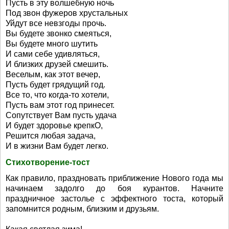
Пусть в эту волшебную ночь
Под звон фужеров хрустальных
Уйдут все невзгоды прочь.
Вы будете звонко смеяться,
Вы будете много шутить
И сами себе удивляться,
И близких друзей смешить.
Веселым, как этот вечер,
Пусть будет грядущий год.
Все то, что когда-то хотели,
Пусть вам этот год принесет.
Сопутствует Вам пусть удача
И будет здоровье крепкО,
Решится любая задача,
И в жизни Вам будет легко.
Стихотворение-тост
Как правило, праздновать приближение Нового года мы
начинаем задолго до боя курантов. Начните
праздничное застолье с эффектного тоста, который
запомнится родным, близким и друзьям.