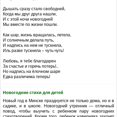
Дышать сразу стало свободней,
Когда мы друг друга нашли,
И с этой ночи новогодней
Мы вместе по жизни пошли.
Как шар, жизнь вращалась, летела,
И солнечным делала путь,
И надпись на нем не тускнела,
Иль разве тускнела – чуть-чуть!
Любовь, я тебе благодарен
За счастье и горечь потерь!..
Но надпись на ёлочном шаре
Едва различима теперь!
Новогодние стихи для детей
Новый год в Минске празднуется не только дома, но и в
садике, и в школе. Новогодний утренник — отличный
повод, чтобы выучить с ребенком пару новогодних
стихотворений. Кроме того, ребенок наверняка захочет