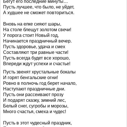
Бегут его последние минуты…
Пусть лучшее, что было, не уйдет,
А худшее не сможет повториться.
Вновь на елке сияют шары,
На столе блещут золотом свечи!
У порога стоит Новый год,
Начинается праздничный вечер.
Пусть здоровье, удача и смех
Составляют три равные части!
Пусть всегда будет все хорошо,
Впереди ждут успехи и счастье!
Пусть звенят хрустальные бокалы
И горят бенгальские огни!
Ровно в полночь год берет начало,
Наступают праздничные дни.
Пусть они рассеивают прозу
И подарят сказку, зимний лес,
Белый снег, сугробы и морозы,
Много счастья, смеха и чудес!
Пусть в этот чудесный праздник,