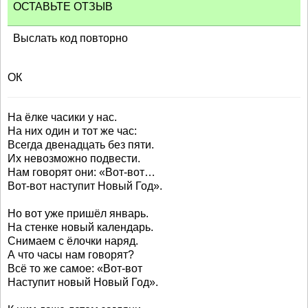
ОСТАВЬТЕ ОТЗЫВ
Выслать код повторно
ОК
На ёлке часики у нас.
На них один и тот же час:
Всегда двенадцать без пяти.
Их невозможно подвести.
Нам говорят они: «Вот-вот…
Вот-вот наступит Новый Год».
Но вот уже пришёл январь.
На стенке новый календарь.
Снимаем с ёлочки наряд.
А что часы нам говорят?
Всё то же самое: «Вот-вот
Наступит новый Новый Год».