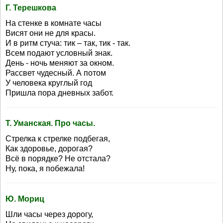
Г. Терешкова
На стенке в комнате часы
Висят они не для красы.
И в ритм стуча: тик – так, тик - так.
Всем подают условный знак.
День - ночь меняют за окном.
Рассвет чудесный. А потом
У человека круглый год
Пришла пора дневных забот.
Т. Уманская. Про часы.
Стрелка к стрелке подбегая,
Как здоровье, дорогая?
Всё в порядке? Не отстала?
Ну, пока, я побежала!
Ю. Мориц
Шли часы через дорогу,