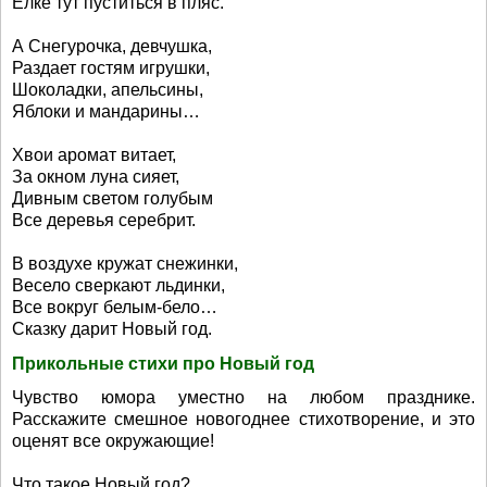
Елке тут пуститься в пляс.
А Снегурочка, девчушка,
Раздает гостям игрушки,
Шоколадки, апельсины,
Яблоки и мандарины…
Хвои аромат витает,
За окном луна сияет,
Дивным светом голубым
Все деревья серебрит.
В воздухе кружат снежинки,
Весело сверкают льдинки,
Все вокруг белым-бело…
Сказку дарит Новый год.
Прикольные стихи про Новый год
Чувство юмора уместно на любом празднике.
Расскажите смешное новогоднее стихотворение, и это
оценят все окружающие!
Что такое Новый год?