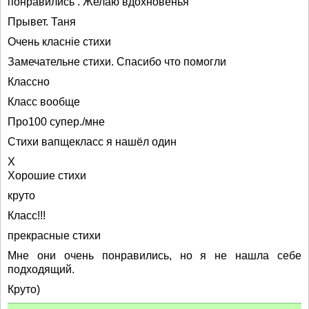
понравились . Желаю вдохновенья
Прывет. Таня
Очень класніе стихи
Замечательне стихи. Спасибо что помогли
Классно
Класс вообще
Про100 супер./мне
Стихи вапщекласс я нашёл один
Х
Хорошие стихи
круто
Класс!!!
прекрасные стихи
Мне они очень понравились, но я не нашла себе
подходящий.
Круто)