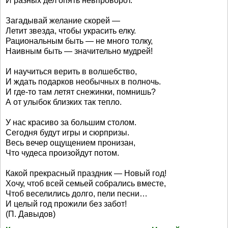
И разных дел опять невпроворот.
Загадывай желание скорей —
Летит звезда, чтобы украсить елку.
Рациональным быть — не много толку,
Наивным быть — значительно мудрей!
И научиться верить в волшебство,
И ждать подарков необычных в полночь.
И где-то там летят снежинки, помнишь?
А от улыбок близких так тепло.
У нас красиво за большим столом.
Сегодня будут игры и сюрпризы.
Весь вечер ощущением пронизан,
Что чудеса произойдут потом.
Какой прекрасный праздник — Новый год!
Хочу, чтоб всей семьей собрались вместе,
Чтоб веселились долго, пели песни…
И целый год прожили без забот!
(П. Давыдов)