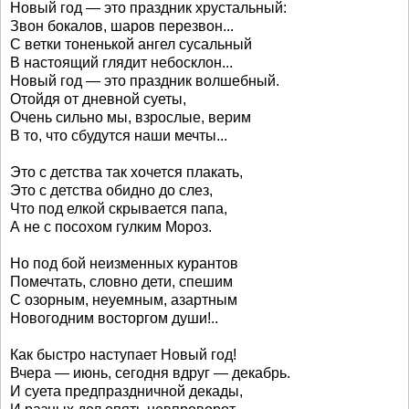
Новый год — это праздник хрустальный:
Звон бокалов, шаров перезвон...
С ветки тоненькой ангел сусальный
В настоящий глядит небосклон...
Новый год — это праздник волшебный.
Отойдя от дневной суеты,
Очень сильно мы, взрослые, верим
В то, что сбудутся наши мечты...
Это с детства так хочется плакать,
Это с детства обидно до слез,
Что под елкой скрывается папа,
А не с посохом гулким Мороз.
Но под бой неизменных курантов
Помечтать, словно дети, спешим
С озорным, неуемным, азартным
Новогодним восторгом души!..
Как быстро наступает Новый год!
Вчера — июнь, сегодня вдруг — декабрь.
И суета предпраздничной декады,