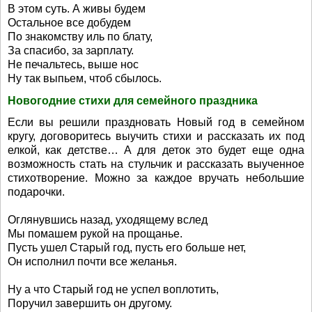
В этом суть. А живы будем
Остальное все добудем
По знакомству иль по блату,
За спасибо, за зарплату.
Не печальтесь, выше нос
Ну так выпьем, чтоб сбылось.
Новогодние стихи для семейного праздника
Если вы решили праздновать Новый год в семейном
кругу, договоритесь выучить стихи и рассказать их под
елкой, как детстве… А для деток это будет еще одна
возможность стать на стульчик и рассказать выученное
стихотворение. Можно за каждое вручать небольшие
подарочки.
Оглянувшись назад, уходящему вслед
Мы помашем рукой на прощанье.
Пусть ушел Старый год, пусть его больше нет,
Он исполнил почти все желанья.
Ну а что Старый год не успел воплотить,
Поручил завершить он другому.