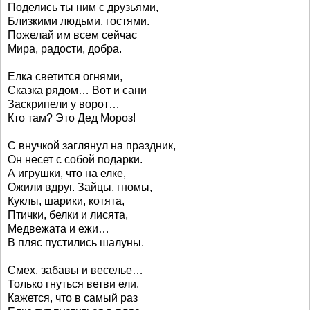
Поделись ты ним с друзьями,
Близкими людьми, гостями.
Пожелай им всем сейчас
Мира, радости, добра.
Елка светится огнями,
Сказка рядом… Вот и сани
Заскрипели у ворот…
Кто там? Это Дед Мороз!
С внучкой заглянул на праздник,
Он несет с собой подарки.
А игрушки, что на елке,
Ожили вдруг. Зайцы, гномы,
Куклы, шарики, котята,
Птички, белки и лисята,
Медвежата и ежи…
В пляс пустились шалуны.
Смех, забавы и веселье…
Только гнуться ветви ели.
Кажется, что в самый раз