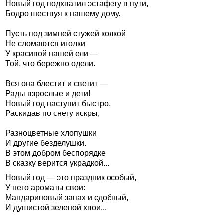
Новый год подхватил эстафету в пути,
Бодро шествуя к нашему дому.
Пусть под зимней стужей колкой
Не сломаются иголки
У красивой нашей ели —
Той, что бережно одели.
Вся она блестит и светит —
Рады взрослые и дети!
Новый год наступит быстро,
Раскидав по снегу искры,
Разноцветные хлопушки
И другие безделушки.
В этом добром беспорядке
В сказку верится украдкой...
Новый год — это праздник особый,
У него ароматы свои:
Мандариновый запах и сдобный,
И душистой зеленой хвои...