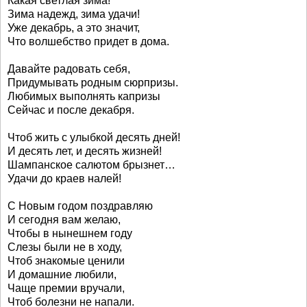
Какая светлая зима!
Зима надежд, зима удачи!
Уже декабрь, а это значит,
Что волшебство придет в дома.
Давайте радовать себя,
Придумывать родным сюрпризы.
Любимых выполнять капризы
Сейчас и после декабря.
Чтоб жить с улыбкой десять дней!
И десять лет, и десять жизней!
Шампанское салютом брызнет…
Удачи до краев налей!
С Новым годом поздравляю
И сегодня вам желаю,
Чтобы в нынешнем году
Слезы были не в ходу,
Чтоб знакомые ценили
И домашние любили,
Чаще премии вручали,
Чтоб болезни не напали.