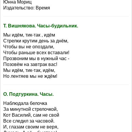
Юнна Мориц
Издательство: Время
Т. Вишнякова. Часы-будильник.
Мы идём, тик-так , идём
Стрелки крутим день за днём,
Чтобы вы не опоздали,
Чтобы раньше всех вставали!
Прозвоним мы в нужный час -
Позовём на завтрак вас!
Мы идём, тик-так, идём,
Но лентяев мы не ждём!
О. Подтуркина. Часы.
Наблюдала белочка
За минутной стрелочкой,
Кот Василий, сам не свой
Все следил за часовой.
И, глазам своим не веря,