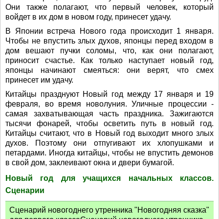
Они также полагают, что первый человек, который
войдет в их дом в новом году, принесет удачу.
В Японии встреча Нового года происходит 1 января.
Чтобы не впустить злых духов, японцы перед входом в
дом вешают пучки соломы, что, как они полагают,
приносит счастье. Как только наступает новый год,
японцы начинают смеяться: они верят, что смех
принесет им удачу.
Китайцы празднуют Новый год между 17 января и 19
февраля, во время новолуния. Уличные процессии -
самая захватывающая часть праздника. Зажигаются
тысячи фонарей, чтобы осветить путь в новый год.
Китайцы считают, что в Новый год выходит много злых
духов. Поэтому они отпугивают их хлопушками и
петардами. Иногда китайцы, чтобы не впустить демонов
в свой дом, заклеивают окна и двери бумагой.
Новый год для учащихся начальных классов.
Сценарии
Сценарий новогоднего утренника "Новогодняя сказка"