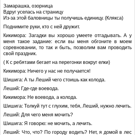
Замарашка, озорница
Вдруг уселась на страницу
Из-за этой баловницы ты получишь единицу. (Клякса)
Поднимите руки, кто с ней дружит.
Кикимора: Загадки вы хорошо умеете отгадывать. А у
меня такое задание: если вы меня обгоните в моем
соревновании, то так и быть, позволим вам проводить
свой праздник.
( К с ребятами бегает на перегонки вокруг елки)
Кикимора: Ничего у нас не получается!
Шишига: А ты Леший чего стоишь как колода.
Леший: Где-где воевода.
Кикимора: Не воевода, а колода.
Шишига: Толкуй тут с глухим, тебя, Леший, нужно лечить.
Леший: Для чего меня мочить?
Шишига: Я говорю: не мочить, а лечить.
Леший: Что, что? По городу водить? Нет, я домой в лес