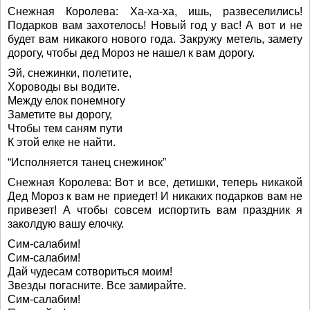
Снежная Королева: Ха-ха-ха, ишь, развеселились!
Подарков вам захотелось! Новый год у вас! А вот и не
будет вам никакого нового года. Закружу метель, замету
дорогу, чтобы дед Мороз не нашел к вам дорогу.
Эй, снежинки, полетите,
Хороводы вы водите.
Между елок понемногу
Заметите вы дорогу,
Чтобы тем саням пути
К этой елке не найти.
“Исполняется танец снежинок”
Снежная Королева: Вот и все, детишки, теперь никакой
Дед Мороз к вам не приедет! И никаких подарков вам не
привезет! А чтобы совсем испортить вам праздник я
заколдую вашу елочку.
Сим-салабим!
Сим-салабим!
Дай чудесам сотвориться моим!
Звезды погасните. Все замирайте.
Сим-салабим!