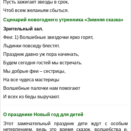
Пусть зажигает звезды в срок,
Чтоб всем желаньям сбыться.
Сценарий новогоднего утренника «Зимняя сказка»
Зрительный зал.
Феи: 1) Волшебные звездочки ярко горят,
Льдинки повсюду блестят.
Праздник давно уж пора начинать,
Будем сегодня гостей мы встречать.
Мы добрые феи – сестрицы,
На все чудеса мастерицы
Волшебные палочки нам помогают
И всех из беды выручают.
О празднике Новый год для детей
Этот замечательный праздник дети ждут с особым
нетерпением, ведь это время сказок, волшебства и,