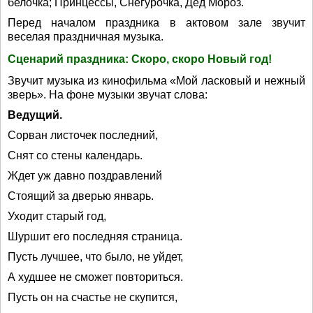
белочка; Принцессы, Снегурочка, Дед Мороз.
Перед началом праздника в актовом зале звучит
веселая праздничная музыка.
Сценарий праздника: Скоро, скоро Новый год!
Звучит музыка из кинофильма «Мой ласковый и нежный
зверь». На фоне музыки звучат слова:
Ведущий.
Сорван листочек последний,
Снят со стены календарь.
Ждет уж давно поздравлений
Стоящий за дверью январь.
Уходит старый год,
Шуршит его последняя страница.
Пусть лучшее, что было, не уйдет,
А худшее не сможет повториться.
Пусть он на счастье не скупится,