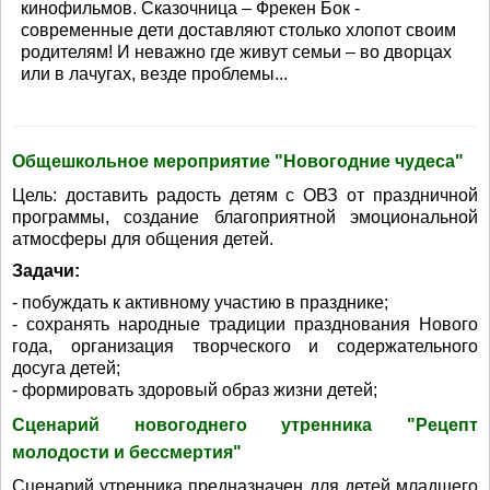
кинофильмов. Сказочница – Фрекен Бок -
современные дети доставляют столько хлопот своим
родителям! И неважно где живут семьи – во дворцах
или в лачугах, везде проблемы...
Общешкольное мероприятие "Новогодние чудеса"
Цель: доставить радость детям с ОВЗ от праздничной
программы, создание благоприятной эмоциональной
атмосферы для общения детей.
Задачи:
- побуждать к активному участию в празднике;
- сохранять народные традиции празднования Нового
года, организация творческого и содержательного
досуга детей;
- формировать здоровый образ жизни детей;
Сценарий новогоднего утренника "Рецепт
молодости и бессмертия"
Сценарий утренника предназначен для детей младшего