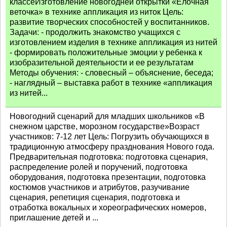
классеИзготовление новогодней открытки «Ёлочная
веточка» в технике аппликация из ниток Цель:
развитие творческих способностей у воспитанников.
Задачи: - продолжить знакомство учащихся с
изготовлением изделия в технике аппликация из нитей
- формировать положительные эмоции у ребенка к
изобразительной деятельности и ее результатам
Методы обучения: - словесный – объяснение, беседа;
- наглядный – выставка работ в технике «аппликация
из нитей...
Новогодний сценарий для младших школьников «В
снежном царстве, морозном государстве»Возраст
участников: 7-12 лет Цель: Погрузить обучающихся в
традиционную атмосферу празднования Нового года.
Предварительная подготовка: подготовка сценария,
распределение ролей и поручений, подготовка
оборудования, подготовка презентации, подготовка
костюмов участников и атрибутов, разучивание
сценария, репетиция сценария, подготовка и
отработка вокальных и хореографических номеров,
приглашение детей и ...