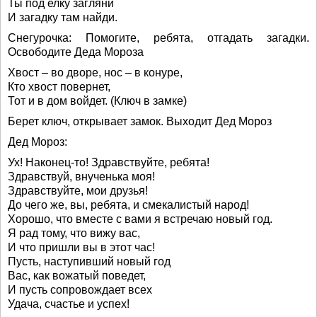
Ты под елку загляни
И загадку там найди.
Снегурочка: Помогите, ребята, отгадать загадки.
Освободите Деда Мороза
Хвост – во дворе, нос – в конуре,
Кто хвост повернет,
Тот и в дом войдет. (Ключ в замке)
Берет ключ, открывает замок. Выходит Дед Мороз
Дед Мороз:
Ух! Наконец-то! Здравствуйте, ребята!
Здравствуй, внученька моя!
Здравствуйте, мои друзья!
До чего же, вы, ребята, и смекалистый народ!
Хорошо, что вместе с вами я встречаю новый год.
Я рад тому, что вижу вас,
И что пришли вы в этот час!
Пусть, наступивший новый год
Вас, как вожатый поведет,
И пусть сопровождает всех
Удача, счастье и успех!