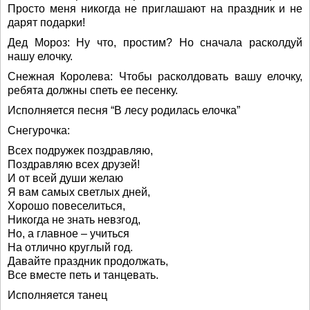
Просто меня никогда не приглашают на праздник и не
дарят подарки!
Дед Мороз: Ну что, простим? Но сначала расколдуй
нашу елочку.
Снежная Королева: Чтобы расколдовать вашу елочку,
ребята должны спеть ее песенку.
Исполняется песня “В лесу родилась елочка”
Снегурочка:
Всех подружек поздравляю,
Поздравляю всех друзей!
И от всей души желаю
Я вам самых светлых дней,
Хорошо повеселиться,
Никогда не знать невзгод,
Но, а главное – учиться
На отлично круглый год.
Давайте праздник продолжать,
Все вместе петь и танцевать.
Исполняется танец