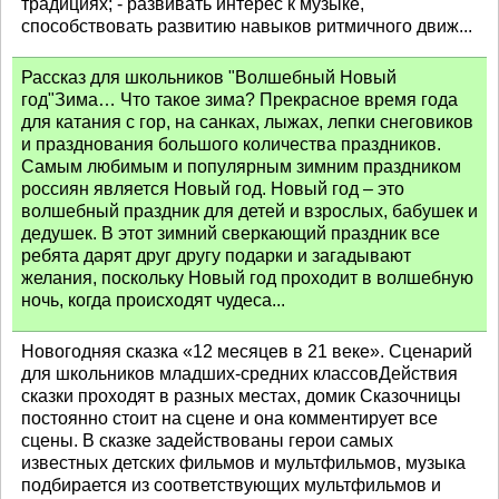
традициях; - развивать интерес к музыке,
способствовать развитию навыков ритмичного движ...
Рассказ для школьников "Волшебный Новый
год"Зима… Что такое зима? Прекрасное время года
для катания с гор, на санках, лыжах, лепки снеговиков
и празднования большого количества праздников.
Самым любимым и популярным зимним праздником
россиян является Новый год. Новый год – это
волшебный праздник для детей и взрослых, бабушек и
дедушек. В этот зимний сверкающий праздник все
ребята дарят друг другу подарки и загадывают
желания, поскольку Новый год проходит в волшебную
ночь, когда происходят чудеса...
Новогодняя сказка «12 месяцев в 21 веке». Сценарий
для школьников младших-средних классовДействия
сказки проходят в разных местах, домик Сказочницы
постоянно стоит на сцене и она комментирует все
сцены. В сказке задействованы герои самых
известных детских фильмов и мультфильмов, музыка
подбирается из соответствующих мультфильмов и