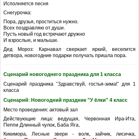
Исполняется песня
Снегурочка:
Пора, друзья, проститься нужно.
Всех поздравляю от души.
Пусть новый год встречают дружно
И взрослые, и малыши.
Дед Мороз: Карнавал сверкает яркий, веселится
детвора, новогодние подарки получать пришла пора.
Сценарий новогоднего праздника для 1 класса
Сценарий праздника "Здравствуй, гостья-зима!" для 1
класса
Сценарий: Новогодний праздник "У ёлки" 4 класс
Место проведения: актовый зал
Действующие лица: ведущая, Червонная Ира-Ита,
Пеппи Длинный чулок, Баба Яга,
Кикимора, Лесные звери - волк, зайчик, лисичка,