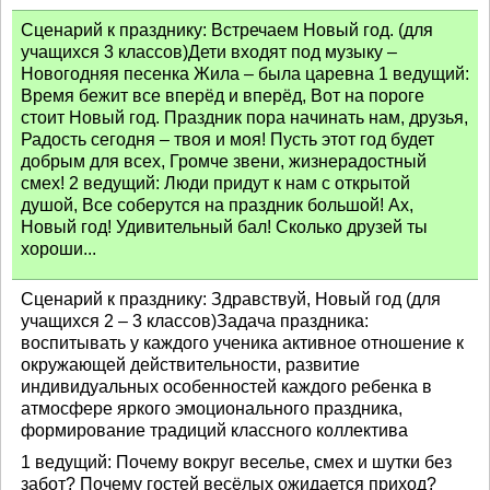
Сценарий к празднику: Встречаем Новый год. (для
учащихся 3 классов)Дети входят под музыку –
Новогодняя песенка Жила – была царевна 1 ведущий:
Время бежит все вперёд и вперёд, Вот на пороге
стоит Новый год. Праздник пора начинать нам, друзья,
Радость сегодня – твоя и моя! Пусть этот год будет
добрым для всех, Громче звени, жизнерадостный
смех! 2 ведущий: Люди придут к нам с открытой
душой, Все соберутся на праздник большой! Ах,
Новый год! Удивительный бал! Сколько друзей ты
хороши...
Сценарий к празднику: Здравствуй, Новый год (для
учащихся 2 – 3 классов)Задача праздника:
воспитывать у каждого ученика активное отношение к
окружающей действительности, развитие
индивидуальных особенностей каждого ребенка в
атмосфере яркого эмоционального праздника,
формирование традиций классного коллектива
1 ведущий: Почему вокруг веселье, смех и шутки без
забот? Почему гостей весёлых ожидается приход?