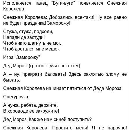
Исполняется танец “Буги-вуги” появляется Снежная
Королева
Снежная Королева: Добрались все-таки! Ну все равно
не будет праздника! Заморожу!
Стужа, стужа, подходи,
Напади да застуди!
Чтоб никто шагнуть не мог,
Чтоб достался мне мешок!
Игра “Заморожу”
Дед Мороз: (грозно стучит посохом)
А – ну, прекрати баловать! Здесь заклятью злому не
бывать.
Снежная Королева начинает пятиться от Деда Мороза
Снегурочка:
А ну-ка, ребята, держите,
В хороводе ее закружите!
Дед Мороз: Как же нам синей поступить?
Снежная Королева: Простите меня! Я не нарочно!