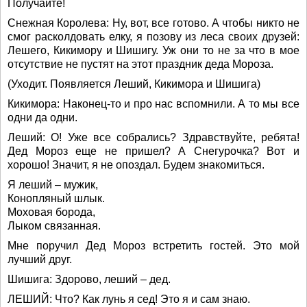
Получайте!
Снежная Королева: Ну, вот, все готово. А чтобы никто не
смог расколдовать елку, я позову из леса своих друзей:
Лешего, Кикимору и Шишигу. Уж они то не за что в мое
отсутствие не пустят на этот праздник деда Мороза.
(Уходит. Появляется Леший, Кикимора и Шишига)
Кикимора: Наконец-то и про нас вспомнили. А то мы все
одни да одни.
Леший: О! Уже все собрались? Здравствуйте, ребята!
Дед Мороз еще не пришел? А Снегурочка? Вот и
хорошо! Значит, я не опоздал. Будем знакомиться.
Я леший – мужик,
Конопляный шлык.
Моховая борода,
Лыком связанная.
Мне поручил Дед Мороз встретить гостей. Это мой
лучший друг.
Шишига: Здорово, леший – дед.
ЛЕШИЙ: Что? Как лунь я сед! Это я и сам знаю.