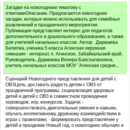
Загадки на новогоднюю тематику с
ответамиОписание. Предлагаются новогодние
загадки, которые можно использовать для семейных
развлечений и праздничного мероприятия.
Публикация представляет интерес для педагогов
дополнительного и дошкольного образования, а также
для учителей начальных классов. Автор . Дармаева
Билигма, ученика 5 класса Агинская окружная
гимназия - интернат, п. Агинское, Забайкальский край.
Руководитель. Дармаева Венера Баясхалановна,
учитель начальных классов МОУ "Агинская средня...
Сценарий Новогоднего представления для детей с
ОВЗЦель: доставить радость детям с ОВЗ от
праздничной программы, социализация здоровых
детей и детей с ОВЗ в совместном проведении
хороводов, игр, конкурсов. Задачи: -
совершенствовать двигательные умения и навыки,
обучать коллективному, дружному взаимодействию в
играх с правилами; - формировать представление у
детей о празднике Новый год, о новогодних обычаях и