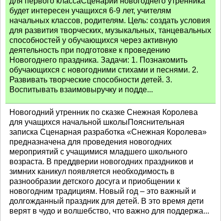
для первого классаСценарий новогоднего утренника
будет интересен учащихся 6-9 лет, учителям
начальных классов, родителям. Цель: создать условия
для развития творческих, музыкальных, танцевальных
способностей у обучающихся через активную
деятельность при подготовке к проведению
Новогоднего праздника. Задачи: 1. Познакомить
обучающихся с новогодними стихами и песнями. 2.
Развивать творческие способности детей. 3.
Воспитывать взаимовыручку и подде...
Новогодний утренник по сказке Снежная Королева
для учащихся начальной школыПояснительная
записка Сценарная разработка «Снежная Королева»
предназначена для проведения новогодних
мероприятий с учащимися младшего школьного
возраста. В преддверии новогодних праздников и
зимних каникул появляется необходимость в
разнообразии детского досуга и приобщении к
новогодним традициям. Новый год – это важный и
долгожданный праздник для детей. В это время дети
верят в чудо и волшебство, что важно для поддержа...