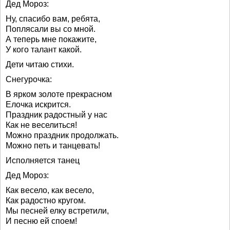
Дед Мороз:
Ну, спасибо вам, ребята,
Поплясали вы со мной.
А теперь мне покажите,
У кого талант какой.
Дети читаю стихи.
Снегурочка:
В ярком золоте прекрасном
Елочка искрится.
Праздник радостный у нас
Как не веселиться!
Можно праздник продолжать.
Можно петь и танцевать!
Исполняется танец
Дед Мороз:
Как весело, как весело,
Как радостно кругом.
Мы песней елку встретили,
И песню ей споем!