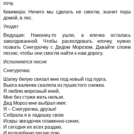
хочу.
Кикимора: Ничего мы сделать не смогли, значит пора
домой, в лес.
Уходят
Ведущая: Наконец-то ушли, а елочка осталась
заколдованной. Чтобы расколдовать елочку, нужно
позвать Снегурочку с Дедом Морозом. Давайте споем
песню, чтобы они смогли найти к нам дорогу.
Исполняется песня
Снегурочка:
Шапку белую связал мне под новый год пурга.
Вьюга валенки сваляла из пушистого снежка.
Я люблю морозный иней,
Мне без стужи жить нельзя.
Дед Мороз мне выбрал имя:
Я – Снегурочка, друзья!
Собрала я в ладошку свою
Искры звездочек пламенно-синих.
И сегодня их всех раздаю,
И волшебную песню пою