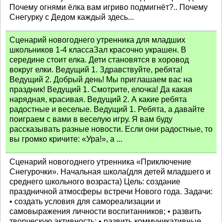
Почему огнями ёлка вам игриво подмигнёт?.. Почему
Снегурку с Дедом каждый здесь...
Сценарий новогоднего утренника для младших
школьников 1-4 классаЗал красочно украшен. В
середине стоит елка. Дети становятся в хоровод
вокруг елки. Ведущий 1. Здравствуйте, ребята!
Ведущий 2. Добрый день! Мы приглашаем вас на
праздник! Ведущий 1. Смотрите, елочка! Да какая
нарядная, красивая. Ведущий 2. А какие ребята
радостные и веселые. Ведущий 1. Ребята, а давайте
поиграем с вами в веселую игру. Я вам буду
рассказывать разные новости. Если они радостные, то
вы громко кричите: «Ура!», а ...
Сценарий новогоднего утренника «Приключение
Снегурочки». Начальная школа(для детей младшего и
среднего школьного возраста) Цель: создание
праздничной атмосферы встречи Нового года. Задачи:
• создать условия для самореализации и
самовыражения личности воспитанников; • развить
творческую активность; • развить коммуникативные