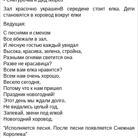
Зал красочно украшенВ середине стоит елка. Дети
становятся в хоровод вокруг елки
Ведущая:
С песнями и смехом
Все вбежали в зал,
И лесную гостью каждый увидал
Высока, красива, зелена, стройна,
Разными огнями светится она
Разве не красавица?
Всем вам елка нравится?
Всем нам очень хорошо,
Весело сегодня,
Потому что к нам пришел
Праздник новогодний!
Этот день мы ждали долго,
Не видались целый год,
Запевай, звени под елкой
Новогодний хоровод.
“Исполняется песня. После песни появляется Снежная
Королева”