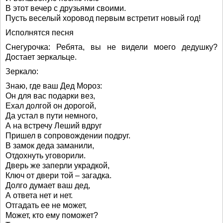
В этот вечер с друзьями своими.
Пусть веселый хоровод первым встретит новый год!
Исполнятся песня
Снегурочка: Ребята, вы не видели моего дедушку?
Достает зеркальце.
Зеркало:
Знаю, где ваш Дед Мороз:
Он для вас подарки вез,
Ехал долгой он дорогой,
Да устал в пути немного,
А на встречу Леший вдруг
Пришел в сопровождении подруг.
В замок деда заманили,
Отдохнуть уговорили.
Дверь же заперли украдкой,
Ключ от двери той – загадка.
Долго думает ваш дед,
А ответа нет и нет.
Отгадать ее не может,
Может, кто ему поможет?