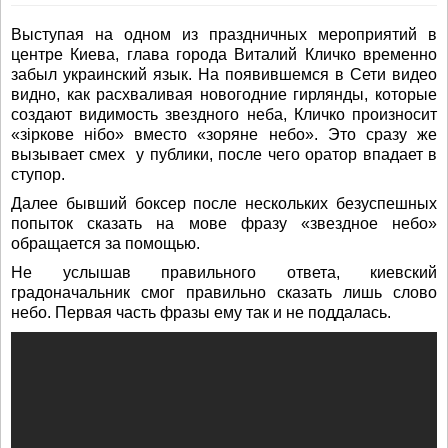
Выступая на одном из праздничных мероприятий в
центре Киева, глава города Виталий Кличко временно
забыл украинский язык. На появившемся в Сети видео
видно, как расхваливая новогодние гирлянды, которые
создают видимость звездного неба, Кличко произносит
«зіркове нібо» вместо «зоряне небо». Это сразу же
вызывает смех у публики, после чего оратор впадает в
ступор.
Далее бывший боксер после нескольких безуспешных
попыток сказать на мове фразу «звездное небо»
обращается за помощью.
Не услышав правильного ответа, киевский
градоначальник смог правильно сказать лишь слово
небо. Первая часть фразы ему так и не поддалась.