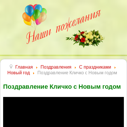
Главная
Поздравления
С праздниками
Новый год
Поздравление Кличко с Новым годом
Поздравление Кличко с Новым годом