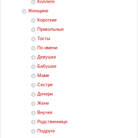
Коллеге
Женщине
Короткие
Прикольные
Тосты
По имени
Девушке
Бабушке
Маме
Сестре
Дочери
Жене
Внучке
Родственнице
Подруге