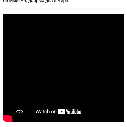
оптимизма, добрых дел и мира.