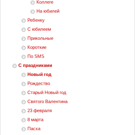
Коллеге
На юбилей
Ребенку
С юбилеем
Прикольные
Короткие
По SMS
С праздниками
Новый год
Рождество
Старый Новый год
Святого Валентина
23 февраля
8 марта
Пасха