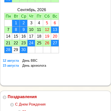
Сентябрь, 2026
Пн
Вт
Ср
Чт
Пт
Сб
Вс
1
2
3
4
5
6
7
8
9
10
11
12
13
14
15
16
17
18
19
20
21
22
23
24
25
26
27
28
29
30
12 августа
День ВВС
15 августа
День археолога
Поздравления
С Днем Рождения