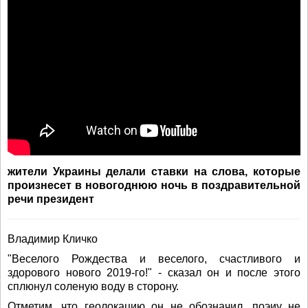
жители Украины делали ставки на слова, которые
произнесет в новогоднюю ночь в поздравительной
речи президент
Владимир Кличко
"Веселого Рождества и веселого, счастливого и
здорового нового 2019-го!" - сказал он и после этого
сплюнул соленую воду в сторону.
Отметим, что геолокацию он не обозначил, поэиу не