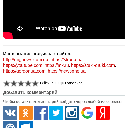
Информация получена с сайтов:
http://mignews.com.ua
,
https://strana.ua
,
https://youtube.com
,
https://mk.ru
,
https://stuki-druki.com
,
https://gordonua.com
,
https://newsone.ua
Рейтинг 0.00 [0 Голоса (ов)]
Добавить комментарий
Чтобы оставить комментарий войдите через любой из сервисов: