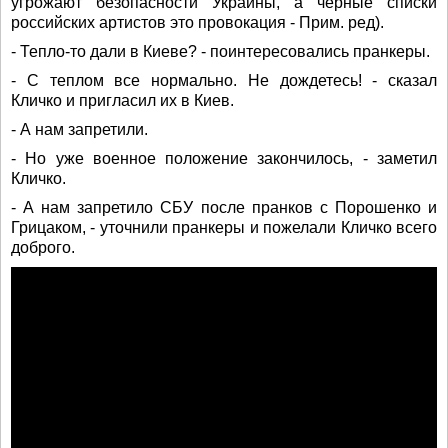
угрожают безопасности Украины, а черные списки
российских артистов это провокация - Прим. ред).
- Тепло-то дали в Киеве? - поинтересовались пранкеры.
- С теплом все нормально. Не дождетесь! - сказал
Кличко и пригласил их в Киев.
- А нам запретили.
- Но уже военное положение закончилось, - заметил
Кличко.
- А нам запретило СБУ после пранков с Порошенко и
Грицаком, - уточнили пранкеры и пожелали Кличко всего
доброго.