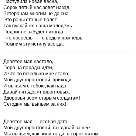
Наступила новая весна,
Сорок пятый нас зовет назад,
Ветеранам многим не до сна —
Это раны старые болят.
Так пускай же наша молодежь
Подвиг не забудет никогда,
Что посеешь — то ведь и пожнешь,
Помним эту истину всегда.
Девятое мая настало,
Пора на парады идти,
И что-то печально мне стало,
Мой друг фронтовой, приходи,
И выпьем с тобою, как надо,
Давай пятьдесят фронтовых,
Здоровья всем старым солдатам!
Сегодня мы выпьем за них!
Девятое мая — особая дата,
Мой друг фронтовой, так давай за нее
Мы выпьем, как пили тогда, в сорок пятом,