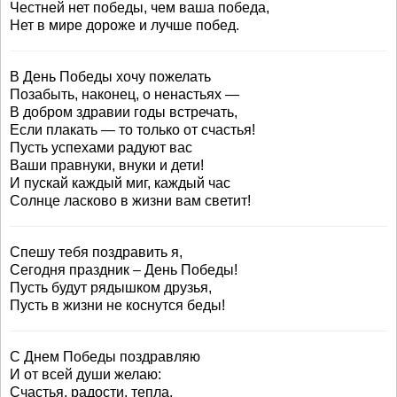
Честней нет победы, чем ваша победа,
Нет в мире дороже и лучше побед.
В День Победы хочу пожелать
Позабыть, наконец, о ненастьях —
В добром здравии годы встречать,
Если плакать — то только от счастья!
Пусть успехами радуют вас
Ваши правнуки, внуки и дети!
И пускай каждый миг, каждый час
Солнце ласково в жизни вам светит!
Спешу тебя поздравить я,
Сегодня праздник – День Победы!
Пусть будут рядышком друзья,
Пусть в жизни не коснутся беды!
С Днем Победы поздравляю
И от всей души желаю:
Счастья, радости, тепла,