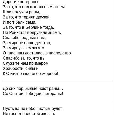
Дорогие ветераны
За то, что под шквальным огнем
Шли получая раны,
За то, что теряли друзей,
И погибали сами,
За то, что в Берлине тогда,
На Рейхстаг водрузили знамя,
Спасибо, родные вам,
За мирное наше детство,
За мирную землю что
От вас нам досталась в наследство
Спасибо за то, что вы
Служите нам примером
Храбрости, силы и
К Отчизне любви безмерной!
До сих пор былые ноют раны…
Со Святой Победой, ветераны!
Пусть ваше небо чистым будет,
Не гаснет радостей звезда.