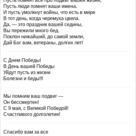
Пусть помнят все про подвиг вашей жизни,
Пусть люди помнят ваши имена.
И пусть умолкнут войны, что есть в мире
В тот день, когда черемуха цвела.
Да, — это праздник вашей седины,
Вы пережили много бед.
Поклон нижайший, до самой земли,
Дай Бог вам, ветераны, долгих лет!
С Днем Победы!
В День вашей Победы
Уйдут пусть из жизни
Болезни и беды!!!
Мы помним ваш подвиг —
Он бессмертен!
С 9 мая, с Великой Победой!
Счастливого долголетия!
Спасибо вам за все