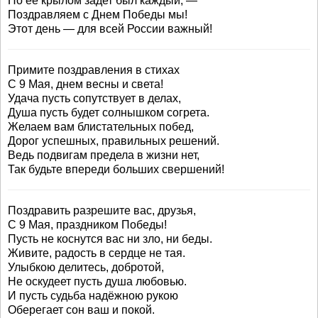
Но ее крылом задет был каждый, —
Поздравляем с Днем Победы мы!
Этот день — для всей России важный!
Примите поздравления в стихах
С 9 Мая, днем весны и света!
Удача пусть сопутствует в делах,
Душа пусть будет солнышком согрета.
Желаем вам блистательных побед,
Дорог успешных, правильных решений.
Ведь подвигам предела в жизни нет,
Так будьте впереди больших свершений!
Поздравить разрешите вас, друзья,
С 9 Мая, праздником Победы!
Пусть не коснутся вас ни зло, ни беды.
Живите, радость в сердце не тая.
Улыбкою делитесь, добротой,
Не оскудеет пусть душа любовью.
И пусть судьба надёжною рукою
Оберегает сон ваш и покой.