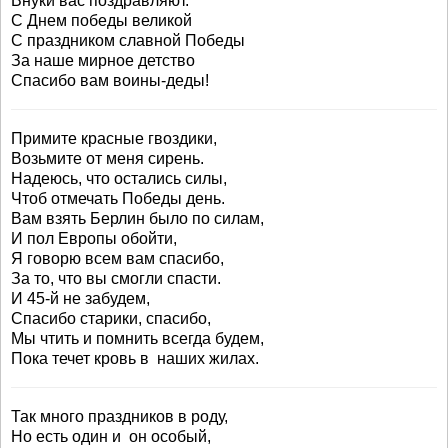
Внуки вас поздравляют.
С Днем победы великой
С праздником славной Победы
За наше мирное детство
Спасибо вам воины-деды!
Примите красные гвоздики,
Возьмите от меня сирень.
Надеюсь, что остались силы,
Чтоб отмечать Победы день.
Вам взять Берлин было по силам,
И пол Европы обойти,
Я говорю всем вам спасибо,
За то, что вы смогли спасти.
И 45-й не забудем,
Спасибо старики, спасибо,
Мы чтить и помнить всегда будем,
Пока течет кровь в наших жилах.
Так много праздников в роду,
Но есть один и он особый,