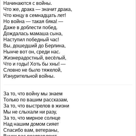
Начинаются с войны.
Что же, драка — значит драка,
Что юнцу в семнадцать лет!
Но война — такая бяка! —
Даже в доблести побед.
Дождалась мамаша сына,
Наступил победный час!
Вы, дошедший до Берлина,
Нынче вот он, среди нас.
Жизнерадостный, весёлый,
Что и годы! Хоть бы хны! —
Словно не было тяжелой,
Изнурительной войны.
За то, что войну мы знаем
Только по вашим рассказам,
За то, что выстрелов в жизни
Мы не слыхали ни разу,
За то, что мирное солнце
Над нашим домом сияет
Спасибо вам, ветераны,