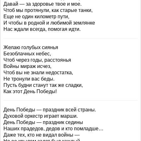
Давай — за здоровье твое и мое.
Чтоб мы протянули, как старые танки,
Еще не один километр пути,
И чтобы в родной и любимой землянке
Нас ждали всегда, помогая идти.
Желаю голубых сиянья
Безоблачных небес,
Чтоб через годы, расстоянья
Войны мираж исчез,
Чтоб вы не знали недостатка,
Не тронули вас беды.
Пусть будни станут так же сладки,
Как этот День Победы!
День Победы — праздник всей страны.
Духовой оркестр играет марши.
День Победы — праздник седины
Наших прадедов, дедов и кто помладше…
Даже тех, кто не видал войны —