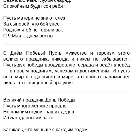
Безжалостный, глухой снаряд,
Спокойным будет сон ребят.
Пусть матери не знают слез
За сыновей, что бой унес,
Родных чтоб не теряли вы.
С 9 Мая, с днем весны!
С Днём Победы! Пусть мужество и героизм этого
великого праздника никогда и никем не забываются.
Пусть дух победы воодушевляет сердца и ведёт вперёд
— к новым подвигам, успехам и достижениям. И пусть
весь мир всегда живёт в мире, а о войнах напоминает
лишь этот священный праздник.
Великий праздник, День Победы!
Пусть много лет уже прошло,
Но помним подвиг наших дедов
И благодарны им за то.
Как жаль, что меньше с каждым годом