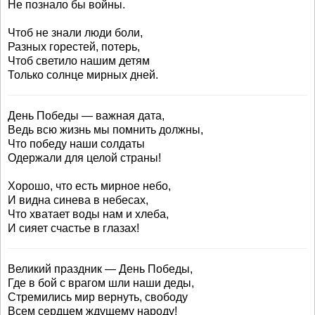
Не познало бы войны.
Чтоб не знали люди боли,
Разных горестей, потерь,
Чтоб светило нашим детям
Только солнце мирных дней.
День Победы — важная дата,
Ведь всю жизнь мы помнить должны,
Что победу наши солдаты
Одержали для целой страны!
Хорошо, что есть мирное небо,
И видна синева в небесах,
Что хватает воды нам и хлеба,
И сияет счастье в глазах!
Великий праздник — День Победы,
Где в бой с врагом шли наши деды,
Стремились мир вернуть, свободу
Всем сердцем ждущему народу!