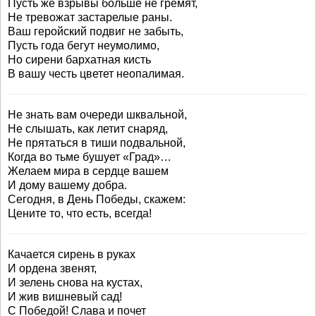
Пусть же взрывы больше не гремят,
Не тревожат застарелые раны.
Ваш геройский подвиг не забыть,
Пусть года бегут неумолимо,
Но сирени бархатная кисть
В вашу честь цветет неопалимая.
Не знать вам очереди шквальной,
Не слышать, как летит снаряд,
Не прятаться в тиши подвальной,
Когда во тьме бушует «Град»…
Желаем мира в сердце вашем
И дому вашему добра.
Сегодня, в День Победы, скажем:
Цените то, что есть, всегда!
Качается сирень в руках
И ордена звенят,
И зелень снова на кустах,
И жив вишневый сад!
С Победой! Слава и почет