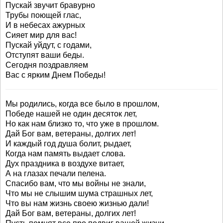
Пускай звучит бравурно
Трубы поющей глас,
И в небесах ажурных
Сияет мир для вас!
Пускай уйдут, с годами,
Отступят ваши беды.
Сегодня поздравляем
Вас с ярким Днем Победы!
Мы родились, когда все было в прошлом,
Победе нашей не один десяток лет,
Но как нам близко то, что уже в прошлом.
Дай Бог вам, ветераны, долгих лет!
И каждый год душа болит, рыдает,
Когда нам память выдает слова.
Дух праздника в воздухе витает,
А на глазах печали пелена.
Спасибо вам, что мы войны не знали,
Что мы не слышим шума страшных лет,
Что вы нам жизнь своею жизнью дали!
Дай Бог вам, ветераны, долгих лет!