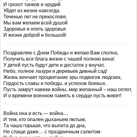
И грохот танков и орудий
Уйдет из жизни навсегда.
Теченью лет не прекословя,
Мы вам желаем всей душой
Здоровья и опять здоровья
И жизни доброй и большой!
Поздравляю с Днем Победы и желаю Вам сполна,
Получить все блага жизни с чашей полною вина!
У детей пусть будут дети и достаток у внучат,
Небо, полное лазури и деревьев дивный сад!
Жизнь венчает процветание эры подвигов людских,
Гордость славы и победы, и успехов боевых.
Пусть замрут навеки войны, мир желанный – наш оплот,
И о времени военном память в сердце пусть живет!
Война она и есть — война…
И тем, кто опален дыханьем лютым,
Та чаша горькая, что выпита до дна,
Не слаще даже… с праздничным салютом