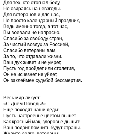
Для тех, кто отогнал беду,
Не озираясь на невзгоды.
Для ветеранов и для нас,
Не просто календарный праздник,
Ведь именно тогда, в тот час,
Вы воевали не напрасно.
Спасибо за свободу стран,
За чистый воздух за Россией,
Спасибо ветераны вам,
За то, что отдавали жизни.
Ваш дух живет и не умрет,
Пусть год пройдет или столетия,
Он не исчезнет не уйдет,
Он заклеймен судьбой бессмертия.
Весь мир ликует:
«С Днем Победы!»
Еще походят наши деды!
Пусть настроенье цветом пышет,
Как красный мак, здоровье дышит!
Ваш подвиг помнить будут страны.
Живите долго, ветераны!