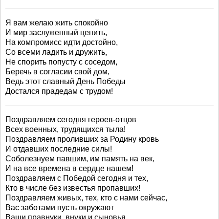
Я вам желаю жить спокойно
И мир заслуженный ценить,
На компромисс идти достойно,
Со всеми ладить и дружить,
Не спорить попусту с соседом,
Беречь в согласии свой дом,
Ведь этот славный День Победы
Достался прадедам с трудом!
Поздравляем сегодня героев-отцов
Всех военных, трудящихся тыла!
Поздравляем проливших за Родину кровь
И отдавших последние силы!
Соболезнуем павшим, им память на век,
И на все времена в сердце нашем!
Поздравляем с Победой сегодня и тех,
Кто в числе без известья пропавших!
Поздравляем живых, тех, кто с нами сейчас,
Вас заботами пусть окружают
Ваши правнуки, внуки и сыновья,