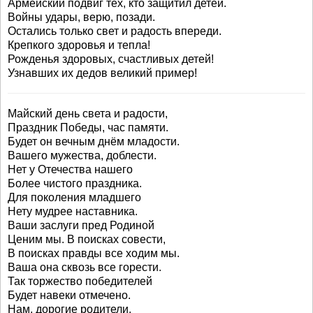
Армейский подвиг тех, кто защитил детей.
Войны удары, верю, позади.
Остались только свет и радость впереди.
Крепкого здоровья и тепла!
Рожденья здоровых, счастливых детей!
Узнавших их дедов великий пример!
Майский день света и радости,
Праздник Победы, час памяти.
Будет он вечным днём младости.
Вашего мужества, доблести.
Нет у Отечества нашего
Более чистого праздника.
Для поколения младшего
Нету мудрее наставника.
Ваши заслуги пред Родиной
Ценим мы. В поисках совести,
В поисках правды все ходим мы.
Ваша она сквозь все горести.
Так торжество победителей
Будет навеки отмечено.
Нам, дорогие родители,