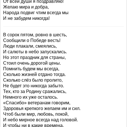
От всей души я поздравляю!
Желаю мира и добра,
Народа подвиг чтим всегда мы
И не забудем никогда!
В сорок пятом, ровно в шесть,
Сообщили о Победе весть!
Люди плакали, смеялись,
И салюты в небо запускались.
Но этот праздник для страны,
Стоил очень дорогой цены.
Помнить будем мы всегда,
Сколько жизней отдано тогда.
Сколько слёз было пролито,
Не будет это никогда забыто.
Тех, кто за Родину сражались,
Немного их уже осталось.
«Спасибо» ветеранам говорим,
Здоровья крепкого желаем им и сил.
Чтоб были мир, любовь, покой,
И небо мирное всегда над головой.
И чтобы ни в какие времена,