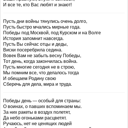
И все те, кто Вас любят и знают!
Пусть дни войны тянулись очень долго,
Пусть быстро мчались мирные года.
Победы под Москвой, под Курском и на Волге
История запомнит навсегда.
Пусть Вы сейчас отцы и деды,
Виски посеребрила седина.
Вовек Вам не забыть весну Победы,
Тот день, когда закончилась война.
Пусть многие сегодня не в строю,
Мы помним все, что делалось тогда
И обещаем Родину свою
Сберечь для дела, мира и труда.
Победы день — особый для страны:
О воинах, о павших вспоминаем мы.
За них ракеты в воздух полетят,
Да небо огоньками расцветят.
Ручаюсь, нет не ценящих людей