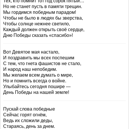
Тех, кто помнит тот год сорок пятый…
Но не станет пусть в памяти трещин.
Мы гордимся победным парадом!
Чтобы не было в людях бы зверства,
Чтобы солнце нежнее светило,
Каждый должен открыть своё сердце,
Дню Победы сказать «спасибо»!
Вот Девятое мая настало,
И поздравить мы всех поспешим
С тем, что гнета фашистов не стало,
И народ наш непобедим.
Мы желаем всем думать о мире,
Но и помнить всегда о войне.
Улыбайтесь сегодня пошире —
День Победы на нашей земле!
Пускай слова победные
Сейчас горят огнём,
Ведь их сложили деды,
Стараясь, день за днем.