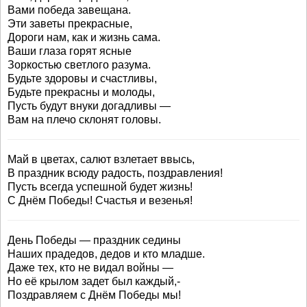
Вами победа завещана.
Эти заветы прекрасные,
Дороги нам, как и жизнь сама.
Ваши глаза горят ясные
Зоркостью светлого разума.
Будьте здоровы и счастливы,
Будьте прекрасны и молоды,
Пусть будут внуки догадливы —
Вам на плечо склонят головы.
Май в цветах, салют взлетает ввысь,
В праздник всюду радость, поздравления!
Пусть всегда успешной будет жизнь!
С Днём Победы! Счастья и везенья!
День Победы — праздник седины
Наших прадедов, дедов и кто младше.
Даже тех, кто не видал войны —
Но её крылом задет был каждый,-
Поздравляем с Днём Победы мы!