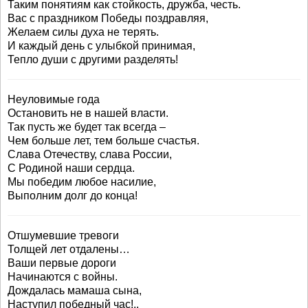
Таким понятиям как стойкость, дружба, честь.
Вас с праздником Победы поздравляя,
Желаем силы духа не терять.
И каждый день с улыбкой принимая,
Тепло души с другими разделять!
Неуловимые года
Остановить не в нашей власти.
Так пусть же будет так всегда –
Чем больше лет, тем больше счастья.
Слава Отечеству, слава России,
С Родиной наши сердца.
Мы победим любое насилие,
Выполним долг до конца!
Отшумевшие тревоги
Толщей лет отдалены…
Ваши первые дороги
Начинаются с войны.
Дождалась мамаша сына,
Наступил победный час!..