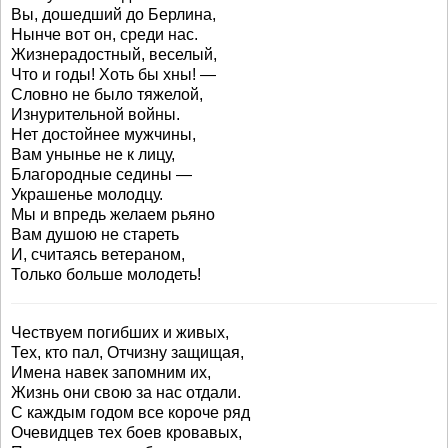
Вы, дошедший до Берлина,
Нынче вот он, среди нас.
Жизнерадостный, веселый,
Что и годы! Хоть бы хны! —
Словно не было тяжелой,
Изнурительной войны.
Нет достойнее мужчины,
Вам унынье не к лицу,
Благородные седины —
Украшенье молодцу.
Мы и впредь желаем рьяно
Вам душою не стареть
И, считаясь ветераном,
Только больше молодеть!
Чествуем погибших и живых,
Тех, кто пал, Отчизну защищая,
Имена навек запомним их,
Жизнь они свою за нас отдали.
С каждым годом все короче ряд
Очевидцев тех боев кровавых,