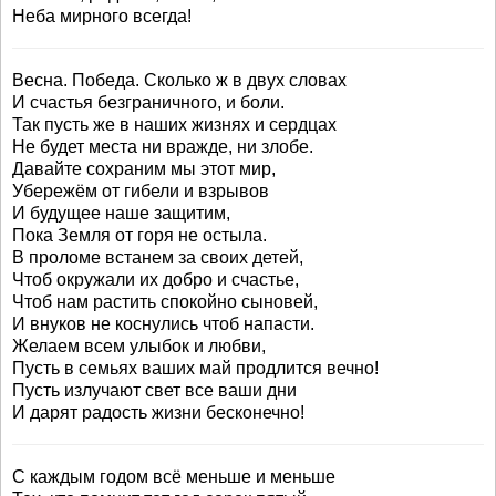
Неба мирного всегда!
Весна. Победа. Сколько ж в двух словах
И счастья безграничного, и боли.
Так пусть же в наших жизнях и сердцах
Не будет места ни вражде, ни злобе.
Давайте сохраним мы этот мир,
Убережём от гибели и взрывов
И будущее наше защитим,
Пока Земля от горя не остыла.
В проломе встанем за своих детей,
Чтоб окружали их добро и счастье,
Чтоб нам растить спокойно сыновей,
И внуков не коснулись чтоб напасти.
Желаем всем улыбок и любви,
Пусть в семьях ваших май продлится вечно!
Пусть излучают свет все ваши дни
И дарят радость жизни бесконечно!
С каждым годом всё меньше и меньше