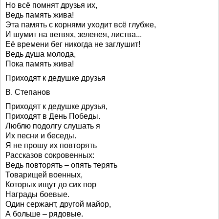
Но всё помнят друзья их,
Ведь память жива!
Эта память с корнями уходит всё глубже,
И шумит на ветвях, зеленея, листва...
Её времени бег никогда не заглушит!
Ведь душа молода,
Пока память жива!
Приходят к дедушке друзья
В. Степанов
Приходят к дедушке друзья,
Приходят в День Победы.
Люблю подолгу слушать я
Их песни и беседы.
Я не прошу их повторять
Рассказов сокровенных:
Ведь повторять – опять терять
Товарищей военных,
Которых ищут до сих пор
Награды боевые.
Один сержант, другой майор,
А больше – рядовые.