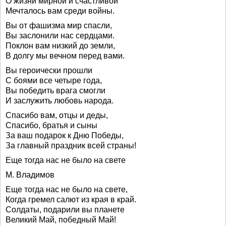
О жизни мирной и счастливой
Мечталось вам среди войны.
Вы от фашизма мир спасли,
Вы заслонили нас сердцами.
Поклон вам низкий до земли,
В долгу мы вечном перед вами.
Вы героически прошли
С боями все четыре года,
Вы победить врага смогли
И заслужить любовь народа.
Спасибо вам, отцы и деды,
Спасибо, братья и сыны
За ваш подарок к Дню Победы,
За главный праздник всей страны!
Еще тогда нас не было на свете
М. Владимов
Еще тогда нас не было на свете,
Когда гремел салют из края в край.
Солдаты, подарили вы планете
Великий Май, победный Май!