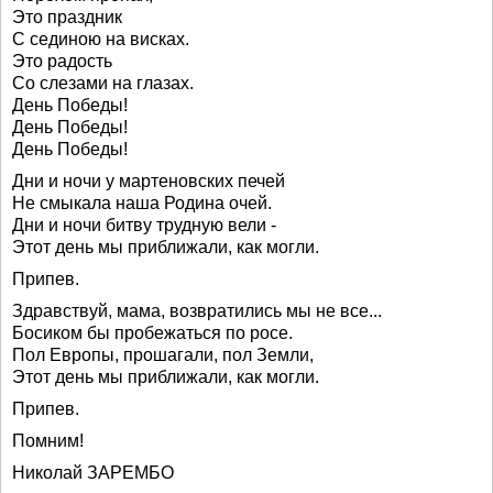
Это праздник
С сединою на висках.
Это радость
Со слезами на глазах.
День Победы!
День Победы!
День Победы!
Дни и ночи у мартеновских печей
Не смыкала наша Родина очей.
Дни и ночи битву трудную вели -
Этот день мы приближали, как могли.
Припев.
Здравствуй, мама, возвратились мы не все...
Босиком бы пробежаться по росе.
Пол Европы, прошагали, пол Земли,
Этот день мы приближали, как могли.
Припев.
Помним!
Николай ЗАРЕМБО