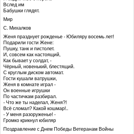
Вслед им
Бабушки глядят.
Мир
С. Михалков
Женя празднует рожденье - Юбиляру восемь лет!
Подарили гости Жене:
Пушку, танк и пистолет.
И, совсем как настоящий,
Как бывает у солдат, -
Чёрный, новенький, блестящий.
С круглым диском автомат.
Гости кушали ватрушки,
Женя в комнате играл -
Он военные игрушки
По частичкам разбирал.
- Что же ты наделал, Женя?!
Всё сломал? Какой кошмар!..
- У меня разоруженье! -
Громко крикнул юбиляр
Поздравление с Днем Победы Ветеранам Войны