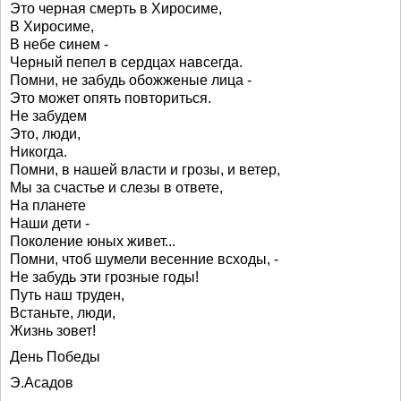
Это черная смерть в Хиросиме,
В Хиросиме,
В небе синем -
Черный пепел в сердцах навсегда.
Помни, не забудь обожженые лица -
Это может опять повториться.
Не забудем
Это, люди,
Никогда.
Помни, в нашей власти и грозы, и ветер,
Мы за счастье и слезы в ответе,
На планете
Наши дети -
Поколение юных живет...
Помни, чтоб шумели весенние всходы, -
Не забудь эти грозные годы!
Путь наш труден,
Встаньте, люди,
Жизнь зовет!
День Победы
Э.Асадов