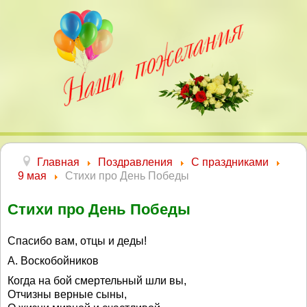
Главная
Поздравления
С праздниками
9 мая
Стихи про День Победы
Стихи про День Победы
Спасибо вам, отцы и деды!
А. Воскобойников
Когда на бой смертельный шли вы,
Отчизны верные сыны,