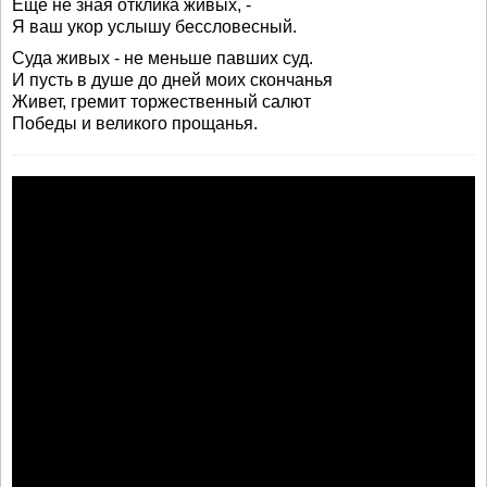
Еще не зная отклика живых, -
Я ваш укор услышу бессловесный.
Суда живых - не меньше павших суд.
И пусть в душе до дней моих скончанья
Живет, гремит торжественный салют
Победы и великого прощанья.