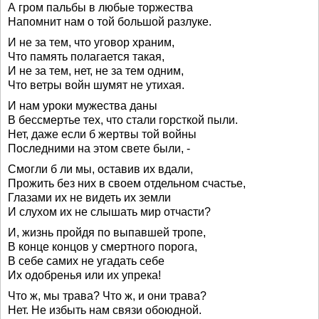
А гром пальбы в любые торжества
Напомнит нам о той большой разлуке.
И не за тем, что уговор храним,
Что память полагается такая,
И не за тем, нет, не за тем одним,
Что ветры войн шумят не утихая.
И нам уроки мужества даны
В бессмертье тех, что стали горсткой пыли.
Нет, даже если б жертвы той войны
Последними на этом свете были, -
Смогли б ли мы, оставив их вдали,
Прожить без них в своем отдельном счастье,
Глазами их не видеть их земли
И слухом их не слышать мир отчасти?
И, жизнь пройдя по выпавшей тропе,
В конце концов у смертного порога,
В себе самих не угадать себе
Их одобренья или их упрека!
Что ж, мы трава? Что ж, и они трава?
Нет. Не избыть нам связи обоюдной.