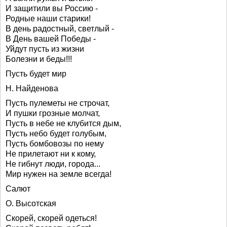
И защитили вы Россию -
Родные наши старики!
В день радостный, светлый -
В День вашей Победы -
Уйдут пусть из жизни
Болезни и беды!!!
Пусть будет мир
Н. Найденова
Пусть пулеметы не строчат,
И пушки грозные молчат,
Пусть в небе не клубится дым,
Пусть небо будет голубым,
Пусть бомбовозы по нему
Не прилетают ни к кому,
Не гибнут люди, города...
Мир нужен на земле всегда!
Салют
О. Высотская
Скорей, скорей одеться!