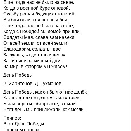
Еще тогда нас не было на свете,
Когда в военной буре огневой,
Судьбу решая будущих столетий,
Вы бой вели, священный бой!
Еще тогда нас не было на свете,
Когда с Победой вы домой пришли.
Солдаты Мая, слава вам навеки
От всей земли, от всей земли!
Благодарим, солдаты, вас
За жизнь, за детство и весну,
За тишину, за мирный дом,
За мир, в котором мы живем!
День Победы
В. Харитонов, Д. Тухманов
День Победы, как он был от нас далёк,
Как в костре потухшем таял уголёк.
Были вёрсты, обгорелые, в пыли,
Этот день мы приближали, как могли.
Припев:
Этот День Победы
Порохом пропах,