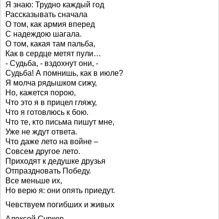
Я знаю: Трудно каждый год
Рассказывать сначала
О том, как армия вперед
С надеждою шагала.
О том, какая там пальба,
Как в сердце метят пули…
- Судьба, - вздохнут они, -
Судьба! А помнишь, как в июле?
Я молча рядышком сижу,
Но, кажется порою,
Что это я в прицел гляжу,
Что я готовлюсь к бою.
Что те, кто письма пишут мне,
Уже не ждут ответа.
Что даже лето на войне –
Совсем другое лето.
Приходят к дедушке друзья
Отпраздновать Победу.
Все меньше их,
Но верю я: они опять приедут.
Чевствуем погибших и живых
Алексей Сурков