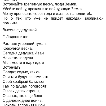
Встречайте трепетную весну, люди Земли.
Убейте войну, прокляните войну, люди Земли!
Мечту пронесите через года и жизнью наполните!..
Но о тех, кто уже не придет никогда,- заклинаю,-
помните!
Вместе с дедушкой
Г. Ладонщиков
Растаял утренний туман,
Красуется весна...
Сегодня дедушка Иван
Начистил ордена.
Мы вместе в парк идем
Встречать
Солдат, седых, как он.
Они там будут вспоминать
Свой храбрый батальон.
Там по душам поговорят
О всех делах страны,
О ранах, что еще болят
С далеких дней войны.
Походы вспомнят и бои,