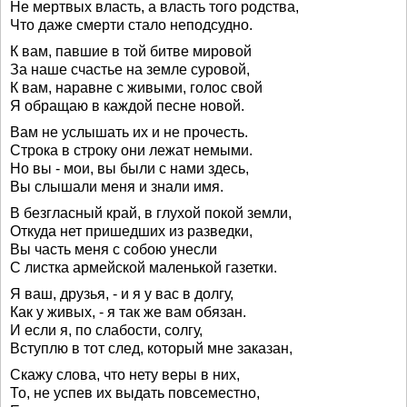
Не мертвых власть, а власть того родства,
Что даже смерти стало неподсудно.
К вам, павшие в той битве мировой
За наше счастье на земле суровой,
К вам, наравне с живыми, голос свой
Я обращаю в каждой песне новой.
Вам не услышать их и не прочесть.
Строка в строку они лежат немыми.
Но вы - мои, вы были с нами здесь,
Вы слышали меня и знали имя.
В безгласный край, в глухой покой земли,
Откуда нет пришедших из разведки,
Вы часть меня с собою унесли
С листка армейской маленькой газетки.
Я ваш, друзья, - и я у вас в долгу,
Как у живых, - я так же вам обязан.
И если я, по слабости, солгу,
Вступлю в тот след, который мне заказан,
Скажу слова, что нету веры в них,
То, не успев их выдать повсеместно,