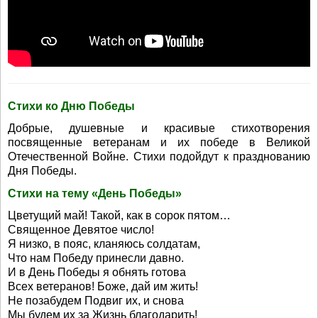
Стихи ко Дню Победы
Добрые, душевные и красивые стихотворения
посвященные ветеранам и их победе в Великой
Отечественной Войне. Стихи подойдут к празднованию
Дня Победы.
Стихи на тему «День Победы»
Цветущий май! Такой, как в сорок пятом…
Священное Девятое число!
Я низко, в пояс, кланяюсь солдатам,
Что нам Победу принесли давно.
И в День Победы я обнять готова
Всех ветеранов! Боже, дай им жить!
Не позабудем Подвиг их, и снова
Мы будем их за Жизнь благодарить!