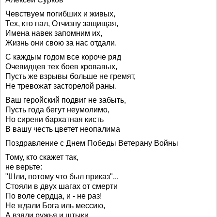
Чевствуем погибших и живых,
Тех, кто пал, Отчизну защищая,
Имена навек запомним их,
Жизнь они свою за нас отдали.
С каждым годом все короче ряд
Очевидцев тех боев кровавых,
Пусть же взрывы больше не гремят,
Не тревожат засторелой раны.
Ваш геройский подвиг не забыть,
Пусть года бегут неумолимо,
Но сирени бархатная кисть
В вашу честь цветет неопалима
Поздравление с Днем Победы Ветерану Войны
Тому, кто скажет так,
не верьте:
"Шли, потому что был приказ"...
Стояли в двух шагах от смерти
По воле сердца, и - не раз!
Не ждали Бога иль мессию,
А взяли ружья и штыки