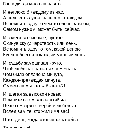
Господи, да мало ли на что!
И неплохо б каждому из нас,
А ведь есть душа, наверно, в каждом,
Вспомнить вдруг о чем-то очень важном,
Самом нужном, может быть, сейчас.
И, сметя все мелкое, пустое,
Скинув скуку, черствость или лень,
Вспомнить вдруг о том, какой ценою
Куплен был наш каждый мирный день!
И, судьбу замешивая круто,
Чтоб любить, сражаться и мечтать,
Чем была оплачена минута,
Каждая-прекаждая минута,
Смеем ли мы это забывать?!
И, шагая за высокой новью,
Помните о том, что всякий час
Вечно смотрят с верой и любовью
Вслед вам те, кто жил имя вас!
В тот день, когда окончилась война
Твардовский