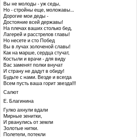
Вы не молоды - уж седы,
Но - стройны еще, моложавы...
Дорогие мои деды -
Достояние всей державы!
На плечах ваших столько бед,
Лагерей и расстрелов главы!
Но несете и сто Побед
Вы в лучах золоченой славы!
Как на марше, сердца стучат,
Костыли и врачи - для виду
Вас заменят полки внучат
И страну не дадут в обиду!
Будьте с нами. Везде и всегда
Всем пусть ваша горит звезда!!!
Салют
Е. Благинина
Гулко ахнули вдали
Мирные зенитки,
И рванулись от земли
Золотые нитки.
Полетели, потекли