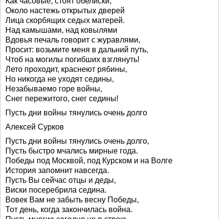
Как часовые, стоят обелиски,
Около настежь открытых дверей
Лица скорбящих седых матерей.
Над камышами, над ковылями
Вдовья печаль говорит с журавлями,
Просит: возьмите меня в дальний путь,
Чтоб на могилы погибших взглянуть!
Лето проходит, краснеют рябины,
Но никогда не уходят седины,
Незабываемо горе войны,
Снег пережитого, снег седины!
Пусть дни войны тянулись очень долго
Алексей Сурков
Пусть дни войны тянулись очень долго,
Пусть быстро мчались мирные года.
Победы под Москвой, под Курском и на Волге
История запомнит навсегда.
Пусть Вы сейчас отцы и деды,
Виски посеребрила седина.
Вовек Вам не забыть весну Победы,
Тот день, когда закончилась война.