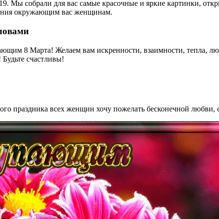
 Мы собрали для вас самые красочные и яркие картинки, открыт
имания окружающим вас женщинам.
ловами
ющим 8 Марта! Желаем вам искренности, взаимности, тепла, лю
 Будьте счастливы!
ого праздника всех женщин хочу пожелать бесконечной любви, с