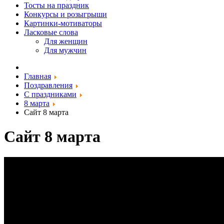
Тосты на праздник
Конкурсы и розыгрыши
Картинки-мотиваторы
Ласковые слова
Для женщин
Для мужчин
Главная
Поздравления
С праздниками
8 марта
Сайт 8 марта
Сайт 8 марта