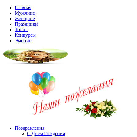
Главная
Мужчине
Женщине
Праздники
Тосты
Конкурсы
Эмоции
Поздравления
С Днем Рождения