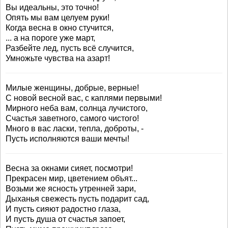
Вы идеальны, это точно!
Опять мы вам целуем руки!
Когда весна в окно стучится,
... а на пороге уже март,
Разбейте лед, пусть всё случится,
Умножьте чувства на азарт!
Милые женщины, добрые, верные!
С новой весной вас, с каплями первыми!
Мирного неба вам, солнца лучистого,
Счастья заветного, самого чистого!
Много в вас ласки, тепла, доброты, -
Пусть исполняются ваши мечты!
Весна за окнами сияет, посмотри!
Прекрасен мир, цветением объят...
Возьми же ясность утренней зари,
Дыханья свежесть пусть подарит сад,
И пусть сияют радостно глаза,
И пусть душа от счастья запоет,