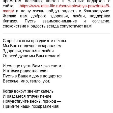
ароматом весенних цветов и элитных подарков с
сайта
https://www.elite-life.ru/souvenirs/dlya-prazdnika/8-
marta/
в вашу жизнь войдут радость и благополучие.
Желаю вам доброго здоровья, любви, поддержки
близких. Пусть взаимопонимание и согласие,
спокойствие и радость всегда сопутствуют вам!
С прекрасным праздником весны
Мы Вас сердечно поздравляем.
Здоровья, счастья и любви
От всей души мы Вам желаем!
И солнце пусть Вам ярко светит,
И птички радостно поют,
Пусть в Вашем доме воцарятся
Веселье, мир, тепло, уют.
Когда вокруг звенит капель
И раздается птичек пение,
Почувствуйте весны приход —
Примите наши поздравления!