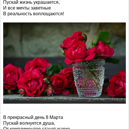
Пускай жизнь украшается,
И все мечты заветные
В реальность воплощаются!
В прекрасный день 8 Марта
Пускай волнуется душа,
От комплиментов станет жарко