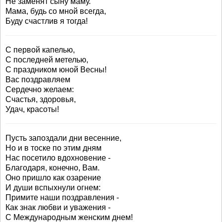
Не заменят сыну маму.
Мама, будь со мной всегда,
Буду счастлив я тогда!
С первой капелью,
С последней метелью,
С праздником юной Весны!
Вас поздравляем
Сердечно желаем:
Счастья, здоровья,
Удач, красоты!
Пусть запоздали дни весенние,
Но и в тоске по этим дням
Нас посетило вдохновение -
Благодаря, конечно, Вам.
Оно пришло как озарение
И души вспыхнули огнем:
Примите наши поздравления -
Как знак любви и уважения -
С Международным женским днем!