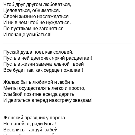
Чтоб друг другом любоваться,
Целоваться, обниматься.
Своей жизнью наслаждаться
И ни в чём чтоб не нуждаться.
По пустякам не загоняться
И почаще улыбаться!
Пускай душа поет, как соловей,
Пусть в ней цветочек яркий расцветает!
Пусть в жизни замечательной твоей
Все будет так, как сердце пожелает!
Желаю быть любимой и любить,
Мечты осуществлять легко и просто,
Улыбкой позитив всегда дарить
И двигаться вперед навстречу звездам!
Женский праздник у порога,
Не напейся, ради Бога!
Веселись, танцуй, забей