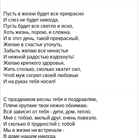
Пусть в жизни будет все прекрасно
И слез не будет никогда,
Пусть будет все светло и ясно,
Хоть жизнь, порою, и сложна.
И в этот день, такой прекрасный,
Желаю в счастье утонуть,
Забыть желаю все ненастья
И нежной радостью вздохнуть!
Желаю крепкого здоровья,
Жить столько, сколько хватит сил,
Чтоб муж согрел своей любовью
И на руках тебя носил!
С праздником весны тебя я поздравляю,
Плечи хрупкие твои нежно обнимаю.
Всё зависит от тебя - дети, дом, тепло.
Мне с тобою, милый друг, очень повезло.
И сколько б трудностей с тобой
Мы в жизни ни встречали -
В доме нашем никогда