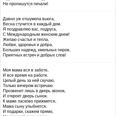
Не пропишутся печали!
Давно уж отшумела вьюга,
Весна стучится в каждый дом.
Я поздравляю вас, подруга,
С Международным женским днем!
Желаю счастья и тепла,
Любви, здоровья и добра,
Больших надежд, хмельных пиров,
Приятных встреч и добрых слов!
Моя мама вся в заботе,
И все время на работе.
Целый день за ней скучаю,
Только вечером встречаю.
Прозвенит лишь в дверь звонок,
И откроет дверь сынок.
К маме ласково прижмется,
Мама сыну улыбнется.
И подарки, скажем прямо,