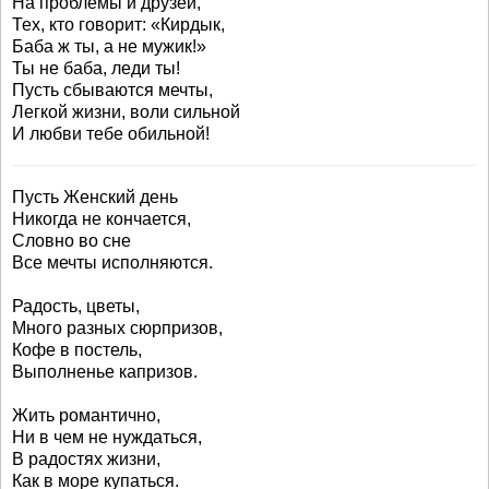
На проблемы и друзей,
Тех, кто говорит: «Кирдык,
Баба ж ты, а не мужик!»
Ты не баба, леди ты!
Пусть сбываются мечты,
Легкой жизни, воли сильной
И любви тебе обильной!
Пусть Женский день
Никогда не кончается,
Словно во сне
Все мечты исполняются.
Радость, цветы,
Много разных сюрпризов,
Кофе в постель,
Выполненье капризов.
Жить романтично,
Ни в чем не нуждаться,
В радостях жизни,
Как в море купаться.