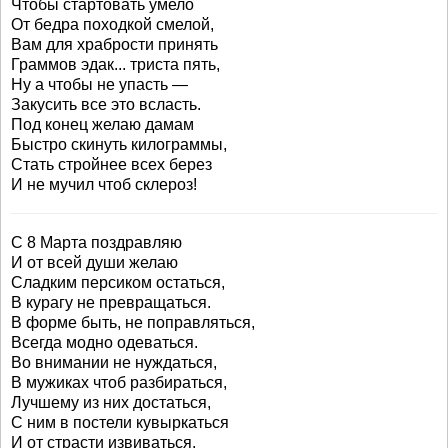
Чтобы стартовать умело
От бедра походкой смелой,
Вам для храбрости принять
Граммов эдак... триста пять,
Ну а чтобы не упасть —
Закусить все это всласть.
Под конец желаю дамам
Быстро скинуть килограммы,
Стать стройнее всех берез
И не мучил чтоб склероз!
С 8 Марта поздравляю
И от всей души желаю
Сладким персиком остаться,
В курагу не превращаться.
В форме быть, не поправляться,
Всегда модно одеваться.
Во внимании не нуждаться,
В мужиках чтоб разбираться,
Лучшему из них достаться,
С ним в постели кувыркаться
И от страсти извиваться.