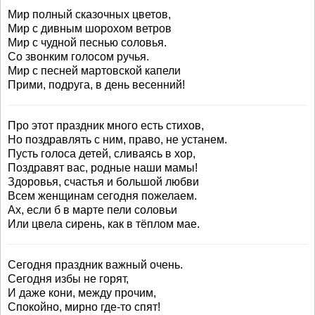
Мир полный сказочных цветов,
Мир с дивным шорохом ветров
Мир с чудной песнью соловья.
Со звонким голосом ручья.
Мир с песней мартовской капели
Прими, подруга, в день весенний!
Про этот праздник много есть стихов,
Но поздравлять с ним, право, не устанем.
Пусть голоса детей, сливаясь в хор,
Поздравят вас, родные наши мамы!
Здоровья, счастья и большой любви
Всем женщинам сегодня пожелаем.
Ах, если б в марте пели соловьи
Или цвела сирень, как в тёплом мае.
Сегодня праздник важный очень.
Сегодня избы не горят,
И даже кони, между прочим,
Спокойно, мирно где-то спят!