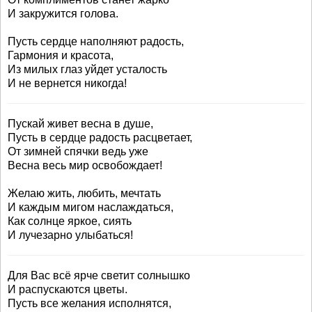
И закружится голова.
Пусть сердце наполняют радость,
Гармония и красота,
Из милых глаз уйдет усталость
И не вернется никогда!
Пускай живет весна в душе,
Пусть в сердце радость расцветает,
От зимней спячки ведь уже
Весна весь мир освобождает!
Желаю жить, любить, мечтать
И каждым мигом наслаждаться,
Как солнце яркое, сиять
И лучезарно улыбаться!
Для Вас всё ярче светит солнышко
И распускаются цветы.
Пусть все желания исполнятся,