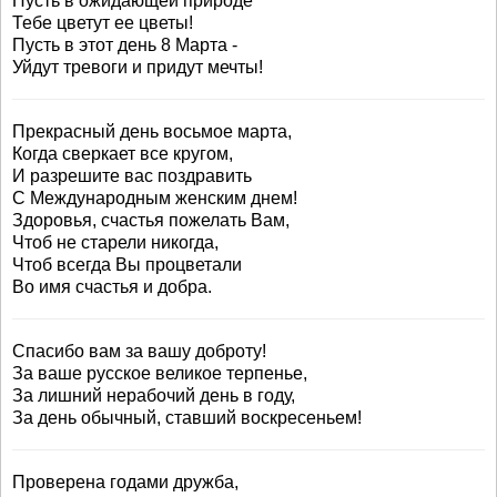
Пусть в ожидающей природе
Тебе цветут ее цветы!
Пусть в этот день 8 Марта -
Уйдут тревоги и придут мечты!
Прекрасный день восьмое марта,
Когда сверкает все кругом,
И разрешите вас поздравить
С Международным женским днем!
Здоровья, счастья пожелать Вам,
Чтоб не старели никогда,
Чтоб всегда Вы процветали
Во имя счастья и добра.
Спасибо вам за вашу доброту!
За ваше русское великое терпенье,
За лишний нерабочий день в году,
За день обычный, ставший воскресеньем!
Проверена годами дружба,