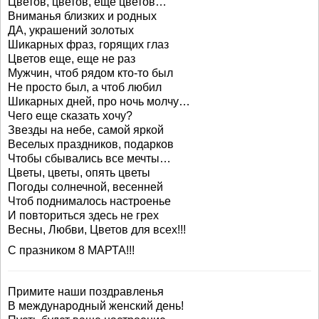
Цветов, цветов, еще цветов…
Вниманья близких и родных
ДА, украшений золотых
Шикарных фраз, горящих глаз
Цветов еще, еще не раз
Мужчин, чтоб рядом кто-то был
Не просто был, а чтоб любил
Шикарных дней, про ночь молчу…
Чего еще сказать хочу?
Звезды на небе, самой яркой
Веселых праздников, подарков
Чтобы сбывались все мечты…
Цветы, цветы, опять цветы
Погоды солнечной, весенней
Чтоб поднималось настроенье
И повториться здесь не грех
Весны, Любви, Цветов для всех!!!
C празником 8 МАРТА!!!
Примите наши поздравленья
В международный женский день!