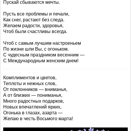
Пускай сбываются мечты.
Пусть все проблемы и печали,
Как снег, растают без следа.
Желаем радости, здоровья,
Чтоб были счастливы всегда.
Чтоб с самым лучшим настроеньем
По жизни шли Вы, с огоньком.
С чудесным праздником весенним —
С Международным женским днем!
Комплиментов и цветов,
Теплоты и нежных слов,
От поклонников — вниманья,
А от близких — пониманья,
Много радостных подарков,
Новых впечатлений ярких,
Огонька в глазах, азарта —
Желаю в честь Восьмого марта!