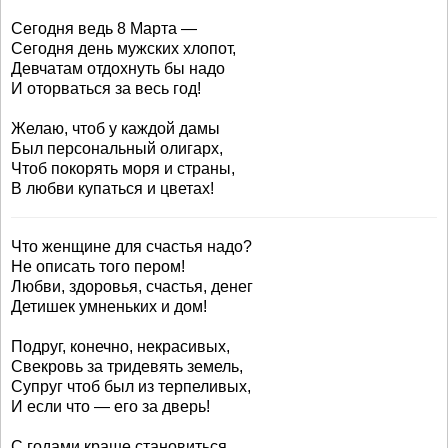
Сегодня ведь 8 Марта —
Сегодня день мужских хлопот,
Девчатам отдохнуть бы надо
И оторваться за весь год!
Желаю, чтоб у каждой дамы
Был персональный олигарх,
Чтоб покорять моря и страны,
В любви купаться и цветах!
Что женщине для счастья надо?
Не описать того пером!
Любви, здоровья, счастья, денег
Детишек умненьких и дом!
Подруг, конечно, некрасивых,
Свекровь за тридевять земель,
Супруг чтоб был из терпеливых,
И если что — его за дверь!
С годами краше становиться,