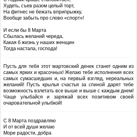
Худеть, съев разом целый торт,
На фитнес не бежать вприпрыжку,
Вообще забыть про слово «спорт»!
И если бы 8 Марта
Сбылась желаний череда,
Какая б жизнь у наших женщин
Тогда настала, господа!
Пусть для тебя этот мартовский денек станет одним из
самых ярких и красочных! Желаю тебе исполнения всех
самых сумасшедших и, на первый взгляд, нереальных
желаний! Пусть крылья счастья за спиной дарят тебе
возможность взлетать все выше и выше с каждым днем!
Чаще улыбайся и заряжай всех позитивом своей
очаровательной улыбкой!
С 8 Марта поздравляю
И от всей души желаю
Море радости, добра