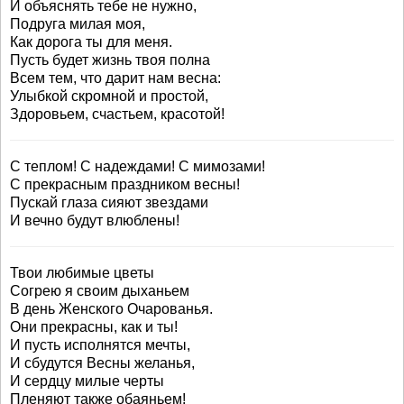
И объяснять тебе не нужно,
Подруга милая моя,
Как дорога ты для меня.
Пусть будет жизнь твоя полна
Всем тем, что дарит нам весна:
Улыбкой скромной и простой,
Здоровьем, счастьем, красотой!
С теплом! С надеждами! С мимозами!
С прекрасным праздником весны!
Пускай глаза сияют звездами
И вечно будут влюблены!
Твои любимые цветы
Согрею я своим дыханьем
В день Женского Очарованья.
Они прекрасны, как и ты!
И пусть исполнятся мечты,
И сбудутся Весны желанья,
И сердцу милые черты
Пленяют также обаяньем!