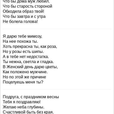
Что бы дома муж любил.
Что бы старость стороной
Обходила образ твой!
Что бы завтра и с утра
Не болела голова!
Я дарю тебе мимозу,
На нее похожа ты.
Хоть прекрасна ты, как роза,
Но у розы есть шипы.
А в тебе нет недостатка.
Ты нежна, светла и гладка.
В Женский день дарю цветы,
Как положено мужчине.
Но по этой же причине
Поцелуешь меня ты?
Подруга, с праздником весны
Тебя я поздравляю!
Желаю неба глубины.
Счастливой быть без края.