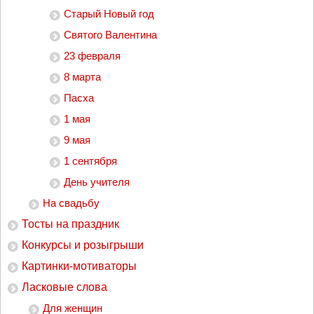
Старый Новый год
Святого Валентина
23 февраля
8 марта
Пасха
1 мая
9 мая
1 сентября
День учителя
На свадьбу
Тосты на праздник
Конкурсы и розыгрыши
Картинки-мотиваторы
Ласковые слова
Для женщин