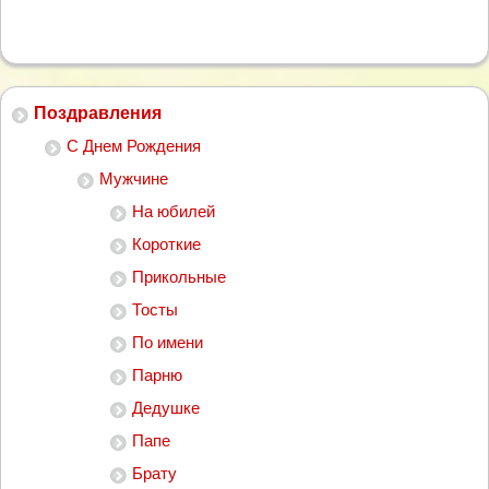
Поздравления
С Днем Рождения
Мужчине
На юбилей
Короткие
Прикольные
Тосты
По имени
Парню
Дедушке
Папе
Брату