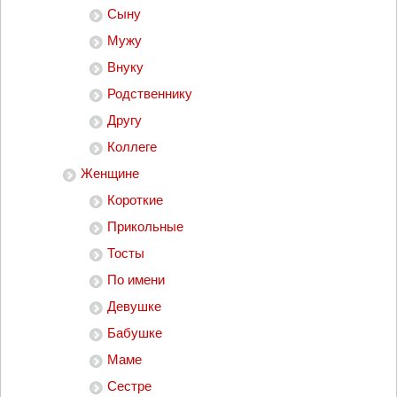
Сыну
Мужу
Внуку
Родственнику
Другу
Коллеге
Женщине
Короткие
Прикольные
Тосты
По имени
Девушке
Бабушке
Маме
Сестре