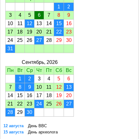
1
2
3
4
5
6
7
8
9
10
11
12
13
14
15
16
17
18
19
20
21
22
23
24
25
26
27
28
29
30
31
Сентябрь, 2026
Пн
Вт
Ср
Чт
Пт
Сб
Вс
1
2
3
4
5
6
7
8
9
10
11
12
13
14
15
16
17
18
19
20
21
22
23
24
25
26
27
28
29
30
12 августа
День ВВС
15 августа
День археолога