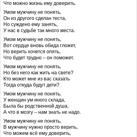
Что можно жизнь ему доверить.
Умом мужчину не понять,
Он из другого сделан теста,
Но суждено ему занять,
У нас в судьбе так много места.
Умом мужчину не понять,
Вот сердце вновь обида гложет,
Но верить хочется опять,
Что будет трудно – он поможет.
Умом мужчину не понять,
Но без него как жить на свете?
Кто может мне из вас сказать
Тогда откуда будут дети?
Умом мужчину не понять,
У женщин ум иного склада,
Была бы родственной душа,
А что в мозгу – нам знать не надо.
Умом мужчину не понять,
В мужчину нужно просто верить,
Что можем всё ему доверить,