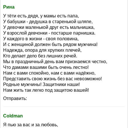
Рина
У тёти есть дядя, у мамы есть папа,
У бабушки - дедушка в старенькой шляпе,
У девочки маленькой друг есть мальчишка,
У взрослой девчонки - постарше парнишка.
У каждого в жизни - своя половина,
И с женщиной должен быть рядом мужчина!
Надежда, опора для хрупких плечей,
Кто делает дело без лишних речей.
Мы в праздничный день вам признаемся честно,
Что дамами вашими быть очень лестно!
Нам с вами спокойно, нам с вами надёжно,
Представить свою жизнь без вас невозможно!
Родные мужчины! Защитники наши!
Нам жить так легко под защитою вашей!
Отправить:
Coldman
Я пью за вас и за любовь,