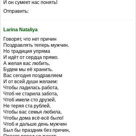
И он сумеет нас понять!
Отправить:
Larina Nataliya
Говорят, что нет причин
Поздравлять теперь мужчин.
Но традиция упряма
И идёт от сердца прямо.
А желая вас любить,
Будем мы её хранить.
Вас сегодня поздравляем
И от всей души желаем:
Чтобы ладилась работа,
Чтоб не старила забота,
Чтоб имели сто друзей,
Не теряя ста рублей,
Чтобы вас семья любила,
Чтобы дома всё-всё было!
Чтоб и дальше день мужчин
Был бы праздник без причин,