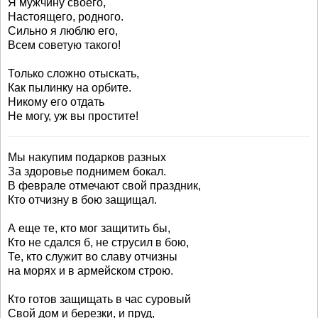
Я мужчину своего,
Настоящего, родного.
Сильно я люблю его,
Всем советую такого!
Только сложно отыскать,
Как пылинку на орбите.
Никому его отдать
Не могу, уж вы простите!
Мы накупим подарков разных
За здоровье поднимем бокал.
В феврале отмечают свой праздник,
Кто отчизну в бою защищал.
А еще те, кто мог защитить бы,
Кто не сдался б, не струсил в бою,
Те, кто служит во славу отчизны
на морях и в армейском строю.
Кто готов защищать в час суровый
Свой дом и березки, и пруд,