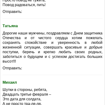
Просто повод не тужить,
Повод радоваться, пить!
Отправить:
Татьяна
Дорогие наши мужчины, поздравляем с Днем защитника
Отечества и от чистого сердца хотим пожелать
сохранять спокойствие и уверенность в любой
жизненной ситуации, совершать красивые и добрые
поступки, беречь и крепко любить своих родных,
заботиться о будущем и с успехом достигать больших
высот!!!
Отправить:
Михаил
Шутки в стороны, ребята,
Двадцать третье февраля –
Это дата для солдата,
А не просто тра-ля-ля.