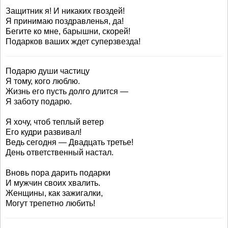
Защитник я! И никаких гвоздей!
Я принимаю поздравленья, да!
Бегите ко мне, барышни, скорей!
Подарков ваших ждет суперзвезда!
Подарю души частицу
Я тому, кого люблю.
Жизнь его пусть долго длится —
Я заботу подарю.
Я хочу, чтоб теплый ветер
Его кудри развивал!
Ведь сегодня — Двадцать третье!
День ответственный настал.
Вновь пора дарить подарки
И мужчин своих хвалить.
Женщины, как зажигалки,
Могут трепетно любить!