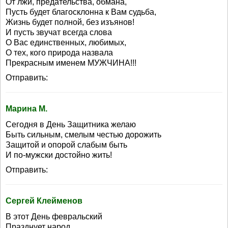
От лжи, предательства, обмана,
Пусть будет благосклонна к Вам судьба,
Жизнь будет полной, без изъянов!
И пусть звучат всегда слова
О Вас единственных, любимых,
О тех, кого природа назвала
Прекрасным именем МУЖЧИНА!!!
Отправить:
Марина М.
Сегодня в День Защитника желаю
Быть сильным, смелым честью дорожить
Защитой и опорой слабым быть
И по-мужски достойно жить!
Отправить:
Сергей Клейменов
В этот День февральский
Празднует народ,