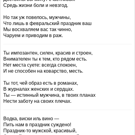
Средь жизни боли и невзгод.
Но так уж повелось, мужчины,
Что лишь в февральский праздник ваш
Мы восхваляем вас так чинно,
Чаруем и приводим в раж.
Ты импозантен, силен, красив и строен,
Внимателен ты к тем, кто рядом есть.
Нет места суете: всегда спокоен,
И не способен на коварство, месть.
Ты тот, чей образ есть в романах,
В журналах женских и сердцах.
Ты — истинный мужчина, в твоих планах
Нести заботу на своих плечах.
Водка, виски иль вино —
Пить нам в праздник суждено!
Праздник-то мужской, красивый,