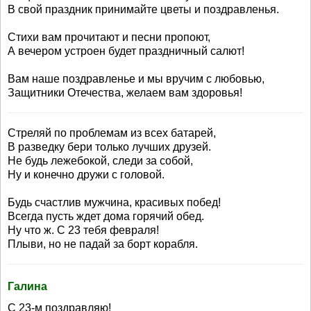
В свой праздник принимайте цветы и поздравленья.
Стихи вам прочитают и песни пропоют,
А вечером устроен будет праздничный салют!
Вам наше поздравленье и мы вручим с любовью,
Защитники Отечества, желаем вам здоровья!
Стреляй по проблемам из всех батарей,
В разведку бери только лучших друзей.
Не будь лежебокой, следи за собой,
Ну и конечно дружи с головой.
Будь счастлив мужчина, красивых побед!
Всегда пусть ждет дома горячий обед.
Ну что ж. С 23 тебя февраля!
Плыви, но не падай за борт корабля.
Галина
С 23-м поздравляю!