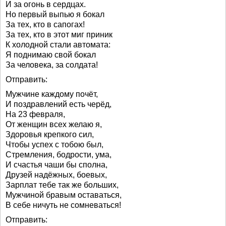
И за огонь в сердцах.
Но первый выпью я бокал
За тех, кто в сапогах!
За тех, кто в этот миг приник
К холодной стали автомата:
Я поднимаю свой бокал
За человека, за солдата!
Отправить:
Мужчине каждому почёт,
И поздравлений есть черёд,
На 23 февраля,
От женщин всех желаю я,
Здоровья крепкого сил,
Чтобы успех с тобою был,
Стремления, бодрости, ума,
И счастья чаши бы сполна,
Друзей надёжных, боевых,
Зарплат тебе так же больших,
Мужчиной бравым оставаться,
В себе ничуть не сомневаться!
Отправить: