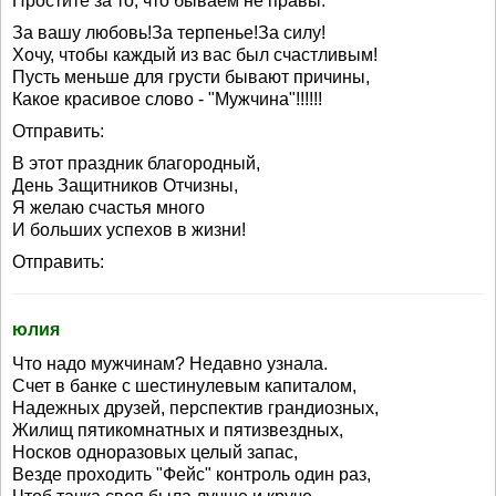
Простите за то, что бываем не правы.
За вашу любовь!За терпенье!За силу!
Хочу, чтобы каждый из вас был счастливым!
Пусть меньше для грусти бывают причины,
Какое красивое слово - "Мужчина"!!!!!!
Отправить:
В этот праздник благородный,
День Защитников Отчизны,
Я желаю счастья много
И больших успехов в жизни!
Отправить:
юлия
Что надо мужчинам? Недавно узнала.
Счет в банке с шестинулевым капиталом,
Надежных друзей, перспектив грандиозных,
Жилищ пятикомнатных и пятизвездных,
Носков одноразовых целый запас,
Везде проходить "Фейс" контроль один раз,