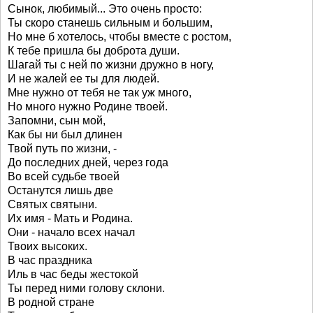
Сынок, любимый... Это очень просто:
Ты скоро станешь сильным и большим,
Но мне б хотелось, чтобы вместе с ростом,
К тебе пришла бы доброта души.
Шагай ты с ней по жизни дружно в ногу,
И не жалей ее ты для людей.
Мне нужно от тебя не так уж много,
Но много нужно Родине твоей.
Запомни, сын мой,
Как бы ни был длинен
Твой путь по жизни, -
До последних дней, через года
Во всей судьбе твоей
Останутся лишь две
Святых святыни.
Их имя - Мать и Родина.
Они - начало всех начал
Твоих высоких.
В час праздника
Иль в час беды жестокой
Ты перед ними голову склони.
В родной стране