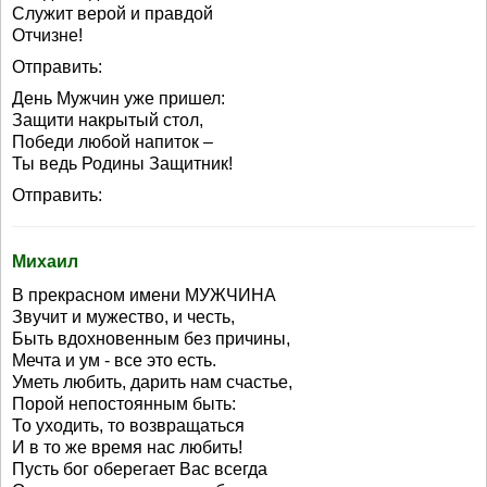
Служит верой и правдой
Отчизне!
Отправить:
День Мужчин уже пришел:
Защити накрытый стол,
Победи любой напиток –
Ты ведь Родины Защитник!
Отправить:
Михаил
В прекрасном имени МУЖЧИНА
Звучит и мужество, и честь,
Быть вдохновенным без причины,
Мечта и ум - все это есть.
Уметь любить, дарить нам счастье,
Порой непостоянным быть:
То уходить, то возвращаться
И в то же время нас любить!
Пусть бог оберегает Вас всегда