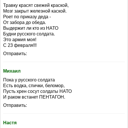
Травку красят свежей краской,
Мозг закрыт железной каской.
Роет по приказу деда -
От забора до обеда.
Выдержит ли кто из НАТО
Будни русского солдата.
Это армия моя!
С 23 февраля!!!
Отправить:
Михаил
Пока у русского солдата
Есть водка, спички, беломор,
Пусть хрен сосут солдаты НАТО
И раком встанет ПЕНТАГОН.
Отправить:
Настя