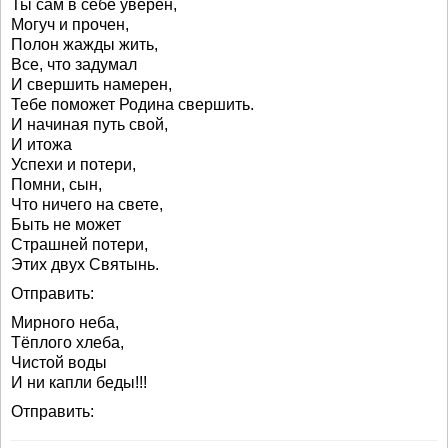
Ты сам в себе уверен,
Могуч и прочен,
Полон жажды жить,
Все, что задумал
И свершить намерен,
Тебе поможет Родина свершить.
И начиная путь свой,
И итожа
Успехи и потери,
Помни, сын,
Что ничего на свете,
Быть не может
Страшней потери,
Этих двух Святынь.
Отправить:
Мирного неба,
Тёплого хлеба,
Чистой воды
И ни капли беды!!!
Отправить: