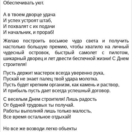
Обеспечивать уют.
А в твоем дворце удача
И успех устроят штаб,
И похвалят с их подачи
И начальник, и прораб!
Желаю построить восьмое чудо света и получить
настолько большую премию, чтобы хватило на личный
чудесный островок, быстрый самолет с пилотом,
шикарный дворец и лет двести беспечной жизни! С Днем
строителя!
Пусть держит мастерок всегда уверенно рука,
Пускай не знает палец твой удара молотка.
Пусть будет крепким организм, как камень и раствор,
И прибыль пусть дает всегда успешный договор.
С веселым Днем строителя! Лишь радость
От будней трудовых ты получай.
Работы выполняй лишь только малость,
Все время остальное отдыхай!
Но все же возводи легко объекты