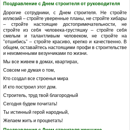
Поздравление с Днем строителя от руководителя
Дорогие сотрудники, с Днем строителя. Не стройте
иллюзий – стройте уверенные планы, не стройте хибары
– стройте настоящие достопримечательности, не
стройте из себя человека-грустяшку – стройте себя
смелым и талантливым человеком, не стройте на
"отшибись" – стройте красиво, крепко и качественно. В
общем, оставайтесь настоящими профи в строительстве
и неизменными везунчиками по жизни.
Мы все живем в домах, квартирах,
Совсем не думая о том,
Кто создал все строенья мира
И кто построил этот дом.
Строитель, труд твой благородный
Сегодня будем почитать!
Ты истинный герой народный,
Желаем жить и процветать!
Поздравления с Днем строителя женщине