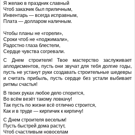
Я желаю в праздник славный
Чтоб заказчик был приличным,
Инвентарь — всегда исправным,
Плата — долларом наличным.
Чтобы планы не «горели»,
Сроки чтоб не «поджимали»,
Радостно глаза блестели,
Сердце чувства согревали.
С Днем строителя! Твое мастерство заслуживает
аплодисментов, пусть они звучат для тебя долгие годы,
пусть не устанут руки создавать строительные шедевры
и считать прибыль, пусть сердце без устали выбивает
ритмы счастья!
В твоих руках любое дело спорится,
Во всём везёт такому ловкачу!
Так пусть по жизни всё отлично строится,
Как и в труде — кирпичик к кирпичу!
С Днем строителя веселым!
Пусть быстрей дома растут,
Чтоб счастливым новоселам