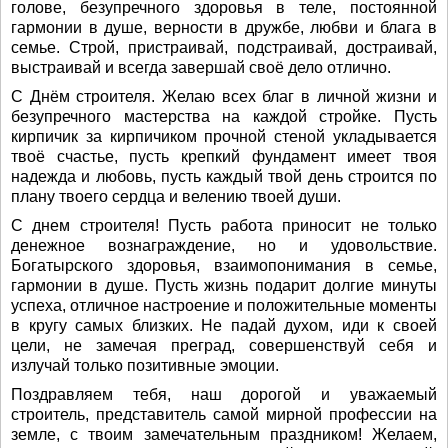
голове, безупречного здоровья в теле, постоянной
гармонии в душе, верности в дружбе, любви и блага в
семье. Строй, пристраивай, подстраивай, достраивай,
выстраивай и всегда завершай своё дело отлично.
С Днём строителя. Желаю всех благ в личной жизни и
безупречного мастерства на каждой стройке. Пусть
кирпичик за кирпичиком прочной стеной укладывается
твоё счастье, пусть крепкий фундамент имеет твоя
надежда и любовь, пусть каждый твой день строится по
плану твоего сердца и велению твоей души.
С днем строителя! Пусть работа приносит не только
денежное вознаграждение, но и удовольствие.
Богатырского здоровья, взаимопонимания в семье,
гармонии в душе. Пусть жизнь подарит долгие минуты
успеха, отличное настроение и положительные моменты
в кругу самых близких. Не падай духом, иди к своей
цели, не замечая преград, совершенствуй себя и
излучай только позитивные эмоции.
Поздравляем тебя, наш дорогой и уважаемый
строитель, представитель самой мирной профессии на
земле, с твоим замечательным праздником! Желаем,