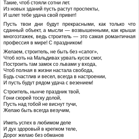
Такие, чтоб стояли сотни лет.
Из новых зданий пусть растут проспекты,
И шлет тебе удача свой привет!
Пусть твои дни будут прекрасными, как только что
сданный объект, а мысли — возвышенными, как крыши
многоэтажек, ведь строитель — это самая романтичная
профессия в мире! С праздником!
Желаем, строитель, не быть без «сапог»,
Чтоб хоть на Мальдивах урвать кусок смог,
Построить там замок со львами у входа,
Чтоб полная в жизни настала свобода,
Будь счастлив и весел, всегда в настроении,
И пусть будут рядом удача с везением!
Строитель, нынче праздник твой,
Гони скорей тоску долой,
Пусть над тобой не виснут тучи,
Желаю быть всегда везучим,
Иметь успех в любимом деле
И дух здоровый в крепком теле,
Дорог желаю без обманов