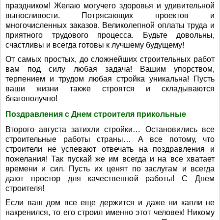
праздником! Желаю могучего здоровья и удивительной
выносливости. Потрясающих проектов и
многочисленных заказов. Великолепной оплаты труда и
приятного трудового процесса. Будьте довольны,
счастливы и всегда готовы к лучшему будущему!
От самых простых, до сложнейших строительных работ
вам под силу любая задача! Вашим упорством,
терпением и трудом любая стройка уникальна! Пусть
ваши жизни также строятся и складываются
благополучно!
Поздравления с Днем строителя прикольные
Второго августа затихли стройки… Остановились все
строительные работы страны… А все потому, что
строители не успевают отвечать на поздравления и
пожелания! Так пускай же им всегда и на все хватает
времени и сил. Пусть их ценят по заслугам и всегда
дают простор для качественной работы! С Днем
строителя!
Если ваш дом все еще держится и даже ни капли не
накренился, то его строил именно этот человек! Никому