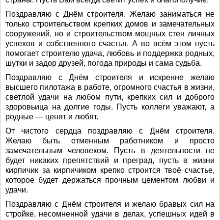
Поздравляю с Днём строителя. Желаю заниматься не
только строительством крепких домов и замечательных
сооружений, но и строительством мощных стен личных
успехов и собственного счастья. А во всём этом пусть
помогает строителю удача, любовь и поддержка родных,
шутки и задор друзей, погода природы и сама судьба.
Поздравляю с Днём строителя и искренне желаю
высшего пилотажа в работе, огромного счастья в жизни,
светлой удачи на любом пути, крепких сил и доброго
здоровьица на долгие годы. Пусть коллеги уважают, а
родные — ценят и любят.
От чистого сердца поздравляю с Днём строителя.
Желаю быть отменным работником и просто
замечательным человеком. Пусть в деятельности не
будет никаких препятствий и преград, пусть в жизни
кирпичик за кирпичиком крепко строится твоё счастье,
которое будет держаться прочным цементом любви и
удачи.
Поздравляю с Днём строителя и желаю бравых сил на
стройке, несомненной удачи в делах, успешных идей в