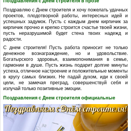
Поздравления с Днем строителя в прозе
Поздравляю с Днем строителя и хочу пожелать удачных
проектов, плодотворной работы, интересных идей и
успешных задумок. Пусть с каждым днем кирпичик за
кирпичик прочно и крепко строится счастье твоей жизни,
пусть неразрушимой будет стена твоих надежд и
радости.
С днем строителя! Пусть работа приносит не только
денежное вознаграждение, но и удовольствие.
Богатырского здоровья, взаимопонимания в семье,
гармонии в душе. Пусть жизнь подарит долгие минуты
успеха, отличное настроение и положительные моменты
в кругу самых близких. Не падай духом, иди к своей
цели, не замечая преград, совершенствуй себя и
излучай только позитивные эмоции.
Поздравления с Днем строителя официальные