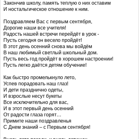
Закончив школу, память теплую о них оставим
И ностальгическое отношение к ним.
Поздравляем Вас с первым сентября,
Дорогие наши все учителя!
Радость нашей встречи перейдёт в урок -
Пусть сегодня он весело пройдёт!
В этот день осенний снова мы войдём
В наш любимый светлый школьный дом.
Пусть весь год пройдёт в хорошем настроении!
Пусть легко даётся детям обучение!
Как быстро промелькнуло лето,
Успев порадовать наш глаз!
И дети празднично одеты,
И взрослые несут букеты
Все исключительно для вас,
И в этот первый день осенний
От радости глаза горят…
Примите наши поздравленья
С Днем знаний – с Первым сентября!