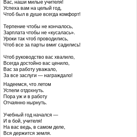
Вас, наши милые учителя!
Успеха вам на целый год,
Чтоб был в душе всегда комфорт!
Терпение чтобы не кончалось,
Зарплата чтобы не «кусалась».
Уроки так чтоб проводились,
Чтоб все за парты вмиг садились!
Чтоб руководство вас хвалило,
Всегда достойно вас ценило,
Вас за работу уважало,
За все заслуги — награждало!
Надеемся, что летом
Успели отдохнуть.
Пора уж и в работу
Отчаянно нырнуть.
Учебный год начался —
И в бой, учителя!
На вас ведь, в самом деле,
Вся держится земля.