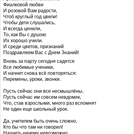
Фиалковой любви
И розовой Вам радости,
Чтоб круглый год цвели!
Чтобы дети слушались,
И всегда ценили,
То, как Вы с душою
Их хорошо учили.
И среди цветов, признаний
Поздравляем Вас с Днем Знаний!
Вновь за парту сегодня садятся
Все любимые ученики,
И начнет снова всё повторяться:
Перемены, уроки, звонки.
Пусть сейчас они все несмышлёны,
Пусть сейчас им совсем невдомек,
Что, став взрослыми, много раз вспомнят
Не один еще школьный урок.
Да, учителем быть очень сложно,
Кто бы что там ни говорил!
Научить ничему невозможно