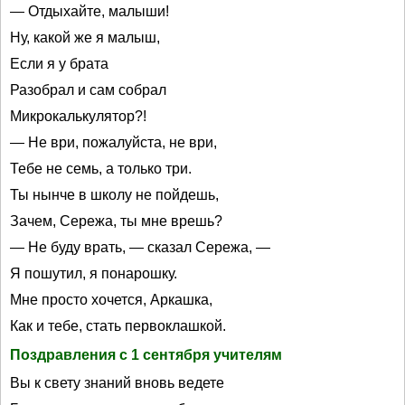
— Отдыхайте, малыши!
Ну, какой же я малыш,
Если я у брата
Разобрал и сам собрал
Микрокалькулятор?!
— Не ври, пожалуйста, не ври,
Тебе не семь, а только три.
Ты нынче в школу не пойдешь,
Зачем, Сережа, ты мне врешь?
— Не буду врать, — сказал Сережа, —
Я пошутил, я понарошку.
Мне просто хочется, Аркашка,
Как и тебе, стать первоклашкой.
Поздравления с 1 сентября учителям
Вы к свету знаний вновь ведете