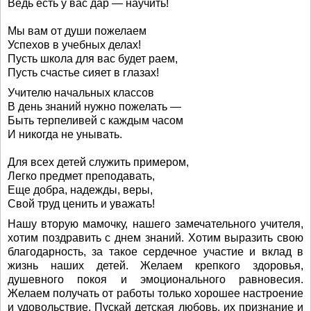
Ведь есть у вас дар — научить!
Мы вам от души пожелаем
Успехов в учебных делах!
Пусть школа для вас будет раем,
Пусть счастье сияет в глазах!
Учителю начальных классов
В день знаний нужно пожелать —
Быть терпеливей с каждым часом
И никогда не унывать.
Для всех детей служить примером,
Легко предмет преподавать,
Еще добра, надежды, веры,
Свой труд ценить и уважать!
Нашу вторую мамочку, нашего замечательного учителя,
хотим поздравить с днем знаний. Хотим выразить свою
благодарность, за такое сердечное участие и вклад в
жизнь наших детей. Желаем крепкого здоровья,
душевного покоя и эмоционального равновесия.
Желаем получать от работы только хорошее настроение
и удовольствие. Пускай детская любовь, их признание и