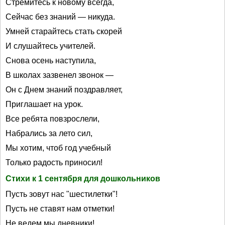
Стремитесь к новому всегда,
Сейчас без знаний — никуда.
Умней старайтесь стать скорей
И слушайтесь учителей.
Снова осень наступила,
В школах зазвенел звонок —
Он с Днем знаний поздравляет,
Приглашает на урок.
Все ребята повзрослели,
Набрались за лето сил,
Мы хотим, чтоб год учебный
Только радость приносил!
Стихи к 1 сентября для дошкольников
Пусть зовут нас "шестилетки"!
Пусть не ставят нам отметки!
Не ведем мы дневники!