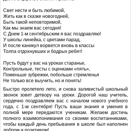
Свет нести и быть любимой,
Жить как в сказке новогодней,
Быть такой неповторимой,
Как мы знаем вас сегодня!
С Днем 1-м сентябрьским я вас поздравляю!
У школы линейка, с цветами парад,
И после каникул ворвется вновь в классы
Толпа отдохнувших и бодрых ребят!
Пусть будут у вас на уроках старанье,
Контрольные, тесты с оценками «пять»,
Поменьше зубрежки, побольше стремленья
Не только все выучить, но и понять!
Быстро пролетело лето, и снова заливистый школьный
звонок зовет детвору на уроки. Дорогой наш учитель,
сердечно поздравляем вас с началом нового учебного
года, с 1-м сентября! Пусть ваши знания и умения в
полной мере передаются ученикам. Желаем достичь
полного взаимопонимания со своими воспитанниками,
чтобы каждый день пребывания в школе был наполнен
добром и позитивом!