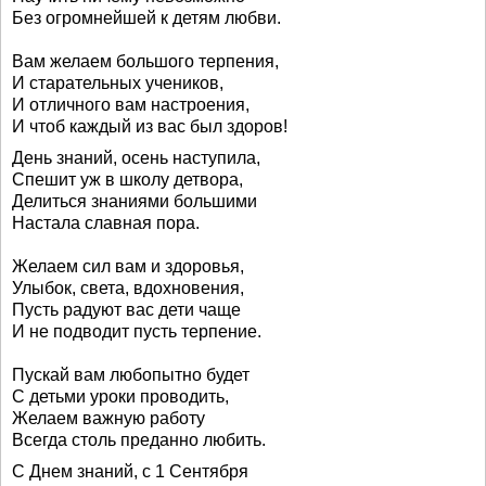
Без огромнейшей к детям любви.
Вам желаем большого терпения,
И старательных учеников,
И отличного вам настроения,
И чтоб каждый из вас был здоров!
День знаний, осень наступила,
Спешит уж в школу детвора,
Делиться знаниями большими
Настала славная пора.
Желаем сил вам и здоровья,
Улыбок, света, вдохновения,
Пусть радуют вас дети чаще
И не подводит пусть терпение.
Пускай вам любопытно будет
С детьми уроки проводить,
Желаем важную работу
Всегда столь преданно любить.
С Днем знаний, с 1 Сентября