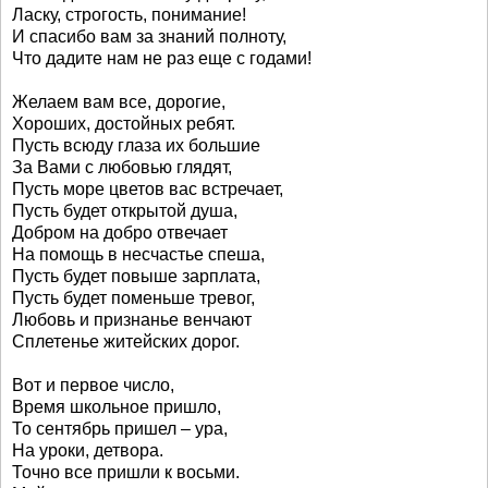
Ласку, строгость, понимание!
И спасибо вам за знаний полноту,
Что дадите нам не раз еще с годами!
Желаем вам все, дорогие,
Хороших, достойных ребят.
Пусть всюду глаза их большие
За Вами с любовью глядят,
Пусть море цветов вас встречает,
Пусть будет открытой душа,
Добром на добро отвечает
На помощь в несчастье спеша,
Пусть будет повыше зарплата,
Пусть будет поменьше тревог,
Любовь и признанье венчают
Сплетенье житейских дорог.
Вот и первое число,
Время школьное пришло,
То сентябрь пришел – ура,
На уроки, детвора.
Точно все пришли к восьми.