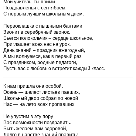
Мой учитель, ты прими
Поздравленья с сентябрем,
С первым лучшим школьным днем.
Первоклашка с пышными бантами
Звонит в серебряный звонок.
Бьется колокольчик – сердце школьное,
Приглашает всех нас на урок.
День знаний – праздник ежегодный,
А мы волнуемся, как в первый раз.
С праздником, родные педагоги,
Пусть вас с любовью встретит каждый класс.
К нам пришла она особой,
Осень — шелест листьев павших,
Школьный двор собрал по новой
Нас — на лето всех пропавших.
Не упустим в эту пору
Вас возможности поздравить.
Быть желаем вам здоровой,
Долго в царстве знаний править!