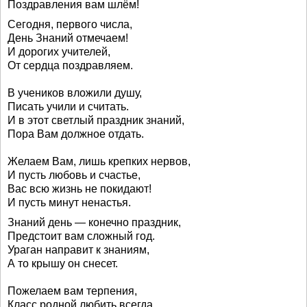
Поздравления вам шлём!
Сегодня, первого числа,
День Знаний отмечаем!
И дорогих учителей,
От сердца поздравляем.
В учеников вложили душу,
Писать учили и считать.
И в этот светлый праздник знаний,
Пора Вам должное отдать.
Желаем Вам, лишь крепких нервов,
И пусть любовь и счастье,
Вас всю жизнь не покидают!
И пусть минут ненастья.
Знаний день — конечно праздник,
Предстоит вам сложный год.
Ураган направит к знаниям,
А то крышу он снесет.
Пожелаем вам терпения,
Класс родной любить всегда.