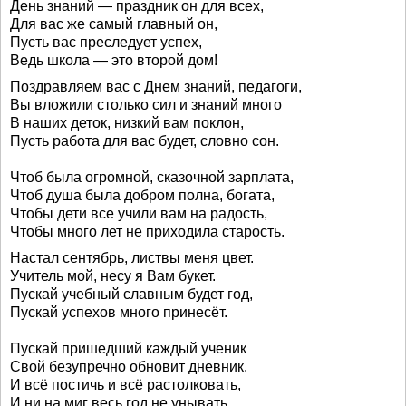
День знаний — праздник он для всех,
Для вас же самый главный он,
Пусть вас преследует успех,
Ведь школа — это второй дом!
Поздравляем вас с Днем знаний, педагоги,
Вы вложили столько сил и знаний много
В наших деток, низкий вам поклон,
Пусть работа для вас будет, словно сон.
Чтоб была огромной, сказочной зарплата,
Чтоб душа была добром полна, богата,
Чтобы дети все учили вам на радость,
Чтобы много лет не приходила старость.
Настал сентябрь, листвы меня цвет.
Учитель мой, несу я Вам букет.
Пускай учебный славным будет год,
Пускай успехов много принесёт.
Пускай пришедший каждый ученик
Свой безупречно обновит дневник.
И всё постичь и всё растолковать,
И ни на миг весь год не унывать.