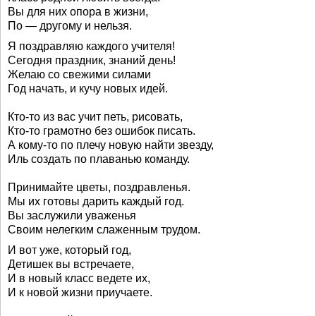
Вы для них опора в жизни,
По — другому и нельзя.
Я поздравляю каждого учителя!
Сегодня праздник, знаний день!
Желаю со свежими силами
Год начать, и кучу новых идей.
Кто-то из вас учит петь, рисовать,
Кто-то грамотно без ошибок писать.
А кому-то по плечу новую найти звезду,
Иль создать по плаванью команду.
Принимайте цветы, поздравленья.
Мы их готовы дарить каждый год.
Вы заслужили уваженья
Своим нелегким слаженным трудом.
И вот уже, который год,
Детишек вы встречаете,
И в новый класс ведете их,
И к новой жизни приучаете.