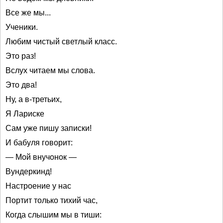
Все же мы...
Ученики.
Любим чистый светлый класс.
Это раз!
Вслух читаем мы слова.
Это два!
Ну, а в-третьих,
Я Лариске
Сам уже пишу записки!
И бабуля говорит:
— Мой внучонок —
Вундеркинд!
Настроение у нас
Портит только тихий час,
Когда слышим мы в тиши: