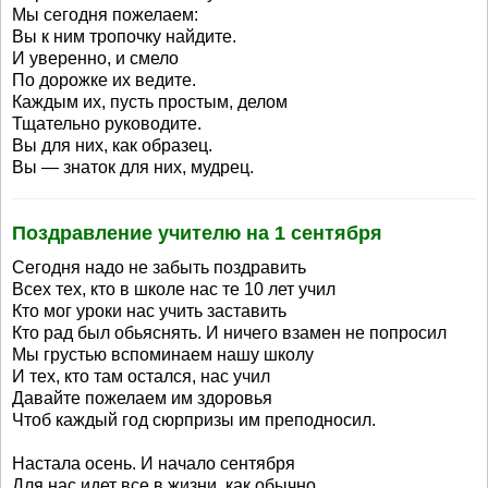
Мы сегодня пожелаем:
Вы к ним тропочку найдите.
И уверенно, и смело
По дорожке их ведите.
Каждым их, пусть простым, делом
Тщательно руководите.
Вы для них, как образец.
Вы — знаток для них, мудрец.
Поздравление учителю на 1 сентября
Сегодня надо не забыть поздравить
Всех тех, кто в школе нас те 10 лет учил
Кто мог уроки нас учить заставить
Кто рад был обьяснять. И ничего взамен не попросил
Мы грустью вспоминаем нашу школу
И тех, кто там остался, нас учил
Давайте пожелаем им здоровья
Чтоб каждый год сюрпризы им преподносил.
Настала осень. И начало сентября
Для нас идет все в жизни, как обычно