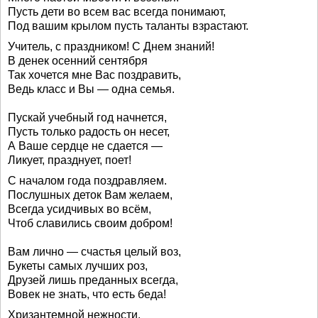
Пусть дети во всем вас всегда понимают,
Под вашим крылом пусть таланты взрастают.
Учитель, с праздником! С Днем знаний!
В денек осенний сентября
Так хочется мне Вас поздравить,
Ведь класс и Вы — одна семья.
Пускай учебный год начнется,
Пусть только радость он несет,
А Ваше сердце не сдается —
Ликует, празднует, поет!
С началом года поздравляем.
Послушных деток Вам желаем,
Всегда усидчивых во всём,
Чтоб славились своим добром!
Вам лично — счастья целый воз,
Букеты самых лучших роз,
Друзей лишь преданных всегда,
Вовек не знать, что есть беда!
Хризантемной нежности,