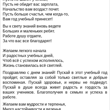
Пусть не обидит вас зарплата,
Начальство вам воздаст почет.
Пусть больше счастья, чем когда-то,
Вам год учебный принесет!
Вы к свету знаний вновь ведете
Больших и маленьких ребят.
Работе душу отдаете,
За что вас все благодарят!
Желаем легкого начала
И радостных учебных дней,
Чтоб всё с успехом исполнялось,
Жизнь становилась всё светлей.
Поздравляю с днем знаний! Пускай в этот учебный год
пройдет, оставляя за собой только светлые и добрые
воспоминая. Пускай здоровье, и нервы не подведут.
Пускай в душе всегда живет радость и гордость за
ваших учеников. Благополучия в семьях и успеха в
работе.
Желаем вам мудрости и терпенья,
Много настойчивости и везенья.