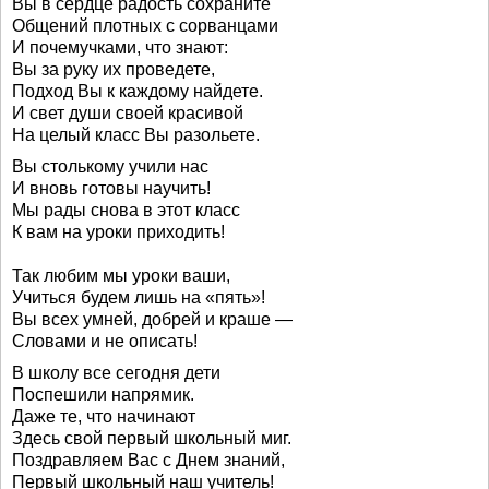
Вы в сердце радость сохраните
Общений плотных с сорванцами
И почемучками, что знают:
Вы за руку их проведете,
Подход Вы к каждому найдете.
И свет души своей красивой
На целый класс Вы разольете.
Вы столькому учили нас
И вновь готовы научить!
Мы рады снова в этот класс
К вам на уроки приходить!
Так любим мы уроки ваши,
Учиться будем лишь на «пять»!
Вы всех умней, добрей и краше —
Словами и не описать!
В школу все сегодня дети
Поспешили напрямик.
Даже те, что начинают
Здесь свой первый школьный миг.
Поздравляем Вас с Днем знаний,
Первый школьный наш учитель!