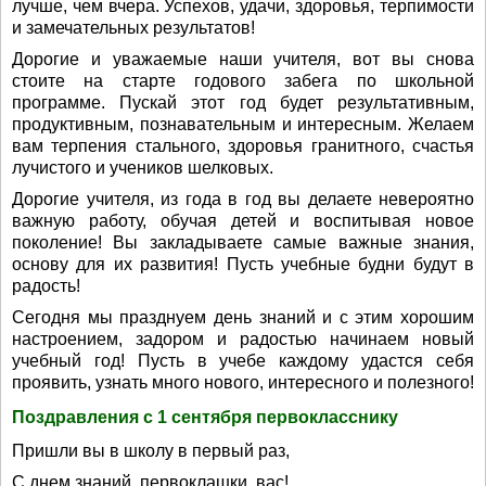
лучше, чем вчера. Успехов, удачи, здоровья, терпимости
и замечательных результатов!
Дорогие и уважаемые наши учителя, вот вы снова
стоите на старте годового забега по школьной
программе. Пускай этот год будет результативным,
продуктивным, познавательным и интересным. Желаем
вам терпения стального, здоровья гранитного, счастья
лучистого и учеников шелковых.
Дорогие учителя, из года в год вы делаете невероятно
важную работу, обучая детей и воспитывая новое
поколение! Вы закладываете самые важные знания,
основу для их развития! Пусть учебные будни будут в
радость!
Сегодня мы празднуем день знаний и с этим хорошим
настроением, задором и радостью начинаем новый
учебный год! Пусть в учебе каждому удастся себя
проявить, узнать много нового, интересного и полезного!
Поздравления с 1 сентября первокласснику
Пришли вы в школу в первый раз,
С днем знаний, первоклашки, вас!