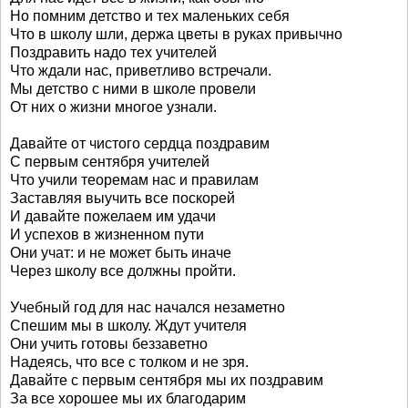
Но помним детство и тех маленьких себя
Что в школу шли, держа цветы в руках привычно
Поздравить надо тех учителей
Что ждали нас, приветливо встречали.
Мы детство с ними в школе провели
От них о жизни многое узнали.
Давайте от чистого сердца поздравим
С первым сентября учителей
Что учили теоремам нас и правилам
Заставляя выучить все поскорей
И давайте пожелаем им удачи
И успехов в жизненном пути
Они учат: и не может быть иначе
Через школу все должны пройти.
Учебный год для нас начался незаметно
Спешим мы в школу. Ждут учителя
Они учить готовы беззаветно
Надеясь, что все с толком и не зря.
Давайте с первым сентября мы их поздравим
За все хорошее мы их благодарим