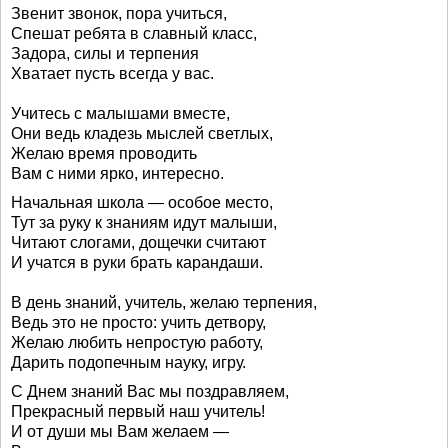
Звенит звонок, пора учиться,
Спешат ребята в славный класс,
Задора, силы и терпения
Хватает пусть всегда у вас.
Учитесь с малышами вместе,
Они ведь кладезь мыслей светлых,
Желаю время проводить
Вам с ними ярко, интересно.
Начальная школа — особое место,
Тут за руку к знаниям идут малыши,
Читают слогами, дощечки считают
И учатся в руки брать карандаши.
В день знаний, учитель, желаю терпения,
Ведь это не просто: учить детвору,
Желаю любить непростую работу,
Дарить подопечным науку, игру.
С Днем знаний Вас мы поздравляем,
Прекрасный первый наш учитель!
И от души мы Вам желаем —