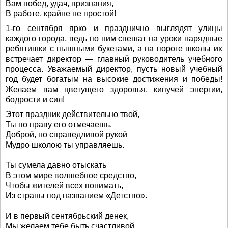
Вам побед, удач, признания,
В работе, крайне не простой!
1-го сентября ярко и празднично выглядят улицы
каждого города, ведь по ним спешат на уроки нарядные
ребятишки с пышными букетами, а на пороге школы их
встречает директор — главный руководитель учебного
процесса. Уважаемый директор, пусть новый учебный
год будет богатым на высокие достижения и победы!
Желаем вам цветущего здоровья, кипучей энергии,
бодрости и сил!
Этот праздник действительно твой,
Ты по праву его отмечаешь.
Доброй, но справедливой рукой
Мудро школою ты управляешь.
Ты сумела давно отыскать
В этом мире волшебное средство,
Чтобы жителей всех понимать,
Из страны под названием «Детство».
И в первый сентябрьский денек,
Мы желаем тебе быть счастливой,