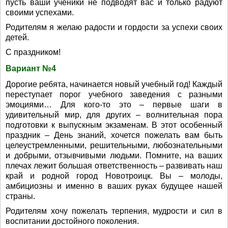
пусть ваши ученики не подводят вас и только радуют
своими успехами.
Родителям я желаю радости и гордости за успехи своих
детей.
С праздником!
Вариант №4
Дорогие ребята, начинается новый учебный год! Каждый
переступает порог учебного заведения с разными
эмоциями… Для кого-то это – первые шаги в
удивительный мир, для других – волнительная пора
подготовки к выпускным экзаменам. В этот особенный
праздник – День знаний, хочется пожелать вам быть
целеустремленными, решительными, любознательными
и добрыми, отзывчивыми людьми. Помните, на ваших
плечах лежит большая ответственность – развивать наш
край и родной город Новотроицк. Вы – молоды,
амбициозны и именно в ваших руках будущее нашей
страны.
Родителям хочу пожелать терпения, мудрости и сил в
воспитании достойного поколения.