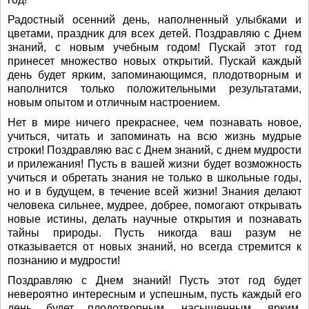
Радостный осенний день, наполненный улыбками и
цветами, праздник для всех детей. Поздравляю с Днем
знаний, с новым учебным годом! Пускай этот год
принесет множество новых открытий. Пускай каждый
день будет ярким, запоминающимся, плодотворным и
наполнится только положительными результатами,
новым опытом и отличным настроением.
Нет в мире ничего прекраснее, чем познавать новое,
учиться, читать и запоминать на всю жизнь мудрые
строки! Поздравляю вас с Днем знаний, с днем мудрости
и прилежания! Пусть в вашей жизни будет возможность
учиться и обретать знания не только в школьные годы,
но и в будущем, в течение всей жизни! Знания делают
человека сильнее, мудрее, добрее, помогают открывать
новые истины, делать научные открытия и познавать
тайны природы. Пусть никогда ваш разум не
отказывается от новых знаний, но всегда стремится к
познанию и мудрости!
Поздравляю с Днем знаний! Пусть этот год будет
невероятно интересным и успешным, пусть каждый его
день будет плодотворным, насыщенным, ярким,