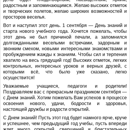
радостным и запоминающимся. Желаю высоких отметок
и творческих полетов, желаю широких возможностей и
просторов веселья.
Вот и наступил этот день. 1 сентября — День знаний и
старта нового учебного года. Хочется пожелать, чтобы
этот день не был причиной печали, а запомнился
долгожданными веселыми встречами, задорным и
звонким смехом, новыми интересными знакомствами и
пробуждением жажды к знаниям. Чтобы сил и терпения
хватило на весь грядущий год! Высоких отметок, легких
контрольных, интересных уроков и верных друзей, с
которыми всё, что было уже сказано, легко
осуществится!
Уважаемые учащиеся, педагоги и родители!
Поздравляем вас с прекрасным праздником сентября —
с Днем знаний. Хотим пожелать Вам успехов в процессе
освоения нового, удачи, бодрости и здоровья,
настоящей дружбы и радости открытий.
С Днем знаний! Пусть этот год будет намного ярче, круче
и успешнее, чем предыдущий год учебы, пусть впереди
ждет много открытий, свершений и блистательных