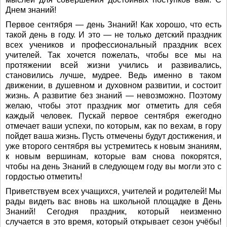
Днем знаний!
Первое сентября — день Знаний! Как хорошо, что есть
такой день в году. И это — не только детский праздник
всех учеников и профессиональный праздник всех
учителей. Так хочется пожелать, чтобы все мы на
протяжении всей жизни учились и развивались,
становились лучше, мудрее. Ведь именно в таком
движении, в душевном и духовном развитии, и состоит
жизнь. А развитие без знаний — невозможно. Поэтому
желаю, чтобы этот праздник мог отметить для себя
каждый человек. Пускай первое сентября ежегодно
отмечает ваши успехи, по которым, как по вехам, в гору
пойдет ваша жизнь. Пусть отмечены будут достижения, и
уже второго сентября вы устремитесь к новым знаниям,
к новым вершинам, которые вам снова покорятся,
чтобы на день Знаний в следующем году вы могли это с
гордостью отметить!
Приветствуем всех учащихся, учителей и родителей! Мы
рады видеть вас вновь на школьной площадке в День
Знаний! Сегодня праздник, который неизменно
случается в это время, который открывает сезон учёбы!