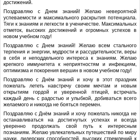
достижений.
Поздравляю с Днем знаний! Желаю невероятной
успеваемости и максимального раскрытия потенциала.
Тяги к знаниям и легкости в ученичестве. Максимальных
отметок, высоких достижений и огромных успехов в
новом учебном году!
Поздравляю с Днем знаний! Желаю всем стального
терпения и энергии, мудрости и рассудительности, веры
в себя и неподдельного интереса к знаниям. Желаю
крепкого иммунитета к неприятностям и инфекциям,
оптимизма и покорения вершин в новом учебном году!
Поздравляю с Днём знаний и хочу в этот праздник
пожелать лететь навстречу своим мечтам и новым
открытиям гордой и уверенной птицей, встречать
каждый день с радостью и улыбкой, добиваться всего
желаемого и никогда не бояться перемен.
Поздравляю с Днём знаний и хочу пожелать никогда не
останавливаться на достигнутых успехах и всегда
уверенно продолжать свой путь к интересным
познаниям. Желаю увлекательных путешествий по миру
науки, лидерских способностей, высоких стремлений к