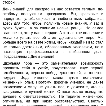
сторон!
День знаний для каждого из нас остается теплым, по-
особому волнующим праздником. Вы, красивые и
нарядные, улыбающиеся и любопытные, собрались
здесь для того, чтобы получить новые знания. У вас в
руках букеты, а за спинами новые ранцы. Но самое
главное то, что у вас в сердце. А это легкое волнение и
желание узнать все об этом удивительном мире. Мы
больше всего на свете хотим, чтобы каждый из вас стал
не только достойным, образованным человеком, но и
настоящим профессионалом в выбранном деле.
Поздравляем с Днем знаний!
Школьная пора — это замечательная возможность
проявить себя в учебе, почувствовать вкус первой
влюбленности, первых побед, достижений, и, конечно,
неудач. Ведь именно таким путем появляется
жизненный опыт. Поэтому, дорогие ученики, не дайте
возможности миру не узнать вас, и докажите, что вы
заслуживаете лучшей жизни. Относитесь ко всему, что
делаете с ответственностью. Не теряйте жизненного
оптимизма, ни при каких обстоятельствах. Светлых
мыслей для совершения достойных поступков вам. С