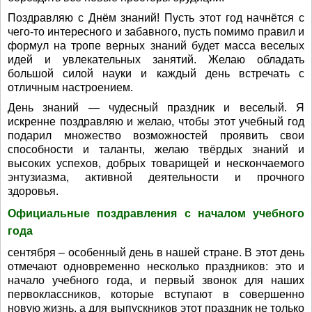
Поздравляю с Днём знаний! Пусть этот год начнётся с
чего-то интересного и забавного, пусть помимо правил и
формул на тропе верных знаний будет масса веселых
идей и увлекательных занятий. Желаю обладать
большой силой науки и каждый день встречать с
отличным настроением.
День знаний — чудесный праздник и веселый. Я
искренне поздравляю и желаю, чтобы этот учебный год
подарил множество возможностей проявить свои
способности и таланты, желаю твёрдых знаний и
высоких успехов, добрых товарищей и нескончаемого
энтузиазма, активной деятельности и прочного
здоровья.
Официальные поздравления с началом учебного
года
сентября – особенный день в нашей стране. В этот день
отмечают одновременно несколько праздников: это и
начало учебного года, и первый звонок для наших
первоклассников, которые вступают в совершенно
новую жизнь, а для выпускников этот праздник не только