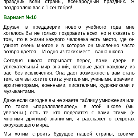
праздник всей страны, всенародный праздник. Я
поздравляю вас с 1 сентября!
Вариант №10
Друзья, в преддверии нового учебного года мне
хотелось бы не только поздравить всех, но и сказать о
том, что в жизни каждого человека есть место, где он
узнает очень многое и в которое он мысленно часто
возвращается… И одно из таких мест – ваша школа.
Сегодня школа открывает перед вами двери в
увлекательный мир знаний, которые дает каждому из
вас, без исключения. Она дает возможность вам стать
тем, кем вы хотите стать: учителями, учеными, врачами,
архитекторами, военными, писателями, художниками и
музыкантами.
Даже если сегодня вы не знаете таблицу умножения или
что такое «параллелепипед», в этой школе (мы
уверены!) есть те, кто поделится с вами этими (и
многими другими) знаниями, и расскажет о секретах
окружающего мира.
Мы хотим строить будущее нашей страны, своими