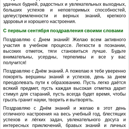
удачных будней, радостных и увлекательных выходных,
больших успехов и неповторимых способностей,
целеустремленности и верных знаний, крепкого
здоровья и хорошего настроения.
С первым сентября поздравления своими словами
Поздравляю с Днем знаний! Желаю всем активного
участия в учебном процессе. Легкости в познании,
высоких отметок, тяги становиться лучше. Будьте
внимательны, усердны, терпеливы и все у вас
получится!
Поздравляю с Днём знаний. А пожелаю я тебе уверенно
покорять вершины знаний и успехов, день за днем
преодолевать пути к образованию. Пусть легко даётся
всякий предмет, пусть каждая высокая отметка дарит
стимул для стараний, пусть всегда будет время, чтобы
грызть гранит науки, творить и вытворять.
Поздравляю с Днём знаний и желаю в этот день
отличного настроения на весь учебный год, блестящих
успехов и лёгких задач, увлекательного досуга и
интересных приключений, бравых знаний и личных