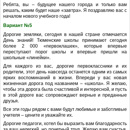
Ребята, вы – будущее нашего города и только вам
решать, каким будет наше «завтра». Я поздравляю вас с
началом нового учебного года!
Вариант №5
Дорогие земляки, сегодня в нашей стране отмечается
День знаний! Тюменские школы принимают сегодня
более 2 000 «первоклашек», которые впервые
переступают порог школы и впервые пришли на
школьные «линейки».
Для каждого из вас, дорогие первоклассники и их
родители, этот день навсегда останется одним из самых
ярких воспоминаний в жизни. Впереди у вас новая
жизненная дорога под названием – «школа». Я желаю,
чтобы эта дорога была счастливой и интересной, и пусть
в этой дороге вас сопровождают верные и преданные
друзья.
Все эти годы рядом с вами будут любимые и заботливые
учителя – цените и уважайте их.
Дорогие педагоги, хотел бы выразить вам благодарность
за ваш нелегкий, но почетный труд. Желаю вам счастья,