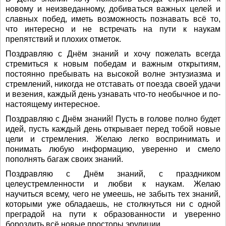
новому и неизведанному, добиваться важных целей и
славных побед, иметь возможность познавать всё то,
что интересно и не встречать на пути к наукам
препятствий и плохих отметок.
Поздравляю с Днём знаний и хочу пожелать всегда
стремиться к новым победам и важным открытиям,
постоянно пребывать на высокой волне энтузиазма и
стремлений, никогда не отставать от поезда своей удачи
и везения, каждый день узнавать что-то необычное и по-
настоящему интересное.
Поздравляю с Днём знаний! Пусть в голове полно будет
идей, пусть каждый день открывает перед тобой новые
цели и стремления. Желаю легко воспринимать и
понимать любую информацию, уверенно и смело
пополнять багаж своих знаний.
Поздравляю с Днём знаний, с праздником
целеустремленности и любви к наукам. Желаю
научиться всему, чего не умеешь, не забыть тех знаний,
которыми уже обладаешь, не столкнуться ни с одной
преградой на пути к образованности и уверенно
бороздить всё новые просторы эрудиции.