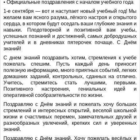
• Официальные поздравления с началом учебного года
1-е сентября — вот и наступает новый учебный год! Мы
желаем вам ясного разума, лёгкого настроя и открытого
сердца, в котором будут оседать ваши глубокие знания и
навыки. Плодотворной и позитивной вам учебы,
успешных познаний и достижений, самых добродушных
учителей и в дневниках пятерочек почаще. С Днём
знаний!
С днем знаний поздравить хотим, стремления к учебе
пожелать спешим. Пусть каждый день приносит
полезную информацию, много приятных событий, легких
домашних заданий, контрольных, сданных на отлично.
Учитесь, стремитесь стать лучшими, первыми.
Позитивного настроения, гениальных идей и
оперативной сообразительности по жизни.
Поздравляю с Днём знаний и пожелать хочу больших
стремлений и интересных открытий, веселой школьной
жизни и счастливых перемен, замечательных друзей и
разнообразных увлечений, крепких сил и уверенных
знаний.
Поздравляю с Днём знаний. Хочу пожелать весёлых и