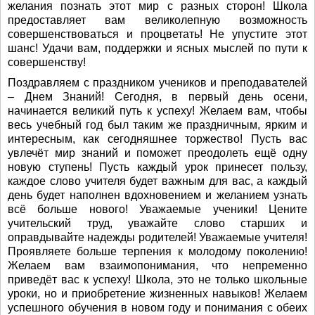
желания познать этот мир с разных сторон! Школа
предоставляет вам великолепную возможность
совершенствоваться и процветать! Не упустите этот
шанс! Удачи вам, поддержки и ясных мыслей по пути к
совершенству!
Поздравляем с праздником учеников и преподавателей
– Днем Знаний! Сегодня, в первый день осени,
начинается великий путь к успеху! Желаем вам, чтобы
весь учебный год был таким же праздничным, ярким и
интересным, как сегодняшнее торжество! Пусть вас
увлечёт мир знаний и поможет преодолеть ещё одну
новую ступень! Пусть каждый урок принесет пользу,
каждое слово учителя будет важным для вас, а каждый
день будет наполнен вдохновением и желанием узнать
всё больше нового! Уважаемые ученики! Цените
учительский труд, уважайте слово старших и
оправдывайте надежды родителей! Уважаемые учителя!
Проявляете больше терпения к молодому поколению!
Желаем вам взаимопонимания, что непременно
приведёт вас к успеху! Школа, это не только школьные
уроки, но и приобретение жизненных навыков! Желаем
успешного обучения в новом году и понимания с обеих