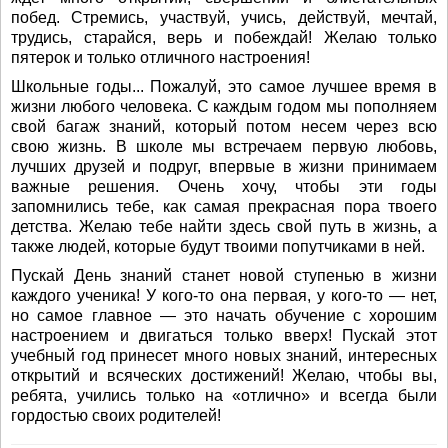
побед. Стремись, участвуй, учись, действуй, мечтай,
трудись, старайся, верь и побеждай! Желаю только
пятерок и только отличного настроения!
Школьные годы... Пожалуй, это самое лучшее время в
жизни любого человека. С каждым годом мы пополняем
свой багаж знаний, который потом несем через всю
свою жизнь. В школе мы встречаем первую любовь,
лучших друзей и подруг, впервые в жизни принимаем
важные решения. Очень хочу, чтобы эти годы
запомнились тебе, как самая прекрасная пора твоего
детства. Желаю тебе найти здесь свой путь в жизнь, а
также людей, которые будут твоими попутчиками в ней.
Пускай День знаний станет новой ступенью в жизни
каждого ученика! У кого-то она первая, у кого-то — нет,
но самое главное — это начать обучение с хорошим
настроением и двигаться только вверх! Пускай этот
учебный год принесет много новых знаний, интересных
открытий и всяческих достижений! Желаю, чтобы вы,
ребята, учились только на «отлично» и всегда были
гордостью своих родителей!