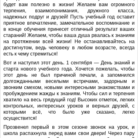
будет вам полезно в жизни! Желаем вам огромного
терпения, взаимопонимания, дружного класса,
надежных подруг и друзей! Пусть учебный год оставит
приятное впечатление, замечательное воспоминание и
в конце обучения принесет отличный результат ваших
стараний! Желаем, чтобы ваша душа рвалась к знаниям
на протяжении всей жизни! Не останавливайтесь на
достигнутом, ведь человеку в любом возрасте, всегда
есть к чему стремиться!
Вот и наступил этот день. 1 сентября — День знаний и
старта нового учебного года. Хочется пожелать, чтобы
этот день не был причиной печали, а запомнился
долгожданными веселыми встречами, задорным и
звонким смехом, новыми интересными знакомствами и
пробуждением жажды к знаниям. Чтобы сил и терпения
хватило на весь грядущий год! Высоких отметок, легких
контрольных, интересных уроков и верных друзей, с
которыми всё, что было уже сказано, легко
осуществится!
Прозвенел первый в этом сезоне звонок на урок, и
школа распахнула перед вами свои двери! Через пару