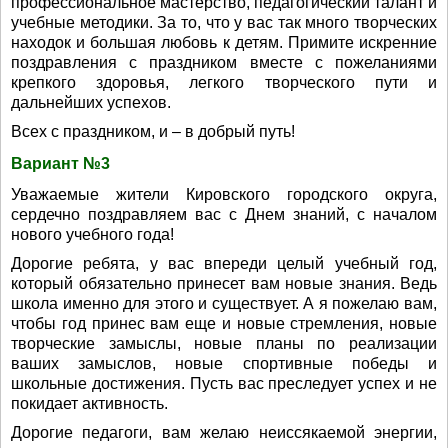
профессиональное мастерство, педагогический талант и
учебные методики. За то, что у вас так много творческих
находок и большая любовь к детям. Примите искренние
поздравления с праздником вместе с пожеланиями
крепкого здоровья, легкого творческого пути и
дальнейших успехов.
Всех с праздником, и – в добрый путь!
Вариант №3
Уважаемые жители Кировского городского округа,
сердечно поздравляем вас с Днем знаний, с началом
нового учебного года!
Дорогие ребята, у вас впереди целый учебный год,
который обязательно принесет вам новые знания. Ведь
школа именно для этого и существует. А я пожелаю вам,
чтобы год принес вам еще и новые стремления, новые
творческие замыслы, новые планы по реализации
ваших замыслов, новые спортивные победы и
школьные достижения. Пусть вас преследует успех и не
покидает активность.
Дорогие педагоги, вам желаю неиссякаемой энергии,