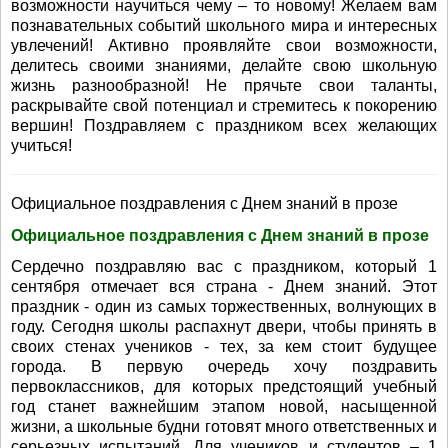
возможности научиться чему – то новому! Желаем вам
познавательных событий школьного мира и интересных
увлечений! Активно проявляйте свои возможности,
делитесь своими знаниями, делайте свою школьную
жизнь разнообразной! Не прячьте свои таланты,
раскрывайте свой потенциал и стремитесь к покорению
вершин! Поздравляем с праздником всех желающих
учиться!
Официальное поздравления с Днем знаний в прозе
Официальное поздравления с Днем знаний в прозе
Сердечно поздравляю вас с праздником, который 1
сентября отмечает вся страна - Днем знаний. Этот
праздник - один из самых торжественных, волнующих в
году. Сегодня школы распахнут двери, чтобы принять в
своих стенах учеников - тех, за кем стоит будущее
города. В первую очередь хочу поздравить
первоклассников, для которых предстоящий учебный
год станет важнейшим этапом новой, насыщенной
жизни, а школьные будни готовят много ответственных и
серьезных испытаний. Для учеников и студентов – 1