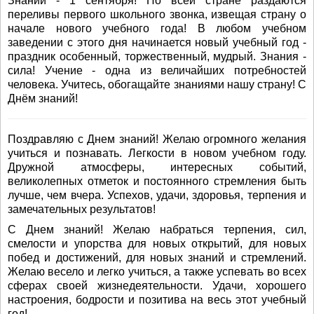
Знаний - 1 сентября! По всей стране раздаются
переливы первого школьного звонка, извещая страну о
начале нового учебного года! В любом учебном
заведении с этого дня начинается новый учебный год -
праздник особенный, торжественный, мудрый. Знания -
сила! Учение - одна из величайших потребностей
человека. Учитесь, обогащайте знаниями нашу страну! С
Днём знаний!
Поздравляю с Днем знаний! Желаю огромного желания
учиться и познавать. Легкости в новом учебном году.
Дружной атмосферы, интересных событий,
великолепных отметок и постоянного стремления быть
лучше, чем вчера. Успехов, удачи, здоровья, терпения и
замечательных результатов!
С Днем знаний! Желаю набраться терпения, сил,
смелости и упорства для новых открытий, для новых
побед и достижений, для новых знаний и стремлений.
Желаю весело и легко учиться, а также успевать во всех
сферах своей жизнедеятельности. Удачи, хорошего
настроения, бодрости и позитива на весь этот учебный
год!