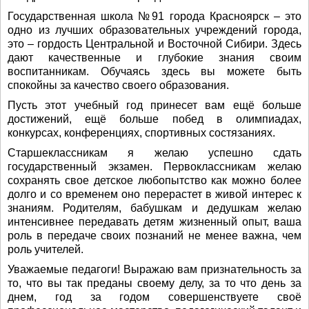
Государственная школа №91 города Красноярск – это
одно из лучших образовательных учреждений города,
это – гордость Центральной и Восточной Сибири. Здесь
дают качественные и глубокие знания своим
воспитанникам. Обучаясь здесь вы можете быть
спокойны за качество своего образования.
Пусть этот учебный год принесет вам ещё больше
достижений, ещё больше побед в олимпиадах,
конкурсах, конференциях, спортивных состязаниях.
Старшеклассникам я желаю успешно сдать
государственный экзамен. Первоклассникам желаю
сохранять свое детское любопытство как можно более
долго и со временем оно перерастет в живой интерес к
знаниям. Родителям, бабушкам и дедушкам желаю
интенсивнее передавать детям жизненный опыт, ваша
роль в передаче своих познаний не менее важна, чем
роль учителей.
Уважаемые педагоги! Выражаю вам признательность за
то, что вы так преданы своему делу, за то что день за
днем, год за годом совершенствуете своё