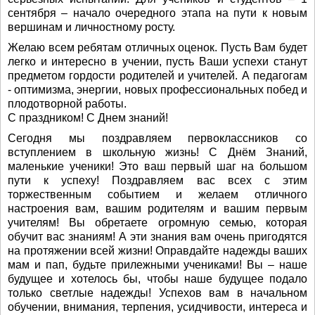
сентября – начало очередного этапа на пути к новым
вершинам и личностному росту.
Желаю всем ребятам отличных оценок. Пусть Вам будет
легко и интересно в учении, пусть Ваши успехи станут
предметом гордости родителей и учителей. А педагогам
- оптимизма, энергии, новых профессиональных побед и
плодотворной работы.
С праздником! С Днем знаний!
Сегодня мы поздравляем первоклассников со
вступлением в школьную жизнь! С Днём Знаний,
маленькие ученики! Это ваш первый шаг на большом
пути к успеху! Поздравляем вас всех с этим
торжественным событием и желаем отличного
настроения вам, вашим родителям и вашим первым
учителям! Вы обретаете огромную семью, которая
обучит вас знаниям! А эти знания вам очень пригодятся
на протяжении всей жизни! Оправдайте надежды ваших
мам и пап, будьте прилежными учениками! Вы – наше
будущее и хотелось бы, чтобы наше будущее подало
только светлые надежды! Успехов вам в начальном
обучении, внимания, терпения, усидчивости, интереса и