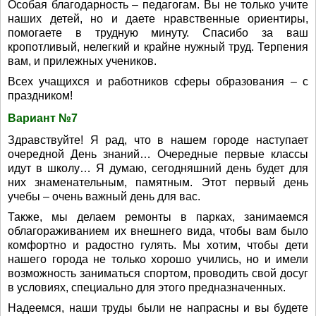
Особая благодарность – педагогам. Вы не только учите
наших детей, но и даете нравственные ориентиры,
помогаете в трудную минуту. Спасибо за ваш
кропотливый, нелегкий и крайне нужный труд. Терпения
вам, и прилежных учеников.
Всех учащихся и работников сферы образования – с
праздником!
Вариант №7
Здравствуйте! Я рад, что в нашем городе наступает
очередной День знаний… Очередные первые классы
идут в школу… Я думаю, сегодняшний день будет для
них знаменательным, памятным. Этот первый день
учебы – очень важный день для вас.
Также, мы делаем ремонты в парках, занимаемся
облагораживанием их внешнего вида, чтобы вам было
комфортно и радостно гулять. Мы хотим, чтобы дети
нашего города не только хорошо учились, но и имели
возможность заниматься спортом, проводить свой досуг
в условиях, специально для этого предназначенных.
Надеемся, наши труды были не напрасны и вы будете