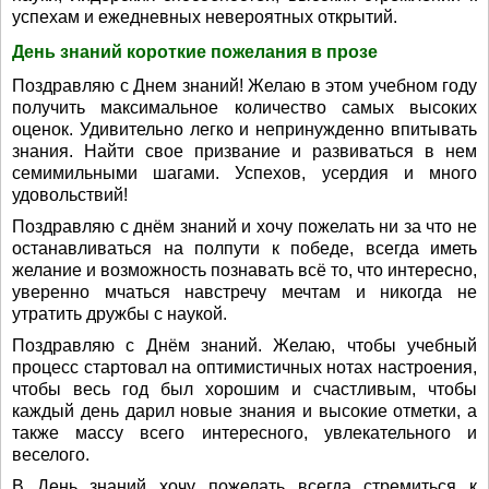
успехам и ежедневных невероятных открытий.
День знаний короткие пожелания в прозе
Поздравляю с Днем знаний! Желаю в этом учебном году
получить максимальное количество самых высоких
оценок. Удивительно легко и непринужденно впитывать
знания. Найти свое призвание и развиваться в нем
семимильными шагами. Успехов, усердия и много
удовольствий!
Поздравляю с днём знаний и хочу пожелать ни за что не
останавливаться на полпути к победе, всегда иметь
желание и возможность познавать всё то, что интересно,
уверенно мчаться навстречу мечтам и никогда не
утратить дружбы с наукой.
Поздравляю с Днём знаний. Желаю, чтобы учебный
процесс стартовал на оптимистичных нотах настроения,
чтобы весь год был хорошим и счастливым, чтобы
каждый день дарил новые знания и высокие отметки, а
также массу всего интересного, увлекательного и
веселого.
В День знаний хочу пожелать всегда стремиться к