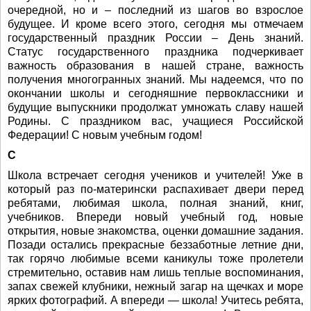
очередной, но и – последний из шагов во взрослое
будущее. И кроме всего этого, сегодня мы отмечаем
государственный праздник России – День знаний.
Статус государственного праздника подчеркивает
важность образования в нашей стране, важность
получения многогранных знаний. Мы надеемся, что по
окончании школы и сегодняшние первоклассники и
будущие выпускники продолжат умножать славу нашей
Родины. С праздником вас, учащиеся Российской
Федерации! С новым учебным годом!
С
Школа встречает сегодня учеников и учителей! Уже в
который раз по-матерински распахивает двери перед
ребятами, любимая школа, полная знаний, книг,
учебников. Впереди новый учебный год, новые
открытия, новые знакомства, оценки домашние задания.
Позади остались прекрасные беззаботные летние дни,
так горячо любимые всеми каникулы тоже пролетели
стремительно, оставив нам лишь теплые воспоминания,
запах свежей клубники, нежный загар на щечках и море
ярких фотографий. А впереди — школа! Учитесь ребята,