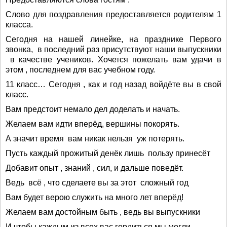
Слово для поздравления предоставляется родителям 1
класса.
Сегодня на нашей линейке, на празднике Первого
звонка, в последний раз присутствуют наши выпускники
в качестве учеников. Хочется пожелать вам удачи в
этом , последнем для вас учебном году.
11 класс… Сегодня , как и год назад войдёте вы в свой
класс.
Вам предстоит немало дел доделать и начать.
Желаем вам идти вперёд, вершины покорять.
А значит время вам никак нельзя уж потерять.
Пусть каждый прожитый денёк лишь пользу принесёт
Добавит опыт , знаний , сил, и дальше поведёт.
Ведь всё , что сделаете вы за этот сложный год
Вам будет верою служить на много лет вперёд!
Желаем вам достойным быть , ведь вы выпускники
И чтобы каждым из всех вас гордиться мы могли.