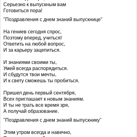
Серьезно к выпускным вам
Готовиться пора!
"Поздравления с днем знаний выпускнице"
На гениев сегодня спрос,
Поэтому вперед, учиться!
Ответить на любой вопрос,
И за карьеру зацепиться.
И знаниями своими ты,
Умей всегда распорядиться.
И сбудутся твои мечты,
И к свету сможешь ты пробиться.
Пришел день первый сентября,
Всех приглашает к новым знаниям.
И ты не трать все время зря,
А получай образование.
"Поздравления с днем знаний выпускнику"
Этим утром всегда и навечно,