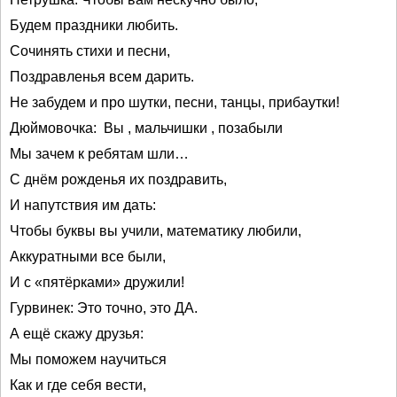
Будем праздники любить.
Сочинять стихи и песни,
Поздравленья всем дарить.
Не забудем и про шутки, песни, танцы, прибаутки!
Дюймовочка: Вы , мальчишки , позабыли
Мы зачем к ребятам шли…
С днём рожденья их поздравить,
И напутствия им дать:
Чтобы буквы вы учили, математику любили,
Аккуратными все были,
И с «пятёрками» дружили!
Гурвинек: Это точно, это ДА.
А ещё скажу друзья:
Мы поможем научиться
Как и где себя вести,