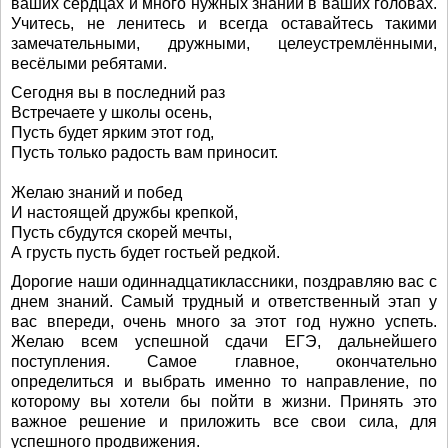
ваших сердцах и много нужных знаний в ваших головах.
Учитесь, не ленитесь и всегда оставайтесь такими
замечательными, дружными, целеустремлёнными,
весёлыми ребятами.
Сегодня вы в последний раз
Встречаете у школы осень,
Пусть будет ярким этот год,
Пусть только радость вам приносит.
Желаю знаний и побед
И настоящей дружбы крепкой,
Пусть сбудутся скорей мечты,
А грусть пусть будет гостьей редкой.
Дорогие наши одиннадцатиклассники, поздравляю вас с
днем знаний. Самый трудный и ответственный этап у
вас впереди, очень много за этот год нужно успеть.
Желаю всем успешной сдачи ЕГЭ, дальнейшего
поступления. Самое главное, окончательно
определиться и выбрать именно то направление, по
которому вы хотели бы пойти в жизни. Принять это
важное решение и приложить все свои сила, для
успешного продвижения.