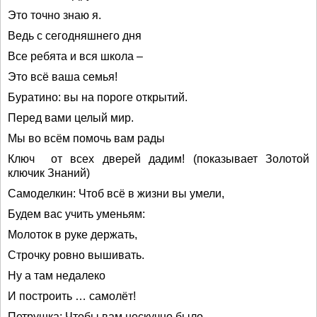
Это точно знаю я.
Ведь с сегодняшнего дня
Все ребята и вся школа –
Это всё ваша семья!
Буратино: вы на пороге открытий.
Перед вами целый мир.
Мы во всём помочь вам рады
Ключ от всех дверей дадим! (показывает Золотой
ключик Знаний)
Самоделкин: Чтоб всё в жизни вы умели,
Будем вас учить уменьям:
Молоток в руке держать,
Строчку ровно вышивать.
Ну а там недалеко
И построить … самолёт!
Петрушка: Чтобы вам нескучно было,