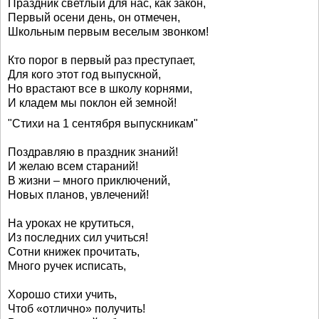
Праздник светлый для нас, как закон,
Первый осени день, он отмечен,
Школьным первым веселым звонком!
Кто порог в первый раз преступает,
Для кого этот год выпускной,
Но врастают все в школу корнями,
И кладем мы поклон ей земной!
"Стихи на 1 сентября выпускникам"
Поздравляю в праздник знаний!
И желаю всем стараний!
В жизни – много приключений,
Новых планов, увлечений!
На уроках не крутиться,
Из последних сил учиться!
Сотни книжек прочитать,
Много ручек исписать,
Хорошо стихи учить,
Чтоб «отлично» получить!