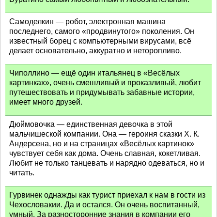
Самоделкин — робот, электронная машина
последнего, самого «продвинутого» поколения. Он
известный борец с компьютерными вирусами, всё
делает основательно, аккуратно и неторопливо.
Чиполлино — ещё один итальянец в «Весёлых
картинках», очень смешливый и проказливый, любит
путешествовать и придумывать забавные истории,
имеет много друзей.
Дюймовочка — единственная девочка в этой
мальчишеской компании. Она — героиня сказки Х. К.
Андерсена, но и на страницах «Весёлых картинок»
чувствует себя как дома. Очень славная, кокетливая.
Любит не только танцевать и нарядно одеваться, но и
читать.
Гурвинек однажды как турист приехал к нам в гости из
Чехословакии. Да и остался. Он очень воспитанный,
умный. За разносторонние знания в компании его