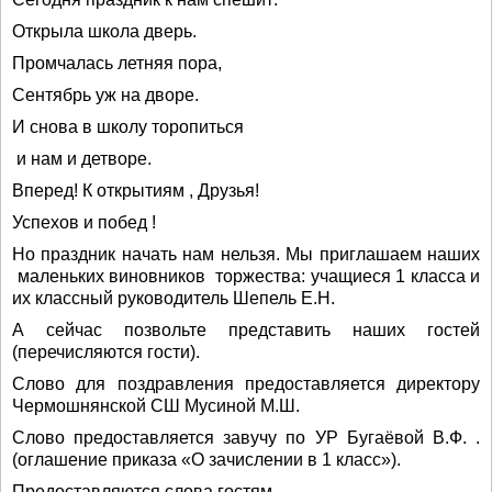
Открыла школа дверь.
Промчалась летняя пора,
Сентябрь уж на дворе.
И снова в школу торопиться
и нам и детворе.
Вперед! К открытиям , Друзья!
Успехов и побед !
Но праздник начать нам нельзя. Мы приглашаем наших
маленьких виновников торжества: учащиеся 1 класса и
их классный руководитель Шепель Е.Н.
А сейчас позвольте представить наших гостей
(перечисляются гости).
Слово для поздравления предоставляется директору
Чермошнянской СШ Мусиной М.Ш.
Слово предоставляется завучу по УР Бугаёвой В.Ф. .
(оглашение приказа «О зачислении в 1 класс»).
Предоставляются слова гостям .