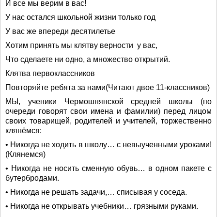
И все мы верим в вас!
У нас остался школьной жизни только год
У вас же впереди десятилетье
Хотим принять мы клятву верности у вас,
Что сделаете ни одно, а множество открытий.
Клятва первоклассников
Повторяйте ребята за нами(Читают двое 11-классников)
МЫ, ученики Чермошнянской средней школы (по
очереди говорят свои имена и фамилии) перед лицом
своих товарищей, родителей и учителей, торжественно
клянёмся:
• Никогда не ходить в школу… с невыученными уроками!
(Клянемся)
• Никогда не носить сменную обувь… в одном пакете с
бутербродами.
• Никогда не решать задачи,… списывая у соседа.
• Никогда не открывать учебники… грязными руками.