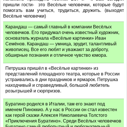
пришли гости- это Весёлые человечки, которые будут
помогать вам учиться, трудиться, дружить. (выходят
Весёлые человечки)
Карандаш — самый главный в компании Весёлых
человечков. Его придумал очень известный художник,
основатель журнала «Весёлые картинки» Иван
Семёнов. Карандаш — умница, эрудит, талантливый
живописец. Все его любят и уважают за доброту,
обширные познания и отличное чувство юмора.
Петрушка пришёл в «Весёлые картинки» из
представлений площадного театра, которые в России
устраивались в дни праздников и ярмарок. Петрушка
находчивый и справедливый, большой любитель
розыгрышей и сюрпризов.
Буратино родился в Италии, там его знают под
именем Пиноккио. А у нас в России он стал известен
как герой сказки Алексея Николаевича Толстого
«Приключения Буратино». Среди Весёлых человечков
Буратино самый любопытный и любознательный.