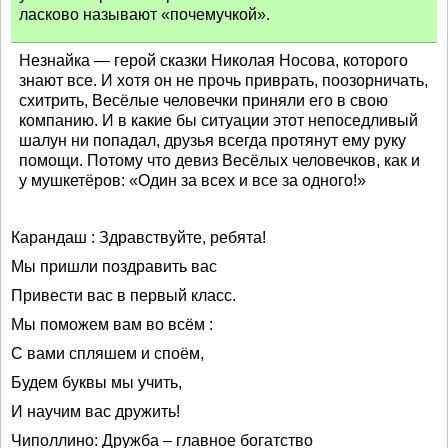
ласково называют «почемучкой».
Незнайка — герой сказки Николая Носова, которого
знают все. И хотя он не прочь приврать, поозорничать,
схитрить, Весёлые человечки приняли его в свою
компанию. И в какие бы ситуации этот непоседливый
шалун ни попадал, друзья всегда протянут ему руку
помощи. Потому что девиз Весёлых человечков, как и
у мушкетёров: «Один за всех и все за одного!»
Карандаш : Здравствуйте, ребята!
Мы пришли поздравить вас
Привести вас в первый класс.
Мы поможем вам во всём :
С вами спляшем и споём,
Будем буквы мы учить,
И научим вас дружить!
Чиполлино: Дружба – главное богатство