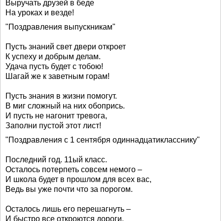
Выручать друзей в беде
На уроках и везде!
"Поздравления выпускникам"
Пусть знаний свет двери откроет
К успеху и добрым делам.
Удача пусть будет с тобою!
Шагай же к заветным горам!
Пусть знания в жизни помогут.
В миг сложный на них обопрись.
И пусть не нагонит тревога,
Заполни пустой этот лист!
"Поздравления с 1 сентября одиннадцатикласснику"
Последний год. 11ый класс.
Осталось потерпеть совсем немого –
И школа будет в прошлом для всех вас,
Ведь вы уже почти что за порогом.
Осталось лишь его перешагнуть –
И быстро все откроются дороги.