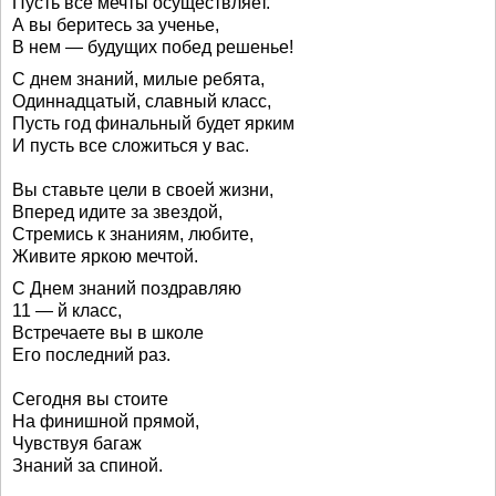
Пусть все мечты осуществляет.
А вы беритесь за ученье,
В нем — будущих побед решенье!
С днем знаний, милые ребята,
Одиннадцатый, славный класс,
Пусть год финальный будет ярким
И пусть все сложиться у вас.
Вы ставьте цели в своей жизни,
Вперед идите за звездой,
Стремись к знаниям, любите,
Живите яркою мечтой.
С Днем знаний поздравляю
11 — й класс,
Встречаете вы в школе
Его последний раз.
Сегодня вы стоите
На финишной прямой,
Чувствуя багаж
Знаний за спиной.