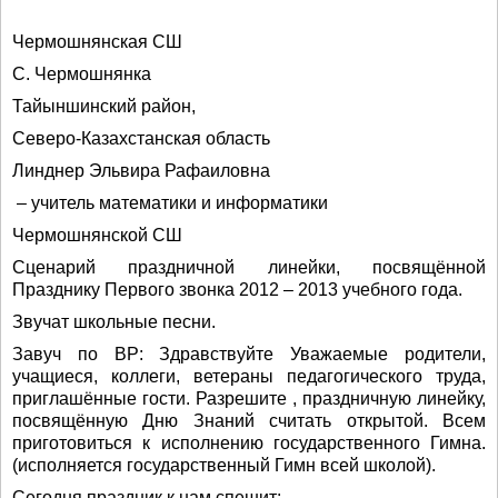
Чермошнянская СШ
С. Чермошнянка
Тайыншинский район,
Северо-Казахстанская область
Линднер Эльвира Рафаиловна
– учитель математики и информатики
Чермошнянской СШ
Сценарий праздничной линейки, посвящённой
Празднику Первого звонка 2012 – 2013 учебного года.
Звучат школьные песни.
Завуч по ВР: Здравствуйте Уважаемые родители,
учащиеся, коллеги, ветераны педагогического труда,
приглашённые гости. Разрешите , праздничную линейку,
посвящённую Дню Знаний считать открытой. Всем
приготовиться к исполнению государственного Гимна.
(исполняется государственный Гимн всей школой).
Сегодня праздник к нам спешит: