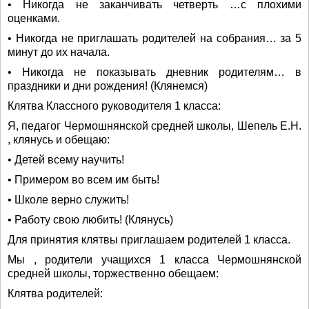
• Никогда не заканчивать четверть …с плохими
оценками.
• Никогда не приглашать родителей на собрания… за 5
минут до их начала.
• Никогда не показывать дневник родителям… в
праздники и дни рождения! (Клянемся)
Клятва Классного руководителя 1 класса:
Я, педагог Чермошнянской средней школы, Шепель Е.Н.
, клянусь и обещаю:
• Детей всему научить!
• Примером во всем им быть!
• Школе верно служить!
• Работу свою любить! (Клянусь)
Для принятия клятвы приглашаем родителей 1 класса.
Мы , родители учащихся 1 класса Чермошнянской
средней школы, торжественно обещаем:
Клятва родителей: