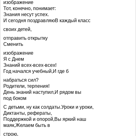
изображение
Тот, конечно, понимает:
Знания несут успех.
И сегодня поздравляюВ каждый класс
своих детей,
отправить открытку
Сменить
изображение
Я с Днем
Знаний всех-всех-всех!
Год начался учебный,И где б
набраться сил?
Родители, терпения!
День знаний наступил,И рядом вы
под боком
С детьми, ну как солдаты.Уроки и уроки,
Диктанты, рефераты,
Поддержкой и опорой,Вы яркий наш
маяк,Желаем быть в
строю,