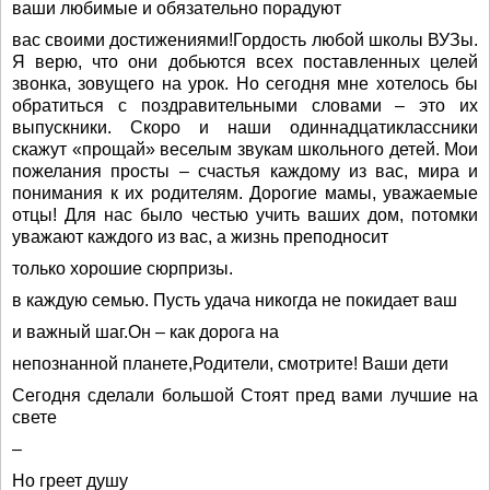
ваши любимые и обязательно порадуют
вас своими достижениями!Гордость любой школы ВУЗы.
Я верю, что они добьются всех поставленных целей
звонка, зовущего на урок. Но сегодня мне хотелось бы
обратиться с поздравительными словами – это их
выпускники. Скоро и наши одиннадцатиклассники
скажут «прощай» веселым звукам школьного детей. Мои
пожелания просты – счастья каждому из вас, мира и
понимания к их родителям. Дорогие мамы, уважаемые
отцы! Для нас было честью учить ваших дом, потомки
уважают каждого из вас, а жизнь преподносит
только хорошие сюрпризы.
в каждую семью. Пусть удача никогда не покидает ваш
и важный шаг.Он – как дорога на
непознанной планете,Родители, смотрите! Ваши дети
Сегодня сделали большой Стоят пред вами лучшие на
свете
–
Но греет душу