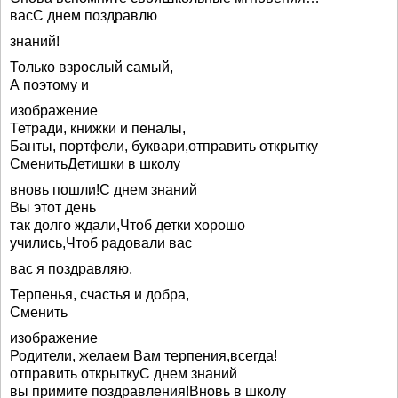
васС днем поздравлю
знаний!
Только взрослый самый,
А поэтому и
изображение
Тетради, книжки и пеналы,
Банты, портфели, буквари,отправить открытку
СменитьДетишки в школу
вновь пошли!С днем знаний
Вы этот день
так долго ждали,Чтоб детки хорошо
учились,Чтоб радовали вас
вас я поздравляю,
Терпенья, счастья и добра,
Сменить
изображение
Родители, желаем Вам терпения,всегда!
отправить открыткуС днем знаний
вы примите поздравления!Вновь в школу