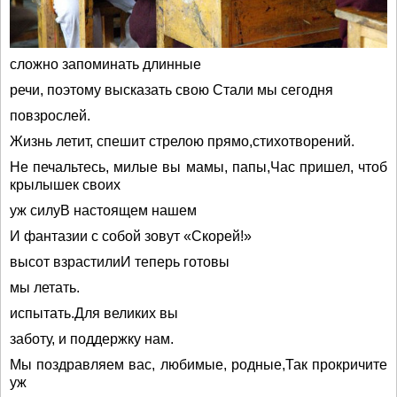
сложно запоминать длинные
речи, поэтому высказать свою Стали мы сегодня
повзрослей.
Жизнь летит, спешит стрелою прямо,стихотворений.
Не печальтесь, милые вы мамы, папы,Час пришел, чтоб
крылышек своих
уж силуВ настоящем нашем
И фантазии с собой зовут «Скорей!»
высот взрастилиИ теперь готовы
мы летать.
испытать.Для великих вы
заботу, и поддержку нам.
Мы поздравляем вас, любимые, родные,Так прокричите
уж