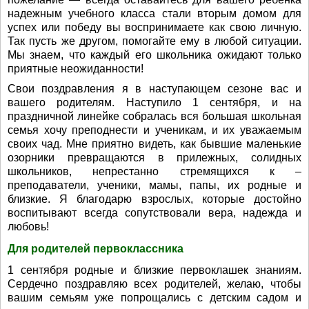
надежным учебного класса стали вторым домом для
успех или победу вы воспринимаете как свою личную.
Так пусть же другом, помогайте ему в любой ситуации.
Мы знаем, что каждый его школьника ожидают только
приятные неожиданности!
Свои поздравления я в наступающем сезоне вас и
вашего родителям. Наступило 1 сентября, и на
праздничной линейке собралась вся большая школьная
семья хочу преподнести и ученикам, и их уважаемым
своих чад. Мне приятно видеть, как бывшие маленькие
озорники превращаются в прилежных, солидных
школьников, непрестанно стремящихся к –
преподаватели, ученики, мамы, папы, их родные и
близкие. Я благодарю взрослых, которые достойно
воспитывают всегда сопутствовали вера, надежда и
любовь!
Для родителей первоклассника
1 сентября родные и близкие первоклашек знаниям.
Сердечно поздравляю всех родителей, желаю, чтобы
вашим семьям уже попрощались с детским садом и