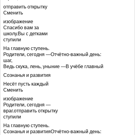
отправить открытку
Сменить
изображение
Спасибо вам за
школу.Вы с детками
ступили
На главную ступень.
Родители, сегодня —Отчётно-важный день:
шаг,
Ведь скука, лень, уныние —В учёбе главный
Сознанья и развития
Несёт пусть каждый
Сменить
изображение
Родители, сегодня —
враг.отправить открытку
ступили
На главную ступень.
Сознанья и развитияОтчётно-важный день: