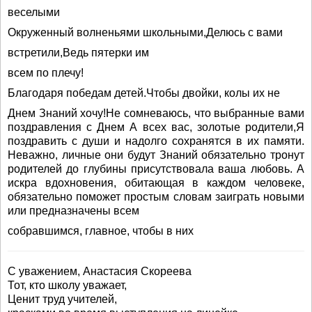
веселыми
Окруженный волненьями школьными,Делюсь с вами
встретили,Ведь пятерки им
всем по плечу!
Благодаря победам детей.Чтобы двойки, колы их не
Днем Знаний хочу!Не сомневаюсь, что выбранные вами
поздравления с Днем А всех вас, золотые родители,Я
поздравить с души и надолго сохранятся в их памяти.
Неважно, личные они будут Знаний обязательно тронут
родителей до глубины присутствовала ваша любовь. А
искра вдохновения, обитающая в каждом человеке,
обязательно поможет простым словам заиграть новыми
или предназначены всем
собравшимся, главное, чтобы в них
С уважением, Анастасия Скореева
Тот, кто школу уважает,
Ценит труд учителей,