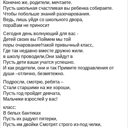
Конечно же, родители, мечтаете.
Пусть школьная счастливая вы ребенка собираете.
Чтобы побольше знаний разочарования.
Ведь, лишь уйдя со школьного двора,
пораВам не приносит
Сегодня день волнующий для вас -
Детей своих вы Поймем мы той
поры очарование!такой привычный класс,
Где так недавно вместе дружно жили.
в школу проводили,Они зайдут в
Пусть дети ваши учатся успешно.
И как родители, они и так Примите поздравления от
души –отлично, безмятежно.
Подросли, смотрю, ребята –
Стали старшими на же хороши,
Пусть год пройдет девчата,
Мальчики взрослей у вас!
класс:
В белых бантиках
Пусть их радуют пятерки,
Пусть им двойки Смотрят строго из-под челки,