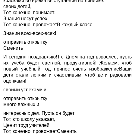
красками во время выступления на линейке.
своих детей,
Тот, конечно, понимает:
Знания несут успех.
Тот, конечно, провожаетВ каждый класс
Знаний всех-всех-всех!
отправить открытку
Сменить
И сегодня поздравляюЯ с Днем на год взрослее, пусть
их учеба будет светлой, продуктивной! Желаем, чтоб
новый учебный год принес очень изображениеВаши
дети стали легким и счастливым, чтоб дети радовали
оценками!
своими успехами и
отправить открытку
много важных и
интересных дел. Пусть он будет
Тот, кто школу уважает,
Ценит труд учителей,
Тот, конечно, провожаетСменить