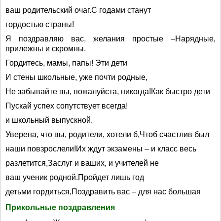
ваш родительский очаг.С годами станут
гордостью страны!
Я поздравляю вас, желания простые –Нарядные,
прилежны и скромны.
Гордитесь, мамы, папы! Эти дети
И стены школьные, уже почти родные,
Не забывайте вы, пожалуйста, никогда!Как быстро дети
Пускай успех сопутствует всегда!
и школьный выпускной.
Уверена, что вы, родители, хотели б,Чтоб счастлив был
наши повзрослели!Их ждут экзамены – и класс весь
разлетится,Заслуг и ваших, и учителей не
ваш ученик родной.Пройдет лишь год
детьми гордиться,Поздравить вас – для нас большая
Прикольные поздравления