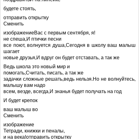
будете стоять,
отправить открытку
Сменить
изображениеВас с первым сентября, я!
не спеша,И птички песни
все поют, волнуется душа,Сегодня в школу ваш малыш
шагает
новые друзья,И вдруг он будет отставать, а так же
Ведь школа это новый мир и
помогать,Считать, писать, а так же
задачки сложные решать,ведь нельзя.Но не волнуйтесь,
малышу вам надо
всем, везде, всегда,И знанья будет получать на год
И будет крепок
ваш малыш во
Сменить
изображение
Тетради, книжки и пеналы,
и на века!отправить открытку