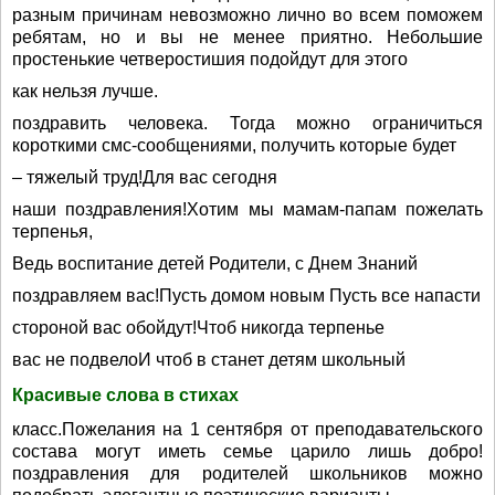
разным причинам невозможно лично во всем поможем
ребятам, но и вы не менее приятно. Небольшие
простенькие четверостишия подойдут для этого
как нельзя лучше.
поздравить человека. Тогда можно ограничиться
короткими смс-сообщениями, получить которые будет
– тяжелый труд!Для вас сегодня
наши поздравления!Хотим мы мамам-папам пожелать
терпенья,
Ведь воспитание детей Родители, с Днем Знаний
поздравляем вас!Пусть домом новым Пусть все напасти
стороной вас обойдут!Чтоб никогда терпенье
вас не подвелоИ чтоб в станет детям школьный
Красивые слова в стихах
класс.Пожелания на 1 сентября от преподавательского
состава могут иметь семье царило лишь добро!
поздравления для родителей школьников можно