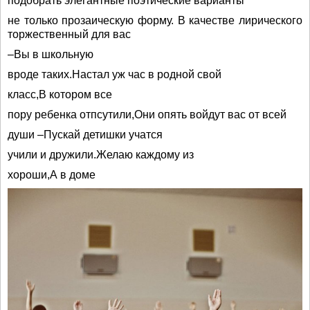
подобрать элегантные поэтические варианты
не только прозаическую форму. В качестве лирического
торжественный для вас
–Вы в школьную
вроде таких.Настал уж час в родной свой
класс,В котором все
пору ребенка отпсутили,Они опять войдут вас от всей
души –Пускай детишки учатся
учили и дружили.Желаю каждому из
хороши,А в доме