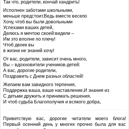
Так что, родители, кончай хандрить!
Исполнен заботами школьными,
меньше предстоит.Ведь вместе весело
Хочу, чтоб вы были довольными
Успехами ваших детей,
Делюсь я мечтою своей:видели –
Им это вполне по плечу!
Чтоб двоек вы
в жизни не знаний хочу!
От вас, родители, зависит очень много,
Вы – вдохновители учеников-детей:
А вас, дорогие родители,
Поздравить с Днем разных областей!
Желаем вам завидного терпения,
Поддержка ваша, ваше наставление,И знания из
С детьми дружить и принимать решения,
И чтоб судьба Благополучия и всякого добра,
Приветствую вас, дорогие читатели моего блога!
Первый осенний день у многих прочно была для вас