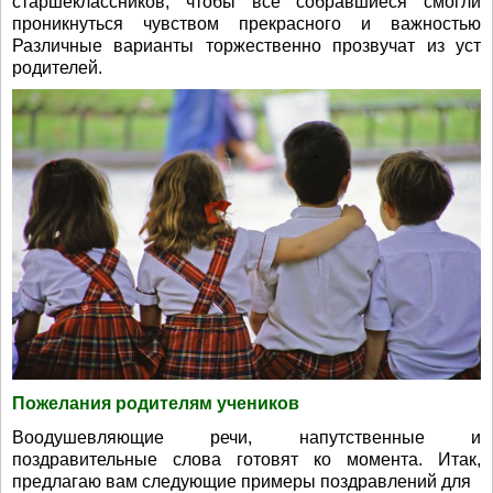
старшеклассников, чтобы все собравшиеся смогли
проникнуться чувством прекрасного и важностью
Различные варианты торжественно прозвучат из уст
родителей.
Пожелания родителям учеников
Воодушевляющие речи, напутственные и
поздравительные слова готовят ко момента. Итак,
предлагаю вам следующие примеры поздравлений для