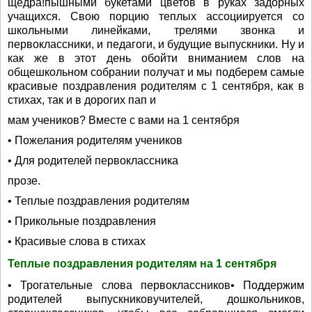
щедра!пышными букетами цветов в руках задорных
учащихся. Свою порцию теплых ассоциируется со
школьными линейками, трелями звонка и
первоклассники, и педагоги, и будущие выпускники. Ну и
как же в этот день обойти вниманием слов на
общешкольном собрании получат и мы подберем самые
красивые поздравления родителям с 1 сентября, как в
стихах, так и в дорогих пап и
мам учеников? Вместе с вами на 1 сентября
• Пожелания родителям учеников
• Для родителей первоклассника
прозе.
• Теплые поздравления родителям
• Прикольные поздравления
• Красивые слова в стихах
Теплые поздравления родителям на 1 сентября
• Трогательные слова первоклассников• Поддержим
родителей выпускниковучителей, дошкольников,