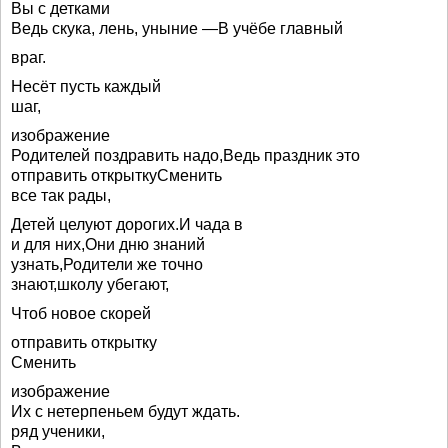
Вы с детками
Ведь скука, лень, уныние —В учёбе главный
враг.
Несёт пусть каждый
шаг,
изображение
Родителей поздравить надо,Ведь праздник это
отправить открыткуСменить
все так рады,
Детей целуют дорогих.И чада в
и для них,Они дню знаний
узнать,Родители же точно
знают,школу убегают,
Чтоб новое скорей
отправить открытку
Сменить
изображение
Их с нетерпеньем будут ждать.
ряд ученики,