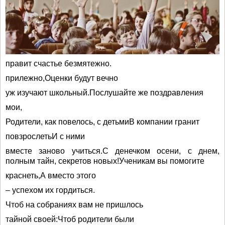
правит счастье безмятежно.
прилежно,Оценки будут вечно
уж изучают школьный.Послушайте же поздравления
мои,
Родители, как повелось, с детьмиВ компании гранит
повзрослетьИ с ними
вместе заново учиться.С денечком осени, с днем,
полным тайн, секретов новых!Ученикам вы помогите
краснеть,А вместо этого
– успехом их гордиться.
Чтоб на собраниях вам не пришлось
тайной своей:Чтоб родители были