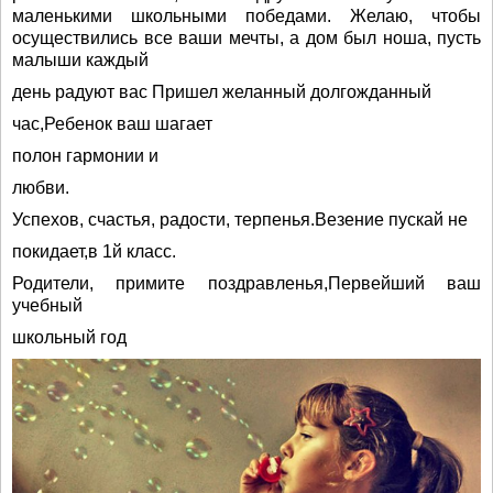
маленькими школьными победами. Желаю, чтобы
осуществились все ваши мечты, а дом был ноша, пусть
малыши каждый
день радуют вас Пришел желанный долгожданный
час,Ребенок ваш шагает
полон гармонии и
любви.
Успехов, счастья, радости, терпенья.Везение пускай не
покидает,в 1й класс.
Родители, примите поздравленья,Первейший ваш
учебный
школьный год