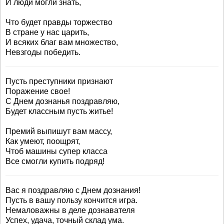
И люди могли знать,
Что будет правды торжество
В стране у нас царить,
И всяких благ вам множество,
Невзгоды победить.
Пусть преступники признают
Поражение свое!
С Днем дознанья поздравляю,
Будет классным пусть житье!
Премий выпишут вам массу,
Как умеют, поощрят,
Чтоб машины супер класса
Все смогли купить подряд!
Вас я поздравляю с Днем дознания!
Пусть в вашу пользу кончится игра.
Немаловажны в деле дознавателя
Успех, удача, точный склад ума.