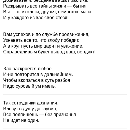
Дознаватели, бесценна ваша практика:
Раскрывать все тайны жизни — бытия.
Вы — психологи, друзья, немножко маги
И у каждого из вас своя стезя!
Вам успехов и по службе продвижения,
Узнавать все то, что злобу победит.
А в круг пусть мир царит и уважение,
Справедливым будет вывод ваш, вердикт!
Зло раскроется любое
И-не повторится в дальнейшем.
Чтобы вкопаться в суть разбоя
Надо суровый ум иметь.
Так сотрудники дознания,
Влезут в душу до глубин,
Все подпишешь — без признанья
Не идет не один.