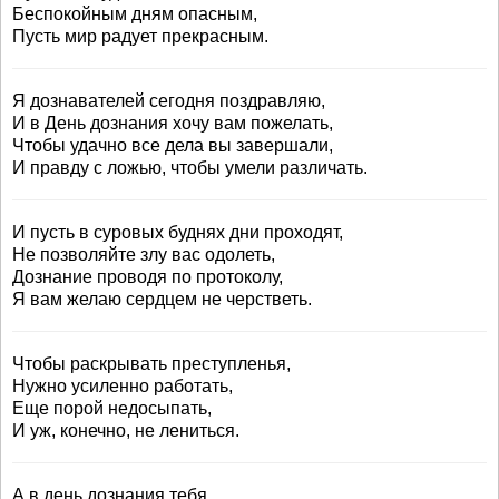
Беспокойным дням опасным,
Пусть мир радует прекрасным.
Я дознавателей сегодня поздравляю,
И в День дознания хочу вам пожелать,
Чтобы удачно все дела вы завершали,
И правду с ложью, чтобы умели различать.
И пусть в суровых буднях дни проходят,
Не позволяйте злу вас одолеть,
Дознание проводя по протоколу,
Я вам желаю сердцем не черстветь.
Чтобы раскрывать преступленья,
Нужно усиленно работать,
Еще порой недосыпать,
И уж, конечно, не лениться.
А в день дознания тебя