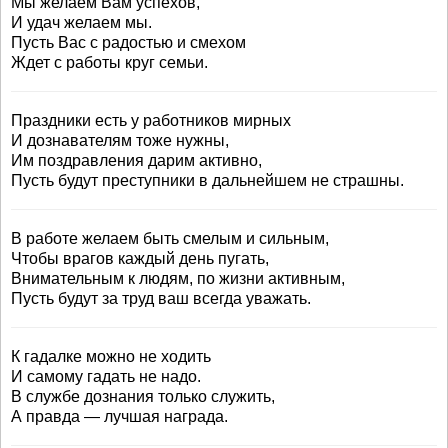
Мы желаем Вам успехов,
И удач желаем мы.
Пусть Вас с радостью и смехом
Ждет с работы круг семьи.
Праздники есть у работников мирных
И дознавателям тоже нужны,
Им поздравления дарим активно,
Пусть будут преступники в дальнейшем не страшны.
В работе желаем быть смелым и сильным,
Чтобы врагов каждый день пугать,
Внимательным к людям, по жизни активным,
Пусть будут за труд ваш всегда уважать.
К гадалке можно не ходить
И самому гадать не надо.
В службе дознания только служить,
А правда — лучшая награда.