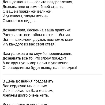
День дознания — ловите поздравления,
Дознаватели огромнейшей страны.
С вашей практикой великой
И умением, плоды истины
Становятся видны.
Дознаватели, бесценна ваша практика:
Раскрывать все тайны жизни — бытия.
Вы — психологи, друзья, немножко маги
И у каждого из вас своя стезя!
Вам успехов и по службе продвижения,
Дознавать все то, что злобу победит.
А во круг пусть мир царит и уважение,
Справедливым будет вывод ваш, вердикт!
В День Дознания поздравить
Вас сердечно мы спешим.
И лишь счастья Вам желаем,
Желаем долго очень жить.
Вы с завидным упоением