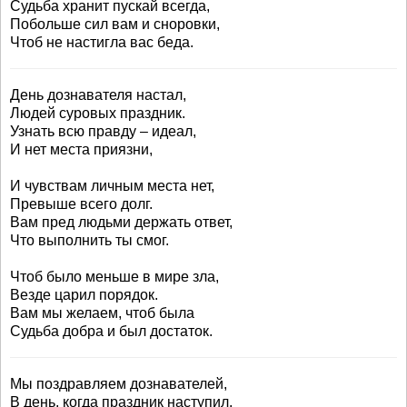
Судьба хранит пускай всегда,
Побольше сил вам и сноровки,
Чтоб не настигла вас беда.
День дознавателя настал,
Людей суровых праздник.
Узнать всю правду – идеал,
И нет места приязни,
И чувствам личным места нет,
Превыше всего долг.
Вам пред людьми держать ответ,
Что выполнить ты смог.
Чтоб было меньше в мире зла,
Везде царил порядок.
Вам мы желаем, чтоб была
Судьба добра и был достаток.
Мы поздравляем дознавателей,
В день, когда праздник наступил.