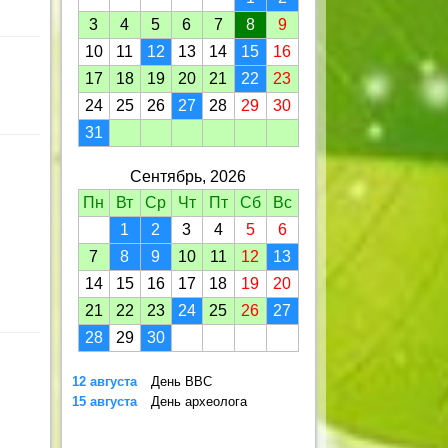
3
4
5
6
7
8
9
10
11
12
13
14
15
16
17
18
19
20
21
22
23
24
25
26
27
28
29
30
31
Сентябрь, 2026
Пн
Вт
Ср
Чт
Пт
Сб
Вс
1
2
3
4
5
6
7
8
9
10
11
12
13
14
15
16
17
18
19
20
21
22
23
24
25
26
27
28
29
30
12 августа
День ВВС
15 августа
День археолога