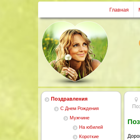
Главная
Поздравления
Поз
С Днем Рождения
Мужчине
Поз
На юбилей
Доро
Короткие