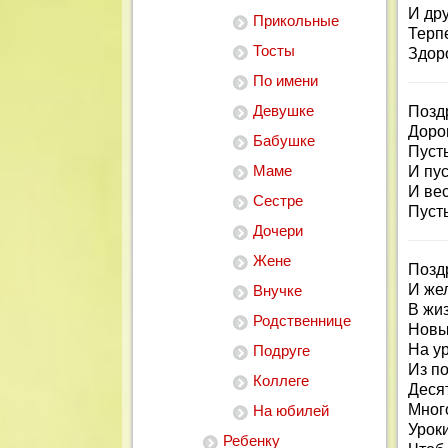
И др
Прикольные
Терп
Тосты
Здор
По имени
Девушке
Позд
Доро
Бабушке
Пусть
Маме
И пус
И ве
Сестре
Пусть
Дочери
Жене
Позд
И же
Внучке
В жи
Родственнице
Новы
На ур
Подруге
Из по
Коллеге
Десят
Много
На юбилей
Урок
Ребенку