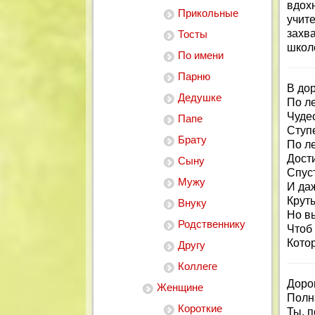
вдох
Прикольные
учит
захв
Тосты
школе
По имени
Парню
В дор
Дедушке
По л
Чуде
Папе
Ступе
Брату
По л
Дост
Сыну
Спуст
Мужу
И да
Круты
Внуку
Но в
Родственнику
Чтоб
Котор
Другу
Коллеге
Дорог
Женщине
Полн
Короткие
Ты, п