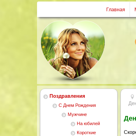
Главная
Поздравления
Ден
С Днем Рождения
Мужчине
Ден
На юбилей
Скор
Короткие