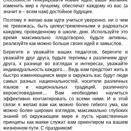
изменить мир к лучшему, обеспечат каждому из вас (а
значит и – всем нам) достойное будущее.
Поэтому я желаю вам идти учиться уверенно, ни о чем
не тревожась, быть целеустремленными и радоваться
каждому, проведенному в школе, дню. Используйте это
время максимально плодотворно, будьте активны,
реализуйте как можно больше своих идей и замыслов.
Берегите и уважайте ваших педагогов, берегите и
уважайте друг друга, будьте терпимы к различиям друг
друга, к разнице во взглядах и интересах, уважайте
индивидуальность каждого… Ведь вам предстоит жить в
быстро изменяющемся мире и окружать вас будут люди
самых разных национальностей, носители различных
языков и национальных традиций, различного
вероисповедания… Вам необходимо научиться
эффективно контактировать со всеми ними. И в этой
связи я желаю вам как можно более гибкого ума, как
можно более широких взглядов, максимально глубоких
знаний об окружающем мире и пусть нравственные
принципы как маяки служат вам ориентиром на вашем
жизненном пути. С праздником!