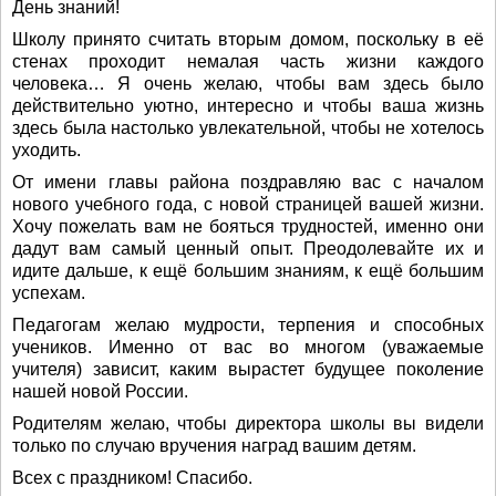
День знаний!
Школу принято считать вторым домом, поскольку в её
стенах проходит немалая часть жизни каждого
человека… Я очень желаю, чтобы вам здесь было
действительно уютно, интересно и чтобы ваша жизнь
здесь была настолько увлекательной, чтобы не хотелось
уходить.
От имени главы района поздравляю вас с началом
нового учебного года, с новой страницей вашей жизни.
Хочу пожелать вам не бояться трудностей, именно они
дадут вам самый ценный опыт. Преодолевайте их и
идите дальше, к ещё большим знаниям, к ещё большим
успехам.
Педагогам желаю мудрости, терпения и способных
учеников. Именно от вас во многом (уважаемые
учителя) зависит, каким вырастет будущее поколение
нашей новой России.
Родителям желаю, чтобы директора школы вы видели
только по случаю вручения наград вашим детям.
Всех с праздником! Спасибо.