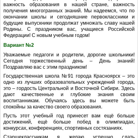
важность образования в нашей стране, важность
получения многогранных знаний. Мы надеемся, что по
окончании школы и сегодняшние первоклассники и
будущие выпускники продолжат умножать славу нашей
Родины. С праздником вас, учащиеся Российской
Федерации! С новым учебным годом!
Вариант №2
Уважаемые педагоги и родители, дорогие школьники!
Сегодня торжественный день – День знаний!
Поздравляю вас с этим праздником!
Государственная школа №91 города Красноярск – это
одно из лучших образовательных учреждений города,
это – гордость Центральной и Восточной Сибири. Здесь
дают качественные и глубокие знания своим
воспитанникам. Обучаясь здесь вы можете быть
спокойны за качество своего образования.
Пусть этот учебный год принесет вам ещё больше
достижений, ещё больше побед в олимпиадах,
конкурсах, конференциях, спортивных состязаниях.
Старшеклассникам я желаю успешно сдать