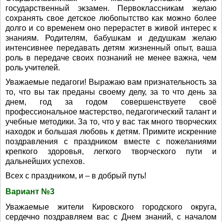
государственный экзамен. Первоклассникам желаю
сохранять свое детское любопытство как можно более
долго и со временем оно перерастет в живой интерес к
знаниям. Родителям, бабушкам и дедушкам желаю
интенсивнее передавать детям жизненный опыт, ваша
роль в передаче своих познаний не менее важна, чем
роль учителей.
Уважаемые педагоги! Выражаю вам признательность за
то, что вы так преданы своему делу, за то что день за
днем, год за годом совершенствуете своё
профессиональное мастерство, педагогический талант и
учебные методики. За то, что у вас так много творческих
находок и большая любовь к детям. Примите искренние
поздравления с праздником вместе с пожеланиями
крепкого здоровья, легкого творческого пути и
дальнейших успехов.
Всех с праздником, и – в добрый путь!
Вариант №3
Уважаемые жители Кировского городского округа,
сердечно поздравляем вас с Днем знаний, с началом