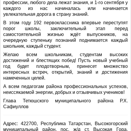
профессии, любого дела лежат знания, и 1-го сентября у
каждого из нас начиналась или начинается
увлекательная дорога в страну знаний.
В этом году 192 первоклассника впервые переступят
порог школы, заключительный этап перед
самостоятельной жизнью ждёт выпускников, на
очередную ступеньку познаний поднимается каждый
школьник, каждый студент.
Желаю всем школьникам, студентам высоких
достижений и блестящих побед! Пусть новый учебный
год будет плодотворным, принесет множество
интересных встреч, открытий, знаний и достижения
намеченных целей.
А всем педагогам района профессиональных успехов,
неиссякаемой энергии, добрых и отзывчивых учеников!
Глава Тетюшского муниципального района Р.Х.
Сафиуллов
Адрес: 422700, Республика Татарстан, Высокогорский
муниципальный район, пос. ж/д ст. Высокая Гора,