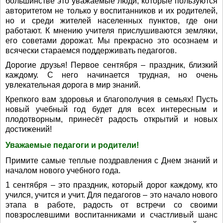
большинстве это уважаемые люди, которые пользуются
авторитетом не только у воспитанников и их родителей,
но и среди жителей населенных пунктов, где они
работают. К мнению учителя прислушиваются земляки,
его советами дорожат. Мы прекрасно это осознаем и
всячески стараемся поддерживать педагогов.
Дорогие друзья! Первое сентября – праздник, близкий
каждому. С него начинается трудная, но очень
увлекательная дорога в мир знаний.
Крепкого вам здоровья и благополучия в семьях! Пусть
новый учебный год будет для всех интересным и
плодотворным, принесёт радость открытий и новых
достижений!
Уважаемые педагоги и родители!
Примите самые теплые поздравления с Днем знаний и
началом нового учебного года.
1 сентября – это праздник, который дорог каждому, кто
учился, учится и учит. Для педагогов – это начало нового
этапа в работе, радость от встречи со своими
повзрослевшими воспитанниками и счастливый шанс