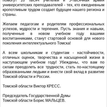
помогут 10 тысяч учителей и 5-тысячная армия
университетских преподавателей - тех, кто ежедневным
кропотливым трудом создает будущее нашего региона и
страны.
Желаем педагогам и родителям профессиональных
успехов, мудрости и терпения. Пусть знания и навыки,
полученные в новом учебном году вашими
воспитанниками, станут стартовой основой для нового
поколения интеллектуального Томска!
А всем школьникам и студентам - настойчивости,
отличных оценок, творчества и насыщенной жизни в
наступающем учебном году! Убеждены, что вам по
силам преодолеть все трудности, стать по-настоящему
образованными людьми и внести свой вклад в развитие
Томской области и России.
Томской области Виктор КРЕСС.
Председатель Государственной Думы
Томской области Борис МАЛЬЦЕВ.