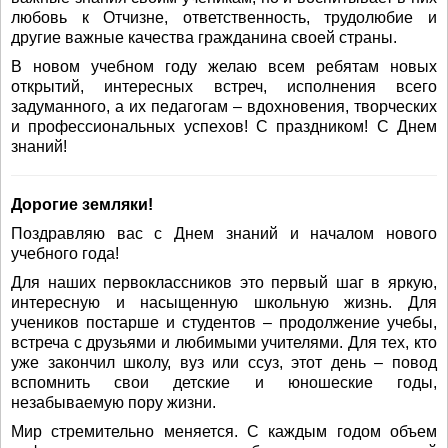
любовь к Отчизне, ответственность, трудолюбие и
другие важные качества гражданина своей страны.
В новом учебном году желаю всем ребятам новых
открытий, интересных встреч, исполнения всего
задуманного, а их педагогам – вдохновения, творческих
и профессиональных успехов! С праздником! С Днем
знаний!
Дорогие земляки!
Поздравляю вас с Днем знаний и началом нового
учебного года!
Для наших первоклассников это первый шаг в яркую,
интересную и насыщенную школьную жизнь. Для
учеников постарше и студентов – продолжение учебы,
встреча с друзьями и любимыми учителями. Для тех, кто
уже закончил школу, вуз или ссуз, этот день – повод
вспомнить свои детские и юношеские годы,
незабываемую пору жизни.
Мир стремительно меняется. С каждым годом объем