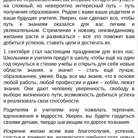
на сложный, но невероятно интересный путь – путь
получения образования. Рядом с вами ваши родители и
ваши будущие учителя. Уверен, они сделают все, чтобы
путь к знаниям оказался для вас легким и
увлекательным. Стремление к новому, неизведанному,
желание расти и развиваться – всё это поможет вам
добиться успехов, ставить цели и достигать их.
1 сентября стал настоящим праздником для всех нас.
Школьники и учителя придут в школу, чтобы ещё на один
год окунуться в стихию учебы и открыть для себя новые
области знания, а значит – стать ещё лучше,
образованнее, умнее. Ведь все мы знаем, что в основе
любой работы, любой профессии и даже – хобби, лежат
знания. Они дают человеку уверенность, свободу в
выборе жизненного пути, возможность добиться успеха
и реализовать свои способности.
Родителям и учителям хочу пожелать терпения,
вдохновения и мудрости. Уверен, вы будете гордиться
своими детьми, твердо шагающим по дороге познания.
Искренне желаю всем вам благополучия, успехов,
счастья и, конечно же, интересного учебного года, новых