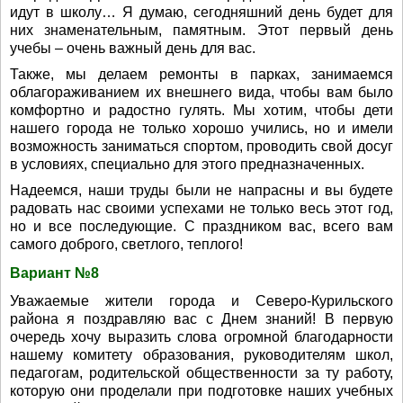
идут в школу… Я думаю, сегодняшний день будет для
них знаменательным, памятным. Этот первый день
учебы – очень важный день для вас.
Также, мы делаем ремонты в парках, занимаемся
облагораживанием их внешнего вида, чтобы вам было
комфортно и радостно гулять. Мы хотим, чтобы дети
нашего города не только хорошо учились, но и имели
возможность заниматься спортом, проводить свой досуг
в условиях, специально для этого предназначенных.
Надеемся, наши труды были не напрасны и вы будете
радовать нас своими успехами не только весь этот год,
но и все последующие. С праздником вас, всего вам
самого доброго, светлого, теплого!
Вариант №8
Уважаемые жители города и Северо-Курильского
района я поздравляю вас с Днем знаний! В первую
очередь хочу выразить слова огромной благодарности
нашему комитету образования, руководителям школ,
педагогам, родительской общественности за ту работу,
которую они проделали при подготовке наших учебных