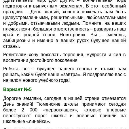
удивительный мир, для других – волнительная пора
подготовки к выпускным экзаменам. В этот особенный
праздник – День знаний, хочется пожелать вам быть
целеустремленными, решительными, любознательными
и добрыми, отзывчивыми людьми. Помните, на ваших
плечах лежит большая ответственность – развивать наш
край и родной город Новотроицк. Вы – молоды,
амбициозны и именно в ваших руках будущее нашей
страны.
Родителям хочу пожелать терпения, мудрости и сил в
воспитании достойного поколения.
Ребята, вы – будущее нашего города и только вам
решать, каким будет наше «завтра». Я поздравляю вас с
началом нового учебного года!
Вариант №5
Дорогие земляки, сегодня в нашей стране отмечается
День знаний! Тюменские школы принимают сегодня
более 2 000 «первоклашек», которые впервые
переступают порог школы и впервые пришли на
школьные «линейки».