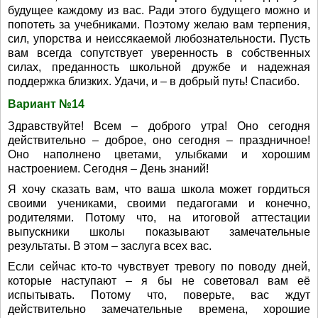
будущее каждому из вас. Ради этого будущего можно и
попотеть за учебниками. Поэтому желаю вам терпения,
сил, упорства и неиссякаемой любознательности. Пусть
вам всегда сопутствует уверенность в собственных
силах, преданность школьной дружбе и надежная
поддержка близких. Удачи, и – в добрый путь! Спасибо.
Вариант №14
Здравствуйте! Всем – доброго утра! Оно сегодня
действительно – доброе, оно сегодня – праздничное!
Оно наполнено цветами, улыбками и хорошим
настроением. Сегодня – День знаний!
Я хочу сказать вам, что ваша школа может гордиться
своими учениками, своими педагогами и конечно,
родителями. Потому что, на итоговой аттестации
выпускники школы показывают замечательные
результаты. В этом – заслуга всех вас.
Если сейчас кто-то чувствует тревогу по поводу дней,
которые наступают – я бы не советовал вам её
испытывать. Потому что, поверьте, вас ждут
действительно замечательные времена, хорошие