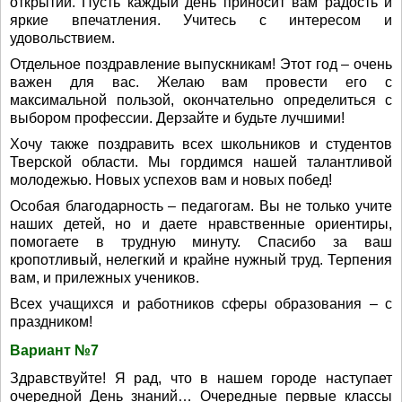
открытий. Пусть каждый день приносит вам радость и
яркие впечатления. Учитесь с интересом и
удовольствием.
Отдельное поздравление выпускникам! Этот год – очень
важен для вас. Желаю вам провести его с
максимальной пользой, окончательно определиться с
выбором профессии. Дерзайте и будьте лучшими!
Хочу также поздравить всех школьников и студентов
Тверской области. Мы гордимся нашей талантливой
молодежью. Новых успехов вам и новых побед!
Особая благодарность – педагогам. Вы не только учите
наших детей, но и даете нравственные ориентиры,
помогаете в трудную минуту. Спасибо за ваш
кропотливый, нелегкий и крайне нужный труд. Терпения
вам, и прилежных учеников.
Всех учащихся и работников сферы образования – с
праздником!
Вариант №7
Здравствуйте! Я рад, что в нашем городе наступает
очередной День знаний… Очередные первые классы