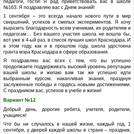
педагоги, гости! Я рад приветствовать вас в школе
№163. Я поздравляю вас с Днем знаний!
1 сентября – это всегда начало нового пути в мир
свершений, успехов и смелых экспериментов. Я хочу
выразить благодарность всем ученикам, их родителям и
педагогам… Без вашего участия школа не вошла бы,
вот уже в 4-ый раз, в список лучших школ Краснодара. И
в этом году, как и в прошлом году, школа удостоена
гранта мэра Краснодара в сфере образования.
Я поздравляю вас всех с тем, что вы успешно
продолжаете поддерживать высокий уровень репутации
вашей школы и желаю вам так же успешно идти
выбранным курсом, накапливая знания, празднуя
заслуженные победы и гордясь новыми достижениями.
С праздником вас, успехов в учебе и жизни!
Вариант №12
Добрый день, дорогие ребята, учителя, родители,
учащиеся!
Что бы ни случалось в нашей жизни, каждый год, 1
сентября, у дверей каждой школы в стране – праздник,