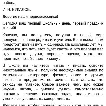
района
И. Н. БУКАЛОВ.
Дорогие наши первоклассники!
Сегодня ваш первый школьный день, первый праздник
знаний!
Конечно, вы волнуетесь, вступая в новый мир,
волнуются и ваши родители, и учителя. Всем вместе вам
предстоит долгий путь – одиннадцать школьных лет. Мы
надеемся, что путь этот будет светлым, что впереди вас
ждут новые друзья, хорошие оценки, множество
приятных, незабываемых минут.
В школе вы научитесь читать и писать, освоите
иностранные языки, получите необходимые знания по
математике, литературе, физике, химии и другим
школьным предметам, но, хочется вам сказать, это
отнюдь не главное. Самое важное, чему вас может
научить школа, – умение думать, самостоятельно
находить решения сложных задач, анализировать,
умение сочувствовать, сопереживать.
Желаем вам, чтобы первый школьный год, а за ним и