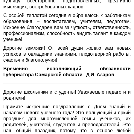
кузницу всесторонне подготовленных, креативно
мыслящих, востребованных кадров.
С особой теплотой сегодня я обращаюсь к работникам
образования – воспитателям, учителям, педагогам.
Искренне благодарен вам за чуткость, ответственность,
профессионализм, способность видеть талант в каждом
ученике!
Дорогие земляки! От всей души желаю вам новых
успехов в овладении знаниями, плодотворной работы,
счастья и благополучия!
Временно исполняющий обязанности
Губернатора Самарской области Д.И. Азаров
Дорогие школьники и студенты! Уважаемые педагоги и
родители!
Примите искренние поздравления с Днем знаний и
началом нового учебного года! Это волнующий и яркий
праздник для многочисленной семьи учеников, их
родителей, учителей, студентов и преподавателей. Это
наш общий праздник, потому что в основе любой