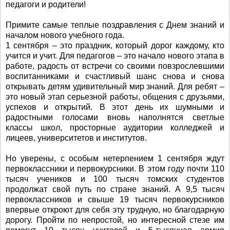
педагоги и родители!
Примите самые теплые поздравления с Днем знаний и
началом нового учебного года.
1 сентября – это праздник, который дорог каждому, кто
учится и учит. Для педагогов – это начало нового этапа в
работе, радость от встречи со своими повзрослевшими
воспитанниками и счастливый шанс снова и снова
открывать детям удивительный мир знаний. Для ребят –
это новый этап серьезной работы, общения с друзьями,
успехов и открытий. В этот день их шумными и
радостными голосами вновь наполнятся светлые
классы школ, просторные аудитории колледжей и
лицеев, университетов и институтов.
Но уверены, с особым нетерпением 1 сентября ждут
первоклассники и первокурсники. В этом году почти 110
тысяч учеников и 100 тысяч томских студентов
продолжат свой путь по стране знаний. А 9,5 тысяч
первоклассников и свыше 19 тысяч первокурсников
впервые откроют для себя эту трудную, но благодарную
дорогу. Пройти по непростой, но интересной стезе им