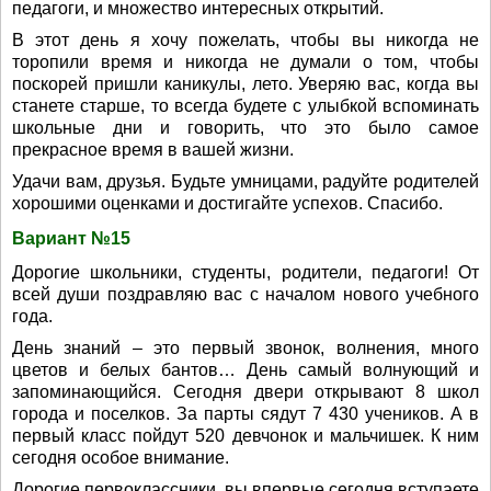
педагоги, и множество интересных открытий.
В этот день я хочу пожелать, чтобы вы никогда не
торопили время и никогда не думали о том, чтобы
поскорей пришли каникулы, лето. Уверяю вас, когда вы
станете старше, то всегда будете с улыбкой вспоминать
школьные дни и говорить, что это было самое
прекрасное время в вашей жизни.
Удачи вам, друзья. Будьте умницами, радуйте родителей
хорошими оценками и достигайте успехов. Спасибо.
Вариант №15
Дорогие школьники, студенты, родители, педагоги! От
всей души поздравляю вас с началом нового учебного
года.
День знаний – это первый звонок, волнения, много
цветов и белых бантов… День самый волнующий и
запоминающийся. Сегодня двери открывают 8 школ
города и поселков. За парты сядут 7 430 учеников. А в
первый класс пойдут 520 девчонок и мальчишек. К ним
сегодня особое внимание.
Дорогие первоклассники, вы впервые сегодня вступаете