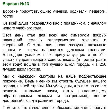
Вариант №13
Дорогие присутствующие: ученики, родители, педагоги,
гости!
От всей души поздравляю вас с праздником, с началом
нового учебного года.
Этот день стал для всех нас символом добрых
начинаний, смелых экспериментов, открытий и
свершений. С этого дня вновь зазвучат школьные
звонки и школы наполнятся детскими голосами.
Благодаря усилиям всех присутствующих и не без
участия управляющего совета, школа (в третий раз в
этом году) вошла в топ лучших школ города, и в 250
лучших школ России.
Мы с надеждой смотрим на наше подрастающее
поколение. Ведь именно им строить будущее нашего
города, нашей страны. Мы убеждены, что вам по силам
освоить школьные науки, стать по-настоящему
образованными людьми и патриотами, внести
достойный вклад в развитие города.
Помните, что качественное образование дает дорогу в