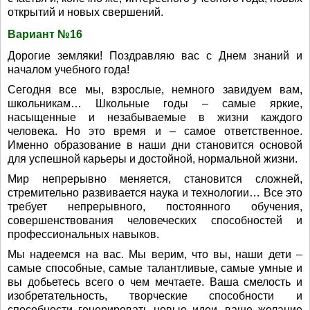
открытий и новых свершений.
Вариант №16
Дорогие земляки! Поздравляю вас с Днем знаний и
началом учебного года!
Сегодня все мы, взрослые, немного завидуем вам,
школьникам… Школьные годы – самые яркие,
насыщенные и незабываемые в жизни каждого
человека. Но это время и – самое ответственное.
Именно образование в наши дни становится основой
для успешной карьеры и достойной, нормальной жизни.
Мир непрерывно меняется, становится сложней,
стремительно развивается наука и технологии… Все это
требует непрерывного, постоянного обучения,
совершенствования человеческих способностей и
профессиональных навыков.
Мы надеемся на вас. Мы верим, что вы, наши дети –
самые способные, самые талантливые, самые умные и
вы добьетесь всего о чем мечтаете. Ваша смелость и
изобретательность, творческие способности и
способности генерировать новые идеи, ваше желание