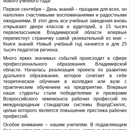
нового учебного года!
Первое сентября – День знаний – праздник для всех, он
наполнен счастливыми воспоминаниями и радостными
ожиданиями. В этот день все учебные заведения вновь
открывают двери классов и аудиторий, а 15 тысяч
первоклассников Владимирской области впервые
перелистнут страничку самой увлекательной из книг –
Книги знаний. Новый учебный год начнется и для 25
тысяч педагогов региона.
Много ярких значимых событий происходит в сфере
профессионального образования Владимирской
области. Началась реализация проекта по развитию
дуального образования, которое сочетает в себе
теоретическое обучение в колледже или вузе с
практическим обучением на предприятии. Впервые
наши студенты стали победителями и призерами
Всероссийского чемпионата рабочих профессий по
международным стандартам системы ВорлдСкиллс,
целью которого является повышение престижа рабочих
профессий.
Особое внимание – нашим учителям. В подавляющем