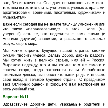
вас, без исключения. Она дает возможность вам стать
тем, кем вы хотите стать: учителями, учеными, врачами,
архитекторами, военными, писателями, художниками и
музыкантами.
Даже если сегодня вы не знаете таблицу умножения или
что такое «параллелепипед», в этой школе (мы
уверены!) есть те, кто поделится с вами этими (и
многими другими) знаниями, и расскажет о секретах
окружающего мира.
Мы хотим строить будущее нашей страны, своими
руками творить чудеса, делать добро, дарить радость.
Мы хотим жить в великой стране, имя ей – Россия.
Выражаю надежду, что и вы хотите того же самого и
совсем скоро, когда закончатся ваши беззаботные
школьные деньки, вы пополните наши ряды и внесете
свой вклад в великое будущее страны. С праздником
вас! Отличных оценок и хорошего вам настроения на
весь учебный год.
Вариант №11
Здравствуйте дорогие дети, уважаемые родители и