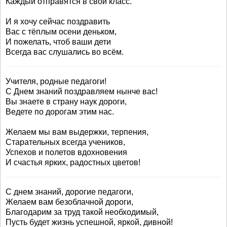
Каждый отправятся в свой класс.
И я хочу сейчас поздравить
Вас с тёплым осени деньком,
И пожелать, чтоб ваши дети
Всегда вас слушались во всём.
Учителя, родные педагоги!
С Днем знаний поздравляем нынче вас!
Вы знаете в страну наук дороги,
Ведете по дорогам этим нас.
Желаем мы вам выдержки, терпения,
Старательных всегда учеников,
Успехов и полетов вдохновения
И счастья ярких, радостных цветов!
С днем знаний, дорогие педагоги,
Желаем вам безоблачной дороги,
Благодарим за труд такой необходимый,
Пусть будет жизнь успешной, яркой, дивной!