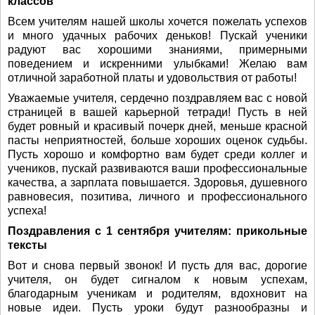
классов
Всем учителям нашей школы хочется пожелать успехов
и много удачных рабочих деньков! Пускай ученики
радуют вас хорошими знаниями, примерными
поведением и искренними улыбками! Желаю вам
отличной заработной платы и удовольствия от работы!
Уважаемые учителя, сердечно поздравляем вас с новой
страницей в вашей карьерной тетради! Пусть в ней
будет ровный и красивый почерк дней, меньше красной
пасты неприятностей, больше хороших оценок судьбы.
Пусть хорошо и комфортно вам будет среди коллег и
учеников, пускай развиваются ваши профессиональные
качества, а зарплата повышается. Здоровья, душевного
равновесия, позитива, личного и профессионального
успеха!
Поздравления с 1 сентября учителям: прикольные
тексты
Вот и снова первый звонок! И пусть для вас, дорогие
учителя, он будет сигналом к новым успехам,
благодарным ученикам и родителям, вдохновит на
новые идеи. Пусть уроки будут разнообразны и