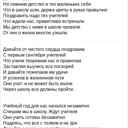
Но помним детство и тех маленьких себя
Что в школу шли, держа цветы в руках привычно
Поздравить надо тех учителей
Что ждали нас, приветливо встречали.
Мы детство с ними в школе провели
От них о жизни многое узнали.
Давайте от чистого сердца поздравим
С первым сентября учителей
Что учили теоремам нас и правилам
Заставляя выучить все поскорей
И давайте пожелаем им удачи
И успехов в жизненном пути
Они учат: и не может быть иначе
Через школу все должны пройти.
Учебный год для нас начался незаметно
Спешим мы в школу. Ждут учителя
Они учить готовы беззаветно
Надеясь, что все с толком и не зря.