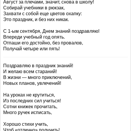
Август за плечами, значит, снова в школу!
Собирай учебники в рюкзак,
Захвати с собой еще цветов охапку:
Это праздник, и без них никак.
С 1-ым сентября, Днем знаний поздравляю!
Впереди учебный год опять.
Отпаши его достойно, без провалов,
Получай четыре или пять!
Поздравляю в праздник знаний!
И желаю всем стараний!
В жизни — много приключений,
Новых планов, увлечений!
На уроках не крутиться,
Из последних сил учиться!
Сотни книжек прочитать,
Много ручек исписать,
Хорошо стихи учить,
Чтоб «отлично» получить!