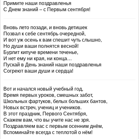
Примите наши поздравленья
С Днем знаний – с Первым сентября!
Вновь лето позади, и вновь детишек
Позвал к себе сентябрь очередной,
И вот уж осень к вам спешит чуть слышно,
Но души ваши полнятся весной!
Бурлит кипуче времени теченье,
И нет ему ни края, ни конца…
Пускай в День знаний наши поздравленья
Согреют ваши души и сердца!
Вот и начался новый учебный год,
Время первых уроков, смешных забот,
Школьных фартуков, белых больших бантов,
Новых встреч, учениц и учеников.
В этот праздник, Первого Сентября,
Скажем вам, что вы учите нас не зря.
Поздравляем вас с первым осенним днём,
Вспоминайте всегда с теплотой о нём!