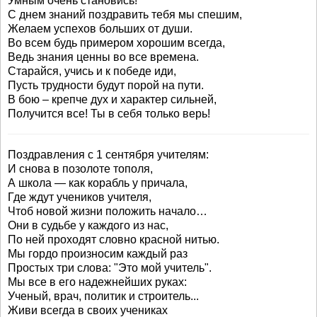
Умным очень становись!
С днем знаний поздравить тебя мы спешим,
Желаем успехов больших от души.
Во всем будь примером хорошим всегда,
Ведь знания ценны во все времена.
Старайся, учись и к победе иди,
Пусть трудности будут порой на пути.
В бою – крепче дух и характер сильней,
Получится все! Ты в себя только верь!
Поздравления с 1 сентября учителям:
И снова в позолоте тополя,
А школа — как корабль у причала,
Где ждут учеников учителя,
Чтоб новой жизни положить начало…
Они в судьбе у каждого из нас,
По ней проходят словно красной нитью.
Мы гордо произносим каждый раз
Простых три слова: "Это мой учитель".
Мы все в его надежнейших руках:
Ученый, врач, политик и строитель...
Живи всегда в своих учениках