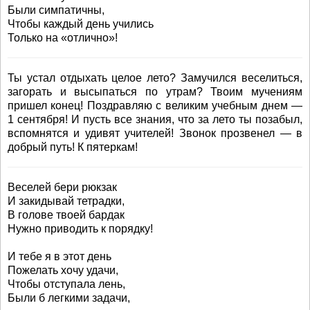
Были симпатичны,
Чтобы каждый день учились
Только на «отлично»!
Ты устал отдыхать целое лето? Замучился веселиться,
загорать и высыпаться по утрам? Твоим мучениям
пришел конец! Поздравляю с великим учебным днем —
1 сентября! И пусть все знания, что за лето ты позабыл,
вспомнятся и удивят учителей! Звонок прозвенел — в
добрый путь! К пятеркам!
Веселей бери рюкзак
И закидывай тетрадки,
В голове твоей бардак
Нужно приводить к порядку!
И тебе я в этот день
Пожелать хочу удачи,
Чтобы отступала лень,
Были б легкими задачи,