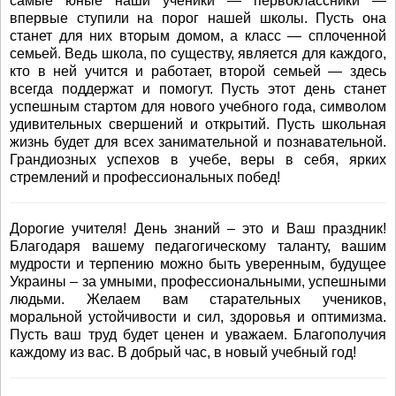
самые юные наши ученики — первоклассники —
впервые ступили на порог нашей школы. Пусть она
станет для них вторым домом, а класс — сплоченной
семьей. Ведь школа, по существу, является для каждого,
кто в ней учится и работает, второй семьей — здесь
всегда поддержат и помогут. Пусть этот день станет
успешным стартом для нового учебного года, символом
удивительных свершений и открытий. Пусть школьная
жизнь будет для всех занимательной и познавательной.
Грандиозных успехов в учебе, веры в себя, ярких
стремлений и профессиональных побед!
Дорогие учителя! День знаний – это и Ваш праздник!
Благодаря вашему педагогическому таланту, вашим
мудрости и терпению можно быть уверенным, будущее
Украины – за умными, профессиональными, успешными
людьми. Желаем вам старательных учеников,
моральной устойчивости и сил, здоровья и оптимизма.
Пусть ваш труд будет ценен и уважаем. Благополучия
каждому из вас. В добрый час, в новый учебный год!