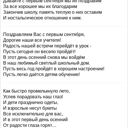
Давайте с первым сентября мы их поздравим
За все хорошее мы их благодарим
Закончив школу, память теплую о них оставим
И ностальгическое отношение к ним.
Поздравляем Вас с первым сентября,
Дорогие наши все учителя!
Радость нашей встречи перейдёт в урок -
Пусть сегодня он весело пройдёт!
В этот день осенний снова мы войдём
В наш любимый светлый школьный дом.
Пусть весь год пройдёт в хорошем настроении!
Пусть легко даётся детям обучение!
Как быстро промелькнуло лето,
Успев порадовать наш глаз!
И дети празднично одеты,
И взрослые несут букеты
Все исключительно для вас,
И в этот первый день осенний
От радости глаза горят…