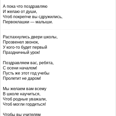
А пока что поздравляю
И желаю от души,
Чтоб покрепче вы сдружились,
Первоклашки — малыши.
Распахнулись двери школы,
Прозвенел звонок,
У кого-то будет первый
Праздничный урок!
Поздравляем вас, ребята,
С осени началом!
Пусть же этот год учебы
Пролетит не даром!
Мы желаем вам всему
В школе научиться,
Чтоб родные уважали,
Чтоб могли гордиться!
Чтобы вы учителям