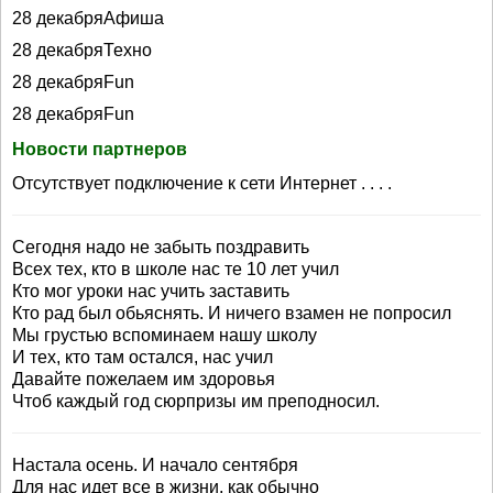
28 декабряАфиша
28 декабряТехно
28 декабряFun
28 декабряFun
Новости партнеров
Отсутствует подключение к сети Интернет . . . .
Сегодня надо не забыть поздравить
Всех тех, кто в школе нас те 10 лет учил
Кто мог уроки нас учить заставить
Кто рад был обьяснять. И ничего взамен не попросил
Мы грустью вспоминаем нашу школу
И тех, кто там остался, нас учил
Давайте пожелаем им здоровья
Чтоб каждый год сюрпризы им преподносил.
Настала осень. И начало сентября
Для нас идет все в жизни, как обычно