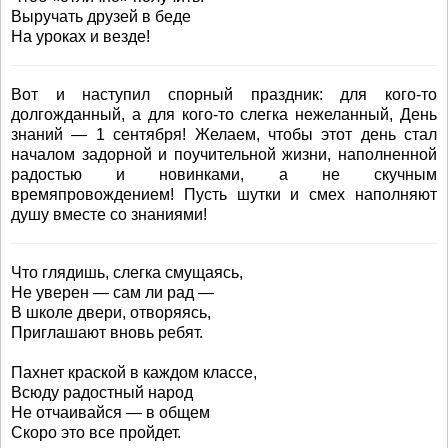
Выручать друзей в беде
На уроках и везде!
Вот и наступил спорный праздник: для кого-то
долгожданный, а для кого-то слегка нежеланный, День
знаний — 1 сентября! Желаем, чтобы этот день стал
началом задорной и поучительной жизни, наполненной
радостью и новинками, а не скучным
времяпровождением! Пусть шутки и смех наполняют
душу вместе со знаниями!
Что глядишь, слегка смущаясь,
Не уверен — сам ли рад —
В школе двери, отворяясь,
Приглашают вновь ребят.
Пахнет краской в каждом классе,
Всюду радостный народ
Не отчаивайся — в общем
Скоро это все пройдет.