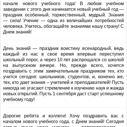
начале нового учебного года! В любом учебном
заведении с этого дня начинается новый учебный год —
праздник особенный, торжественный, мудрый. Знания
— сила! Учение — одна из величайших потребностей
человека. Учитесь, обогащайте знаниями нашу страну! С
Днем знаний!
День знаний — праздник воистину всенародный, ведь
каждый из нас в свое время впервые переступил
школьный порог, а через 10 лет распрощался со школой
на выпускном вечере. Но, прежде всего, хочется
поздравить с этим замечательным праздником тех, кто
учится сегодня: школьников, студентов, и, конечно же,
тех, кто дает знания – учителей и преподавателей! Пусть
никогда не угасают стремление к изучению наук и жажда
новых открытий. Пусть 1 сентября даст старт успешному
учебному году!
Дорогие ребята и коллеги! Хочу поздравить вас с
началом нового учебного года, с Днем знаний! Сегодня