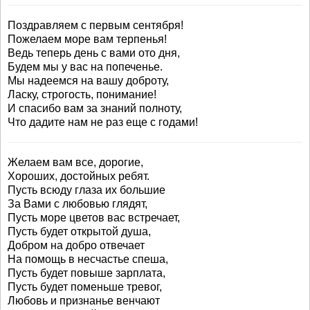
Поздравляем с первым сентября!
Пожелаем море вам терпенья!
Ведь теперь день с вами ото дня,
Будем мы у вас на попеченье.
Мы надеемся на вашу доброту,
Ласку, строгость, понимание!
И спасибо вам за знаний полноту,
Что дадите нам не раз еще с годами!
Желаем вам все, дорогие,
Хороших, достойных ребят.
Пусть всюду глаза их большие
За Вами с любовью глядят,
Пусть море цветов вас встречает,
Пусть будет открытой душа,
Добром на добро отвечает
На помощь в несчастье спеша,
Пусть будет повыше зарплата,
Пусть будет поменьше тревог,
Любовь и признанье венчают