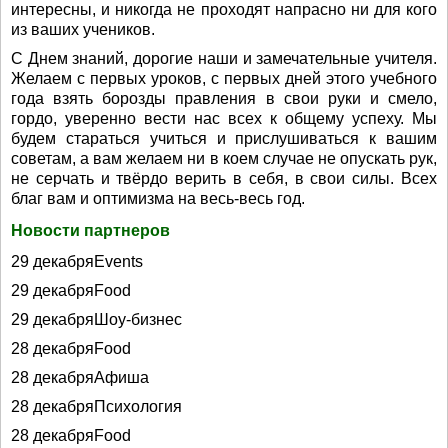
интересны, и никогда не проходят напрасно ни для кого
из ваших учеников.
С Днем знаний, дорогие наши и замечательные учителя.
Желаем с первых уроков, с первых дней этого учебного
года взять борозды правления в свои руки и смело,
гордо, уверенно вести нас всех к общему успеху. Мы
будем стараться учиться и прислушиваться к вашим
советам, а вам желаем ни в коем случае не опускать рук,
не серчать и твёрдо верить в себя, в свои силы. Всех
благ вам и оптимизма на весь-весь год.
Новости партнеров
29 декабряEvents
29 декабряFood
29 декабряШоу-бизнес
28 декабряFood
28 декабряАфиша
28 декабряПсихология
28 декабряFood