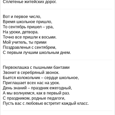
Сплетенье житейских дорог.
Вот и первое число,
Время школьное пришло,
То сентябрь пришел – ура,
На уроки, детвора.
Точно все пришли к восьми.
Мой учитель, ты прими
Поздравленья с сентябрем,
С первым лучшим школьным днем.
Первоклашка с пышными бантами
Звонит в серебряный звонок.
Бьется колокольчик – сердце школьное,
Приглашает всех нас на урок.
День знаний – праздник ежегодный,
А мы волнуемся, как в первый раз.
С праздником, родные педагоги,
Пусть вас с любовью встретит каждый класс.