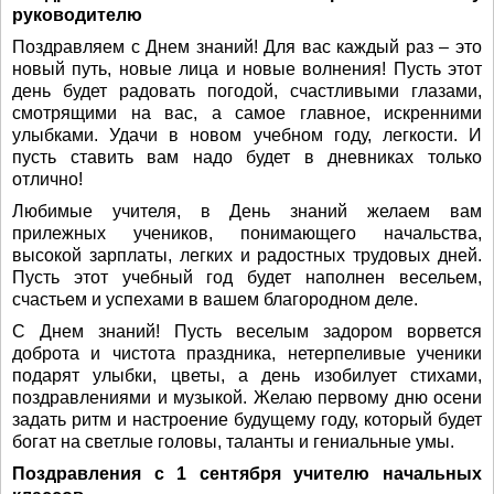
руководителю
Поздравляем с Днем знаний! Для вас каждый раз – это
новый путь, новые лица и новые волнения! Пусть этот
день будет радовать погодой, счастливыми глазами,
смотрящими на вас, а самое главное, искренними
улыбками. Удачи в новом учебном году, легкости. И
пусть ставить вам надо будет в дневниках только
отлично!
Любимые учителя, в День знаний желаем вам
прилежных учеников, понимающего начальства,
высокой зарплаты, легких и радостных трудовых дней.
Пусть этот учебный год будет наполнен весельем,
счастьем и успехами в вашем благородном деле.
С Днем знаний! Пусть веселым задором ворвется
доброта и чистота праздника, нетерпеливые ученики
подарят улыбки, цветы, а день изобилует стихами,
поздравлениями и музыкой. Желаю первому дню осени
задать ритм и настроение будущему году, который будет
богат на светлые головы, таланты и гениальные умы.
Поздравления с 1 сентября учителю начальных