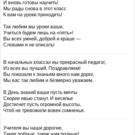
И вновь готовы научить!
Мы рады снова в этот класс
К вам на уроки приходить!
Так любим мы уроки ваши,
Учиться будем лишь на «пять»!
Вы всех умней, добрей и краше —
Словами и не описать!
В начальных классах вы прекрасный педагог,
Из всех вы лучший. Поздравляем!
Вы показали к знаньям много нам дорог,
Мы вас так любим и безмерно уважаем.
В День знаний ваши пусть мечты
Скорее явью станут. И веселье
Достигнет пусть огромной высоты,
Чтоб не тревожили вовек сомненья.
Учителя вы наши дорогие,
Такие добрые, такие нам родные!