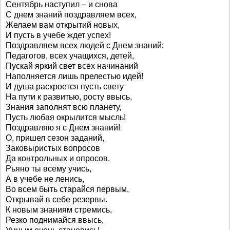
Сентябрь наступил – и снова
С днем знаний поздравляем всех,
Желаем вам открытий новых,
И пусть в учебе ждет успех!
Поздравляем всех людей с Днем знаний:
Педагогов, всех учащихся, детей,
Пускай яркий свет всех начинаний
Наполняется лишь прелестью идей!
И душа раскроется пусть свету
На пути к развитью, росту ввысь,
Знания заполнят всю планету,
Пусть любая окрылится мысль!
Поздравляю я с Днем знаний!
О, пришел сезон заданий,
Заковыристых вопросов
Да контрольных и опросов.
Рьяно ты всему учись,
А в учебе не ленись,
Во всем быть старайся первым,
Открывай в себе резервы.
К новым знаниям стремись,
Резко поднимайся ввысь,