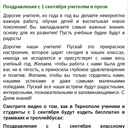
Поздравления с 1 сентября учителям в прозе
Дорогие учителя, из года в год вы делаете невероятно
важную работу, обучая детей и воспитывая новое
поколение! Вы закладываете самые важные знания,
основу для их развития! Пусть учебные будни будут в
радость!
Дорогие наши учителя! Пускай это прекрасное
настроение, которое царит сегодня в наших классах,
никогда не испаряется и присутствует с нами весь
учебный год. Желаем, чтобы работа с нами была для
вас не в тягость, а приносила глубокое удовлетворение
и позитив. Желаем, чтобы вы только гордились нами,
нашими успехами и даже самыми маленькими
победами. Пускай все наши встречи будут радостными,
интересными, познавательными и запоминающимися. С
Днем знаний!
Смотрите видео о том, как в Тернополе ученики и
студенты с 1 сентября будут ездить бесплатно в
трамваях и троллейбусах:
Поздравления с 1 сентября классному