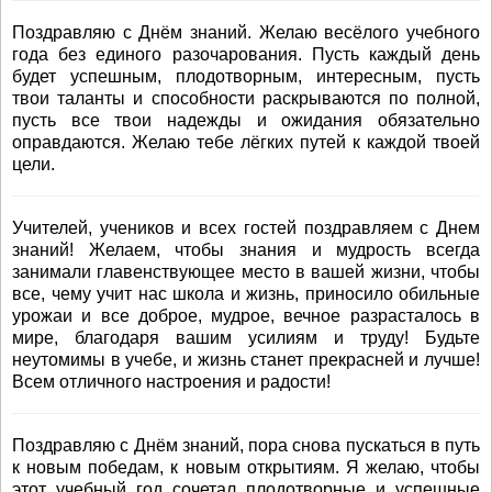
Поздравляю с Днём знаний. Желаю весёлого учебного
года без единого разочарования. Пусть каждый день
будет успешным, плодотворным, интересным, пусть
твои таланты и способности раскрываются по полной,
пусть все твои надежды и ожидания обязательно
оправдаются. Желаю тебе лёгких путей к каждой твоей
цели.
Учителей, учеников и всех гостей поздравляем с Днем
знаний! Желаем, чтобы знания и мудрость всегда
занимали главенствующее место в вашей жизни, чтобы
все, чему учит нас школа и жизнь, приносило обильные
урожаи и все доброе, мудрое, вечное разрасталось в
мире, благодаря вашим усилиям и труду! Будьте
неутомимы в учебе, и жизнь станет прекрасней и лучше!
Всем отличного настроения и радости!
Поздравляю с Днём знаний, пора снова пускаться в путь
к новым победам, к новым открытиям. Я желаю, чтобы
этот учебный год сочетал плодотворные и успешные