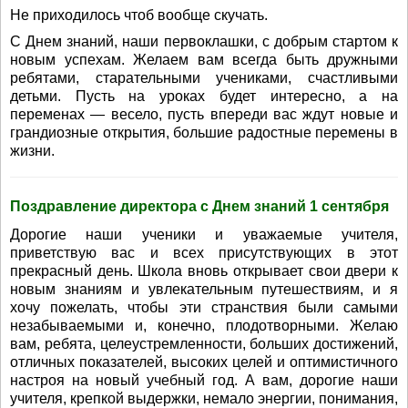
Не приходилось чтоб вообще скучать.
С Днем знаний, наши первоклашки, с добрым стартом к
новым успехам. Желаем вам всегда быть дружными
ребятами, старательными учениками, счастливыми
детьми. Пусть на уроках будет интересно, а на
переменах — весело, пусть впереди вас ждут новые и
грандиозные открытия, большие радостные перемены в
жизни.
Поздравление директора с Днем знаний 1 сентября
Дорогие наши ученики и уважаемые учителя,
приветствую вас и всех присутствующих в этот
прекрасный день. Школа вновь открывает свои двери к
новым знаниям и увлекательным путешествиям, и я
хочу пожелать, чтобы эти странствия были самыми
незабываемыми и, конечно, плодотворными. Желаю
вам, ребята, целеустремленности, больших достижений,
отличных показателей, высоких целей и оптимистичного
настроя на новый учебный год. А вам, дорогие наши
учителя, крепкой выдержки, немало энергии, понимания,