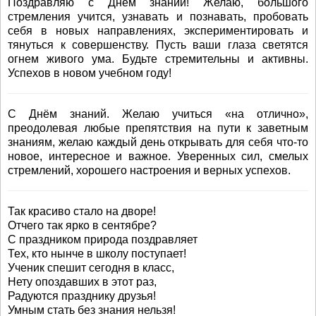
Поздравляю с Днем знаний! Желаю, большого
стремления учится, узнавать и познавать, пробовать
себя в новых направлениях, экспериментировать и
тянуться к совершенству. Пусть ваши глаза светятся
огнем живого ума. Будьте стремительны и активны.
Успехов в новом учебном году!
С Днём знаний. Желаю учиться «на отлично»,
преодолевая любые препятствия на пути к заветным
знаниям, желаю каждый день открывать для себя что-то
новое, интересное и важное. Уверенных сил, смелых
стремлений, хорошего настроения и верных успехов.
Так красиво стало на дворе!
Отчего так ярко в сентябре?
С праздником природа поздравляет
Тех, кто нынче в школу поступает!
Ученик спешит сегодня в класс,
Нету опоздавших в этот раз,
Радуются празднику друзья!
Умным стать без знания нельзя!