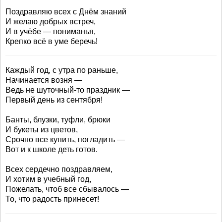
Поздравляю всех с Днём знаний
И желаю добрых встреч,
И в учёбе — пониманья,
Крепко всё в уме беречь!
Каждый год, с утра по раньше,
Начинается возня —
Ведь не шуточный-то праздник —
Первый день из сентября!
Банты, блузки, туфли, брюки
И букеты из цветов,
Срочно все купить, погладить —
Вот и к школе деть готов.
Всех сердечно поздравляем,
И хотим в учебный год,
Пожелать, чтоб все сбывалось —
То, что радость принесет!