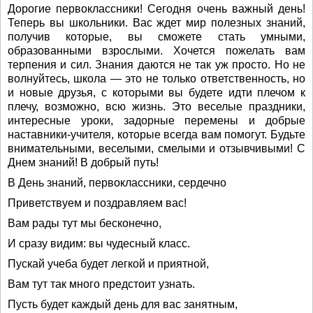
Дорогие первоклассники! Сегодня очень важный день!
Теперь вы школьники. Вас ждет мир полезных знаний,
получив которые, вы сможете стать умными,
образованными взрослыми. Хочется пожелать вам
терпения и сил. Знания даются не так уж просто. Но не
волнуйтесь, школа — это не только ответственность, но
и новые друзья, с которыми вы будете идти плечом к
плечу, возможно, всю жизнь. Это веселые праздники,
интересные уроки, задорные перемены и добрые
наставники-учителя, которые всегда вам помогут. Будьте
внимательными, веселыми, смелыми и отзывчивыми! С
Днем знаний! В добрый путь!
В День знаний, первоклассники, сердечно
Приветствуем и поздравляем вас!
Вам рады тут мы бесконечно,
И сразу видим: вы чудесный класс.
Пускай учеба будет легкой и приятной,
Вам тут так много предстоит узнать.
Пусть будет каждый день для вас занятным,