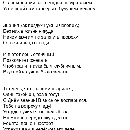
С днём знаний вас сегодня поздравляем,
Успешной вам карьеры в будущем желаем.
Знания как воздух нужны человеку,
Без них в жизни никуда!
Ничем другим не заткнуть прореху,
От незнанья, господа!
И в этот день отличный
Позвольте пожелать
Чтоб гранит науки был клубничным,
Вкусней и лучше было жевать!
Тот день, что знанием озарился,
Один такой он, раз в году!
С Днём знаний! В высь он воспарился,
Тебе на встречу я иду!
Усердно учимся мы целый год,
Но можно передышку сделать,
Ребята, вон он настаёт,
Успехов вам в нелёгком это деле!