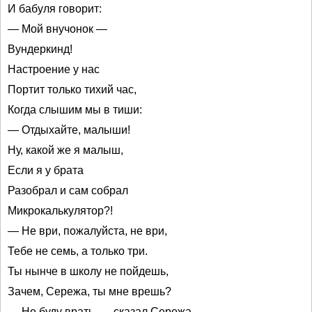
И бабуля говорит:
— Мой внучонок —
Вундеркинд!
Настроение у нас
Портит только тихий час,
Когда слышим мы в тиши:
— Отдыхайте, малыши!
Ну, какой же я малыш,
Если я у брата
Разобрал и сам собрал
Микрокалькулятор?!
— Не ври, пожалуйста, не ври,
Тебе не семь, а только три.
Ты нынче в школу не пойдешь,
Зачем, Сережа, ты мне врешь?
— Не буду врать, — сказал Сережа, —