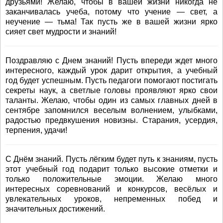
друзьями! Желаю, чтобы в вашей жизни никогда не
заканчивалась учеба, потому что учение — свет, а
неучение — тьма! Так пусть же в вашей жизни ярко
сияет свет мудрости и знаний!
Поздравляю с Днем знаний! Пусть впереди ждет много
интересного, каждый урок дарит открытия, а учебный
год будет успешным. Пусть педагоги помогают постигать
секреты наук, а светлые головы проявляют ярко свои
таланты. Желаю, чтобы один из самых главных дней в
сентябре запомнился веселым волнением, улыбками,
радостью предвкушения новизны. Старания, усердия,
терпения, удачи!
С Днём знаний. Пусть лёгким будет путь к знаниям, пусть
этот учебный год подарит только высокие отметки и
только положительные эмоции. Желаю много
интересных соревнований и конкурсов, весёлых и
увлекательных уроков, непременных побед и
значительных достижений.