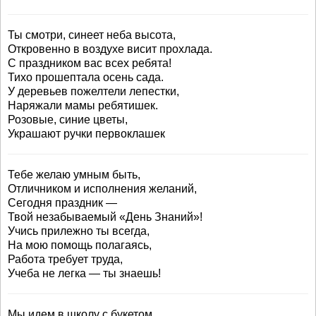
Ты смотри, синеет неба высота,
Откровенно в воздухе висит прохлада.
С праздником вас всех ребята!
Тихо прошептала осень сада.
У деревьев пожелтели лепестки,
Наряжали мамы ребятишек.
Розовые, синие цветы,
Украшают ручки первоклашек
Тебе желаю умным быть,
Отличником и исполнения желаний,
Сегодня праздник —
Твой незабываемый «День Знаний»!
Учись прилежно ты всегда,
На мою помощь полагаясь,
Работа требует труда,
Учеба не легка — ты знаешь!
Мы идем в школу с букетом,