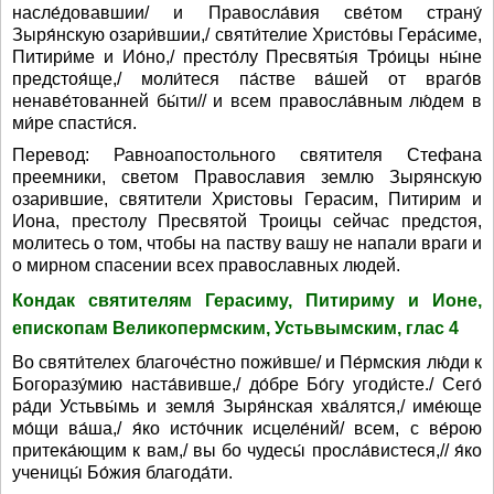
насле́довавшии/ и Правосла́вия све́том страну́
Зыря́нскую озари́вшии,/ святи́телие Христо́вы Гера́симе,
Питири́ме и Ио́но,/ престо́лу Пресвяты́я Тро́ицы ны́не
предстоя́ще,/ моли́теся па́стве ва́шей от враго́в
ненаве́тованней бы́ти// и всем правосла́вным лю́дем в
ми́ре спасти́ся.
Перевод: Равноапостольного святителя Стефана
преемники, светом Православия землю Зырянскую
озарившие, святители Христовы Герасим, Питирим и
Иона, престолу Пресвятой Троицы сейчас предстоя,
молитесь о том, чтобы на паству вашу не напали враги и
о мирном спасении всех православных людей.
Кондак святителям Герасиму, Питириму и Ионе,
епископам Великопермским, Устьвымским, глас 4
Во святи́телех благоче́стно пожи́вше/ и Пе́рмския лю́ди к
Богоразу́мию наста́вивше,/ до́бре Бо́гу угоди́сте./ Сего́
ра́ди Устьвы́мь и земля́ Зыря́нская хва́лятся,/ име́юще
мо́щи ва́ша,/ я́ко исто́чник исцеле́ний/ всем, с ве́рою
притека́ющим к вам,/ вы бо чудесы́ просла́вистеся,// я́ко
ученицы́ Бо́жия благода́ти.