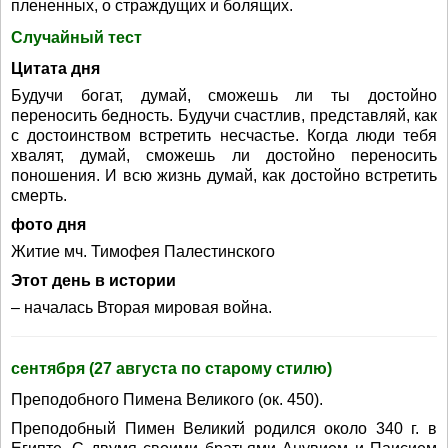
плененных, о страждущих и болящих.
Случайный тест
Цитата дня
Будучи богат, думай, сможешь ли ты достойно
переносить бедность. Будучи счастлив, представляй, как
с достоинством встретить несчастье. Когда люди тебя
хвалят, думай, сможешь ли достойно переносить
поношения. И всю жизнь думай, как достойно встретить
смерть.
фото дня
Житие мч. Тимофея Палестинского
Этот день в истории
– началась Вторая мировая война.
сентября (27 августа по старому стилю)
Преподобного Пимена Великого (ок. 450).
Преподобный Пимен Великий родился около 340 г. в