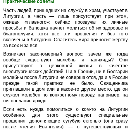
Практические советы
Часть людей, пришедших на службу в храм, участвует в
Литургии, а часть — лишь присутствует при этом,
ожидая «главного»: сейчас прозвучат их личные
просьбы и батюшка начнет молиться об их здоровье и
благополучии, хотя все эти прошения и без того
включены в Литургию. Спаситель мира приносит жертву
за всех и за вся.
Возникает закономерный вопрос: зачем же тогда
вообще существуют молебны и панихиды? Они
присутствуют в церковной жизни в качестве
внелитургических действий. Ни в Греции, ни в Болгарии
молебны после Литургии не совершаются, да и в России
прежде такой практики не было. Священника
приглашали в дом или в какое-то другое место, где он
служил молебен по конкретному поводу, например, на
ниспослание дождя.
Если есть нужда помолиться о ком-то на Литургии
особенно, для этого существуют специальные
прошения, дополняющие сугубую ектенью (она сразу
после чтения Евангелия), — о путешествующих и